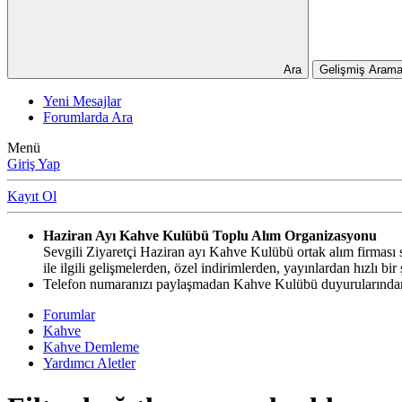
Ara
Gelişmiş Arama
Yeni Mesajlar
Forumlarda Ara
Menü
Giriş Yap
Kayıt Ol
Haziran Ayı Kahve Kulübü Toplu Alım Organizasyonu
Sevgili Ziyaretçi Haziran ayı Kahve Kulübü ortak alım firması si
ile ilgili gelişmelerden, özel indirimlerden, yayınlardan hızlı b
Telefon numaranızı paylaşmadan Kahve Kulübü duyurularından,
Forumlar
Kahve
Kahve Demleme
Yardımcı Aletler