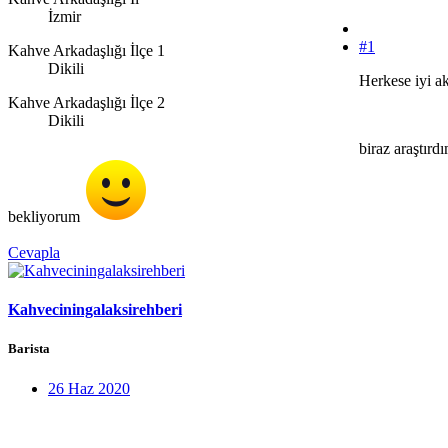
İzmir
#1
Kahve Arkadaşlığı İlçe 1
Dikili
Herkese iyi ak
Kahve Arkadaşlığı İlçe 2
Dikili
biraz araştır
bekliyorum
Cevapla
Kahveciningalaksirehberi
Barista
26 Haz 2020