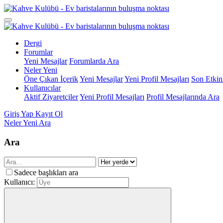
Dergi
Forumlar
Yeni Mesajlar
Forumlarda Ara
Neler Yeni
Öne Çıkan İçerik
Yeni Mesajlar
Yeni Profil Mesajları
Son Etkinl
Kullanıcılar
Aktif Ziyaretçiler
Yeni Profil Mesajları
Profil Mesajlarında Ara
Giriş Yap
Kayıt Ol
Neler Yeni
Ara
Ara
Sadece başlıkları ara
Kullanıcı: