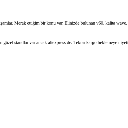
şamlar. Merak ettiğim bir konu var. Elinizde bulunan v60, kalita wave, d
dım güzel standlar var ancak aliexpress de. Tekrar kargo beklemeye niye