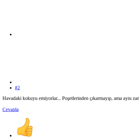
#2
Havadaki kokuyu emiyorlar... Poşetlerinden çıkarmayıp, ama aynı z
Cevapla