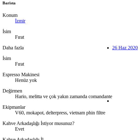
Barista
Konum
İzmir
İsim
Fırat
Daha fazla
26 Haz 2020
İsim
Fırat
Espresso Makinesi
Henüz yok
Değirmen
Hario, melitta ve çok yakın zamanda comandante
Ekipmanlar
V60, mokapot, delterpress, vietnam phin filtre
Kahve Arkadaşlığı İstiyor musunuz?
Evet
Kahve Arkadaşlığı İl