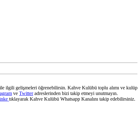
ile ilgili gelişmeleri öğrenebilirsin. Kahve Kulübü toplu alımı ve kulüp
tagram
ve
Twitter
adreslerinden bizi takip etmeyi unutmayın.
inke
tıklayarak Kahve Kulübü Whatsapp Kanalını takip edebilirsiniz.