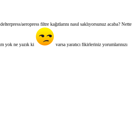
elterpress/aeropress filtre kağıtlarını nasıl saklıyorsunuz acaba? Nette
tim yok ne yazık ki
varsa yaratıcı fikirleriniz yorumlarınızı