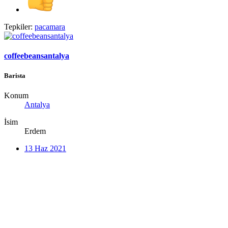
Tepkiler:
pacamara
coffeebeansantalya
Barista
Konum
Antalya
İsim
Erdem
13 Haz 2021