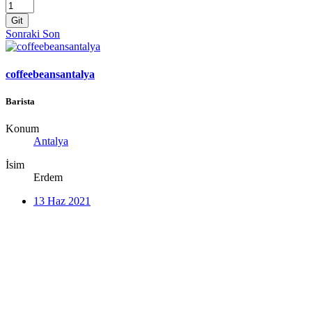
Git
Sonraki
Son
coffeebeansantalya
Barista
Konum
Antalya
İsim
Erdem
13 Haz 2021