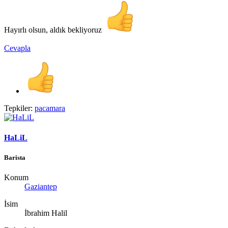
Hayırlı olsun, aldık bekliyoruz
Cevapla
Tepkiler:
pacamara
HaLiL
Barista
Konum
Gaziantep
İsim
İbrahim Halil