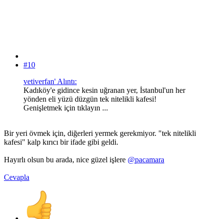
#10
vetiverfan' Alıntı:
Kadıköy'e gidince kesin uğranan yer, İstanbul'un her
yönden eli yüzü düzgün tek nitelikli kafesi!
Genişletmek için tıklayın ...
Bir yeri övmek için, diğerleri yermek gerekmiyor. "tek nitelikli
kafesi" kalp kırıcı bir ifade gibi geldi.
Hayırlı olsun bu arada, nice güzel işlere
@pacamara
Cevapla