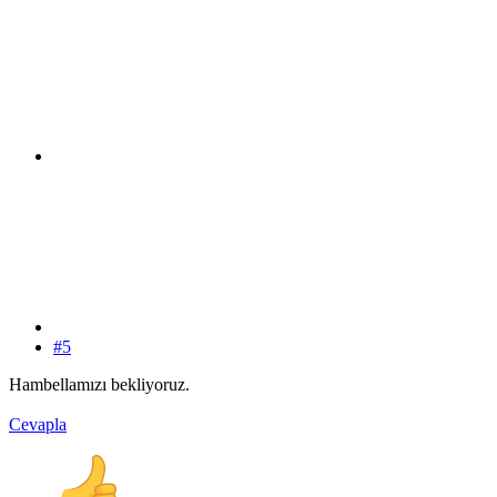
#5
Hambellamızı bekliyoruz.
Cevapla