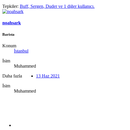
Tepkiler:
Buff
,
Sergen
,
Duder
ve 1 diğer kullanıcı.
noahsark
Barista
Konum
İstanbul
İsim
Muhammed
Daha fazla
13 Haz 2021
İsim
Muhammed