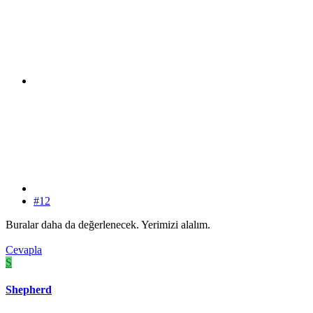
#12
Buralar daha da değerlenecek. Yerimizi alalım.
Cevapla
S
Shepherd