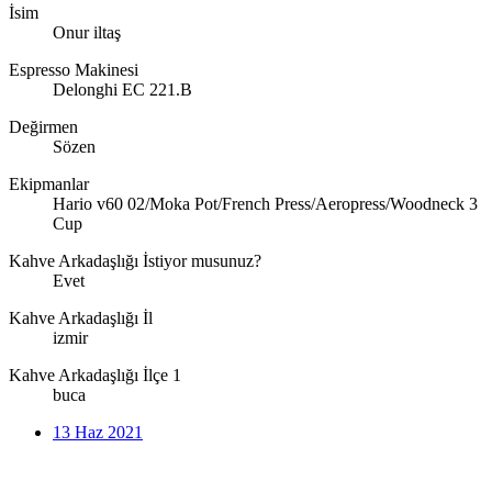
İsim
Onur iltaş
Espresso Makinesi
Delonghi EC 221.B
Değirmen
Sözen
Ekipmanlar
Hario v60 02/Moka Pot/French Press/Aeropress/Woodneck 3
Cup
Kahve Arkadaşlığı İstiyor musunuz?
Evet
Kahve Arkadaşlığı İl
izmir
Kahve Arkadaşlığı İlçe 1
buca
13 Haz 2021