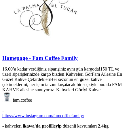
Homepage - Fam Coffee Family
16.00’a kadar verdiğiniz siparişiniz aynı gün kargoda!150 TL ve
üzeri siparişlerinizde kargo bizden!Kahveleri GörFam Ailesine En
Güzel Kahve ÇekirdekleriHer sezonun en güzel kahve
çekirdeklerini, her içim tarzını kuşatacak bir seçkiyle burada FAM
KAHVE ailesine sunuyoruz. Kahveleri Görİyi Kahve...
fam.coffee
-
https://www.instagram.com/famcoffeefamily/
- kahveleri
ikawa'da profilleyip
düzenli kavrumları
2.4kg