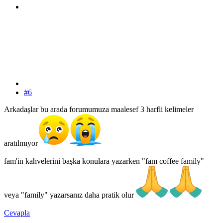
#6
Arkadaşlar bu arada forumumuza maalesef 3 harfli kelimeler
aratılmıyor
fam'in kahvelerini başka konulara yazarken "fam coffee family"
veya "family" yazarsanız daha pratik olur
Cevapla