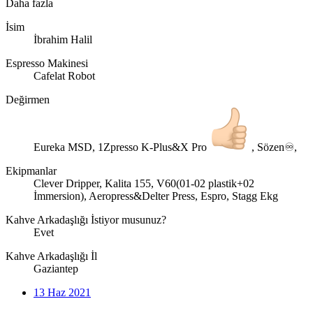
Daha fazla
İsim
İbrahim Halil
Espresso Makinesi
Cafelat Robot
Değirmen
Eureka MSD, 1Zpresso K-Plus&X Pro
, Sözen♾,
Ekipmanlar
Clever Dripper, Kalita 155, V60(01-02 plastik+02
İmmersion), Aeropress&Delter Press, Espro, Stagg Ekg
Kahve Arkadaşlığı İstiyor musunuz?
Evet
Kahve Arkadaşlığı İl
Gaziantep
13 Haz 2021