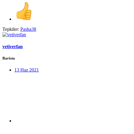
Tepkiler:
Pasha38
vetiverfan
Barista
13 Haz 2021