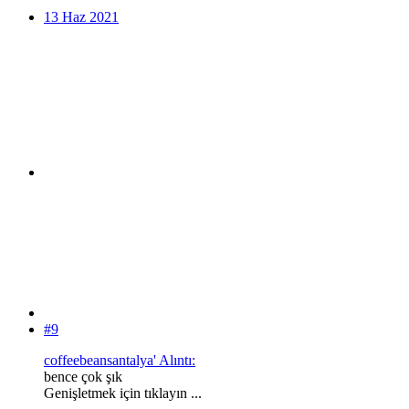
13 Haz 2021
#9
coffeebeansantalya' Alıntı:
bence çok şık
Genişletmek için tıklayın ...