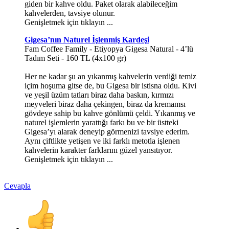
giden bir kahve oldu. Paket olarak alabileceğim
kahvelerden, tavsiye olunur.
Genişletmek için tıklayın ...
Gigesa’nın Naturel İşlenmiş Kardeşi
Fam Coffee Family - Etiyopya Gigesa Natural - 4’lü
Tadım Seti - 160 TL (4x100 gr)
Her ne kadar şu an yıkanmış kahvelerin verdiği temiz
içim hoşuma gitse de, bu Gigesa bir istisna oldu. Kivi
ve yeşil üzüm tatları biraz daha baskın, kırmızı
meyveleri biraz daha çekingen, biraz da kremamsı
gövdeye sahip bu kahve gönlümü çeldi. Yıkanmış ve
naturel işlemlerin yarattığı farkı bu ve bir üstteki
Gigesa’yı alarak deneyip görmenizi tavsiye ederim.
Aynı çiftlikte yetişen ve iki farklı metotla işlenen
kahvelerin karakter farklarını güzel yansıtıyor.
Genişletmek için tıklayın ...
Cevapla