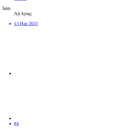
İsim
Ali Aytaç
13 Haz 2021
#4