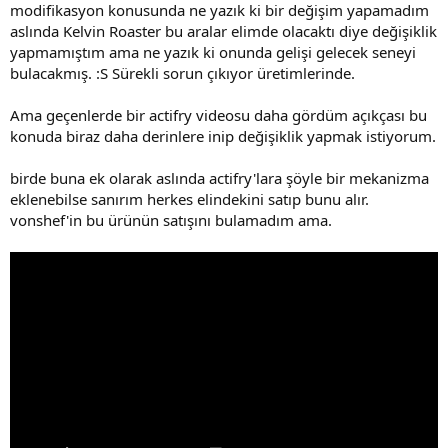
modifikasyon konusunda ne yazık ki bir değişim yapamadım
aslında Kelvin Roaster bu aralar elimde olacaktı diye değişiklik
yapmamıştım ama ne yazık ki onunda gelişi gelecek seneyi
bulacakmış. :S Sürekli sorun çıkıyor üretimlerinde.
Ama geçenlerde bir actifry videosu daha gördüm açıkçası bu
konuda biraz daha derinlere inip değişiklik yapmak istiyorum.
birde buna ek olarak aslında actifry'lara şöyle bir mekanizma
eklenebilse sanırım herkes elindekini satıp bunu alır.
vonshef'in bu ürünün satışını bulamadım ama.