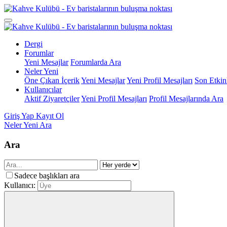
Dergi
Forumlar
Yeni Mesajlar
Forumlarda Ara
Neler Yeni
Öne Çıkan İçerik
Yeni Mesajlar
Yeni Profil Mesajları
Son Etkinl
Kullanıcılar
Aktif Ziyaretçiler
Yeni Profil Mesajları
Profil Mesajlarında Ara
Giriş Yap
Kayıt Ol
Neler Yeni
Ara
Ara
Sadece başlıkları ara
Kullanıcı: