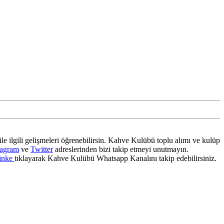
ile ilgili gelişmeleri öğrenebilirsin. Kahve Kulübü toplu alımı ve kulüp
tagram
ve
Twitter
adreslerinden bizi takip etmeyi unutmayın.
inke
tıklayarak Kahve Kulübü Whatsapp Kanalını takip edebilirsiniz.