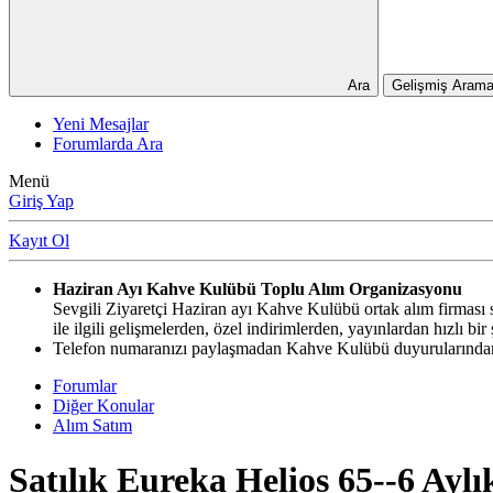
Ara
Gelişmiş Arama
Yeni Mesajlar
Forumlarda Ara
Menü
Giriş Yap
Kayıt Ol
Haziran Ayı Kahve Kulübü Toplu Alım Organizasyonu
Sevgili Ziyaretçi Haziran ayı Kahve Kulübü ortak alım firması si
ile ilgili gelişmelerden, özel indirimlerden, yayınlardan hızlı b
Telefon numaranızı paylaşmadan Kahve Kulübü duyurularından,
Forumlar
Diğer Konular
Alım Satım
Satılık
Eureka Helios 65--6 Aylı