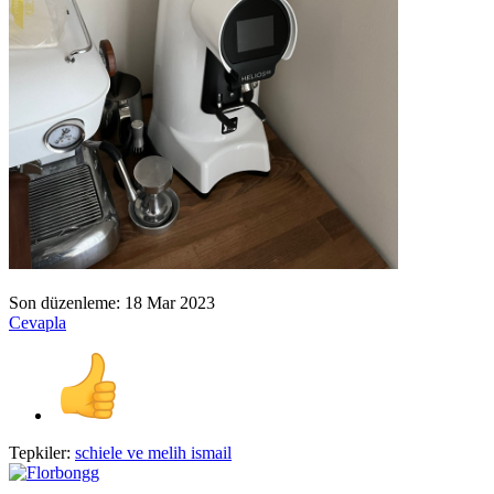
Son düzenleme:
18 Mar 2023
Cevapla
Tepkiler:
schiele
ve
melih ismail