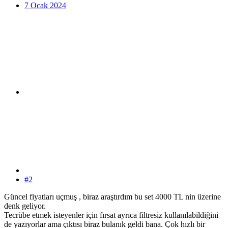
7 Ocak 2024
#2
Güncel fiyatları uçmuş , biraz araştırdım bu set 4000 TL nin üzerine
denk geliyor.
Tecrübe etmek isteyenler için fırsat ayrıca filtresiz kullanılabildiğini
de yazıyorlar ama çıktısı biraz bulanık geldi bana. Çok hızlı bir