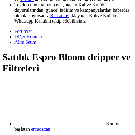
Telefon numaranızı paylaşmadan Kahve Kulübü
duyurularından, güncel indirim ve kampanyalardan haberdar
olmak istiyorsanız
Bu Linke
tıklayarak Kahve Kulübü
Whatsapp Kanalını takip edebilirsiniz.
Forumlar
Diğer Konular
Alım Satım
Satılık
Espro Bloom dripper ve
Filtreleri
Konuyu
başlatan
ercuozcan