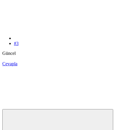
#3
Güncel
Cevapla