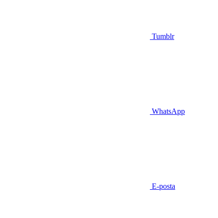
Tumblr
WhatsApp
E-posta