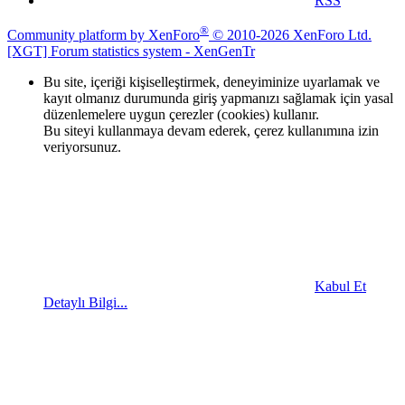
RSS
®
Community platform by XenForo
© 2010-2026 XenForo Ltd.
[XGT] Forum statistics system
- XenGenTr
Bu site, içeriği kişiselleştirmek, deneyiminize uyarlamak ve
kayıt olmanız durumunda giriş yapmanızı sağlamak için yasal
düzenlemelere uygun çerezler (cookies) kullanır.
Bu siteyi kullanmaya devam ederek, çerez kullanımına izin
veriyorsunuz.
Kabul Et
Detaylı Bilgi...