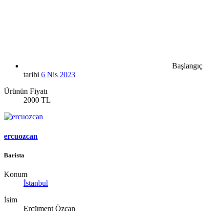
Başlangıç
tarihi
6 Nis 2023
Ürünün Fiyatı
2000 TL
ercuozcan
Barista
Konum
İstanbul
İsim
Ercüment Özcan