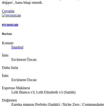
dripper , bana hitap etmedi.
Cevapla
ercuozcan
Barista
Konum
İstanbul
İsim
Ercüment Özcan
Daha fazla
İsim
Ercüment Özcan
Espresso Makinesi
Lelit Bianca v3; Lelit Elizabeth v3 (Satıldı)
Değirmen
Eureka mignon Perfetto (Satıldı) ; Niche Zero ; Commandante