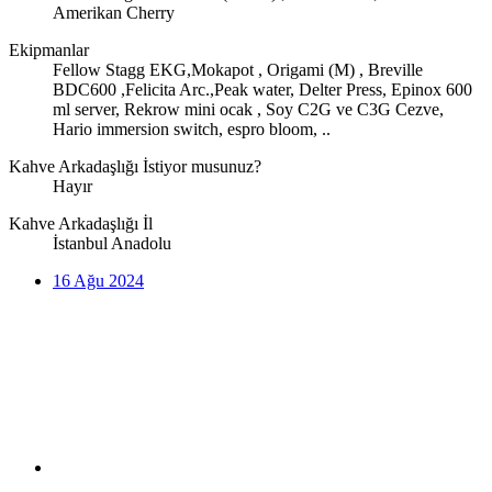
Amerikan Cherry
Ekipmanlar
Fellow Stagg EKG,Mokapot , Origami (M) , Breville
BDC600 ,Felicita Arc.,Peak water, Delter Press, Epinox 600
ml server, Rekrow mini ocak , Soy C2G ve C3G Cezve,
Hario immersion switch, espro bloom, ..
Kahve Arkadaşlığı İstiyor musunuz?
Hayır
Kahve Arkadaşlığı İl
İstanbul Anadolu
16 Ağu 2024