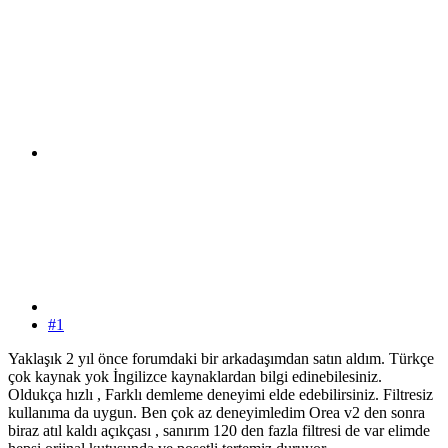
#1
Yaklaşık 2 yıl önce forumdaki bir arkadaşımdan satın aldım. Türkçe
çok kaynak yok İngilizce kaynaklardan bilgi edinebilesiniz.
Oldukça hızlı , Farklı demleme deneyimi elde edebilirsiniz. Filtresiz
kullanıma da uygun. Ben çok az deneyimledim Orea v2 den sonra
biraz atıl kaldı açıkçası , sanırım 120 den fazla filtresi de var elimde