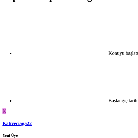
Konuyu başlat
Başlangıç tarih
K
Kahveciaga22
Yeni Üye