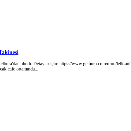
Makinesi
Gelbura'dan alındı. Detaylar için: https://www.gelbura.com/urun/lelit
cak cafe ortamında...