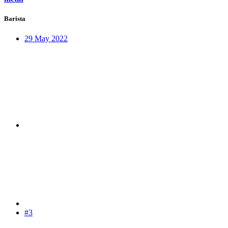
Barista
29 May 2022
#3