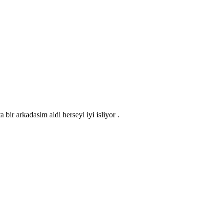
bir arkadasim aldi herseyi iyi isliyor .