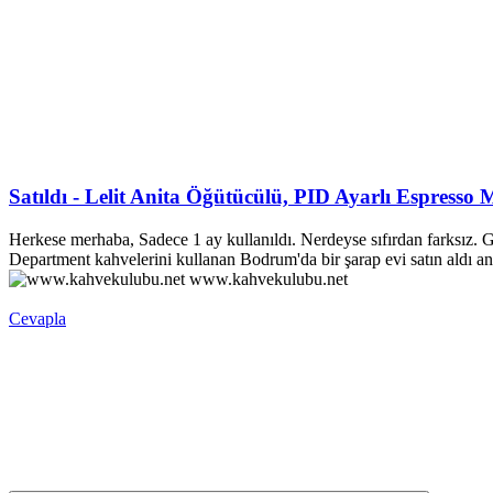
Satıldı - Lelit Anita Öğütücülü, PID Ayarlı Espresso 
Herkese merhaba, Sadece 1 ay kullanıldı. Nerdeyse sıfırdan farksız. 
Department kahvelerini kullanan Bodrum'da bir şarap evi satın aldı an
www.kahvekulubu.net
Cevapla