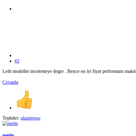
#2
Lelit modeller incelemeye deger . Bence en iyi fiyat performans makine
Cevapla
Tepkiler:
ulaspresso
metin