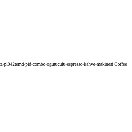
-anita-pl042temd-pid-combo-ogutuculu-espresso-kahve-makinesi Coffee