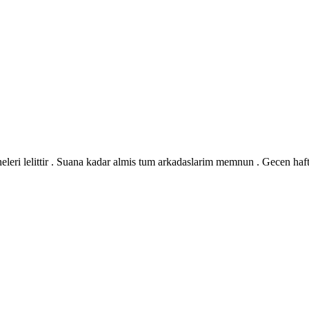
leri lelittir . Suana kadar almis tum arkadaslarim memnun . Gecen hafta 