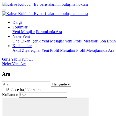
Dergi
Forumlar
Yeni Mesajlar
Forumlarda Ara
Neler Yeni
Öne Çıkan İçerik
Yeni Mesajlar
Yeni Profil Mesajları
Son Etkinl
Kullanıcılar
Aktif Ziyaretçiler
Yeni Profil Mesajları
Profil Mesajlarında Ara
Giriş Yap
Kayıt Ol
Neler Yeni
Ara
Ara
Sadece başlıkları ara
Kullanıcı: