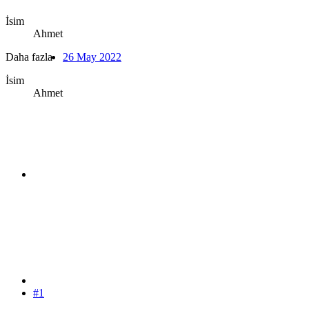
İsim
Ahmet
Daha fazla
26 May 2022
İsim
Ahmet
#1