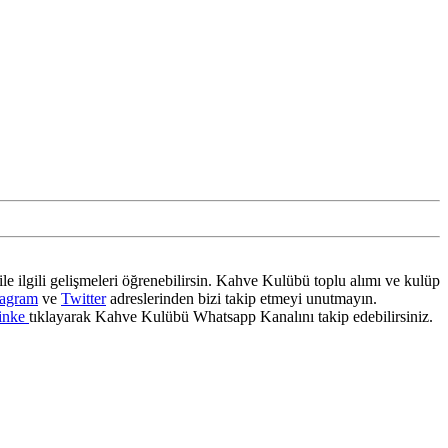
ile ilgili gelişmeleri öğrenebilirsin. Kahve Kulübü toplu alımı ve kulüp
tagram
ve
Twitter
adreslerinden bizi takip etmeyi unutmayın.
inke
tıklayarak Kahve Kulübü Whatsapp Kanalını takip edebilirsiniz.