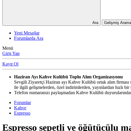
Ara
Gelişmiş Arama
Yeni Mesajlar
Forumlarda Ara
Menü
Giriş Yap
Kayıt Ol
Haziran Ayı Kahve Kulübü Toplu Alım Organizasyonu
Sevgili Ziyaretçi Haziran ayı Kahve Kulübü ortak alım firması si
ile ilgili gelişmelerden, özel indirimlerden, yayınlardan hızlı b
Telefon numaranızı paylaşmadan Kahve Kulübü duyurularından,
Forumlar
Kahve
Espresso
Espresso sepetli ve öğütücülu ma