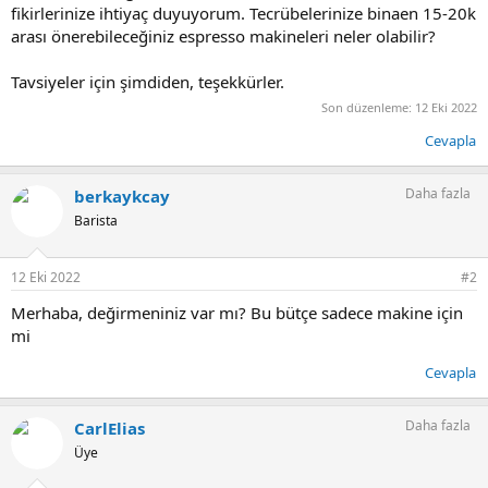
fikirlerinize ihtiyaç duyuyorum. Tecrübelerinize binaen 15-20k
arası önerebileceğiniz espresso makineleri neler olabilir?
Tavsiyeler için şimdiden, teşekkürler.
Son düzenleme:
12 Eki 2022
Cevapla
Daha fazla
berkaykcay
Barista
12 Eki 2022
#2
Merhaba, değirmeniniz var mı? Bu bütçe sadece makine için
mi
Cevapla
Daha fazla
CarlElias
Üye