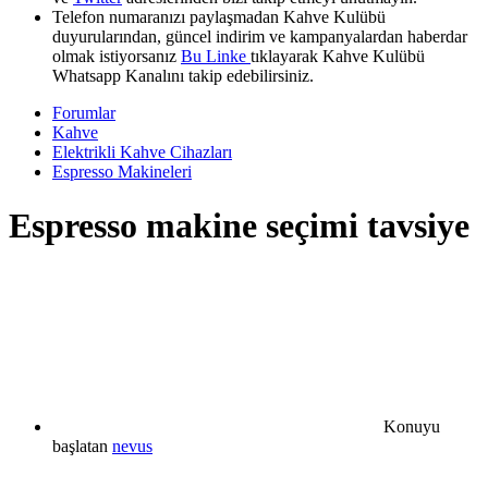
Telefon numaranızı paylaşmadan Kahve Kulübü
duyurularından, güncel indirim ve kampanyalardan haberdar
olmak istiyorsanız
Bu Linke
tıklayarak Kahve Kulübü
Whatsapp Kanalını takip edebilirsiniz.
Forumlar
Kahve
Elektrikli Kahve Cihazları
Espresso Makineleri
Espresso makine seçimi tavsiye
Konuyu
başlatan
nevus