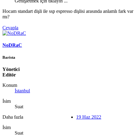
Genişletmek için tıklayın ...
Hocam standart dişli ile ssp espresso dişlisi arasında anlamlı fark var
mı?
Cevapla
NoDRaC
Barista
Yönetici
Editör
Konum
İstanbul
İsim
Suat
Daha fazla
19 Haz 2022
İsim
Suat