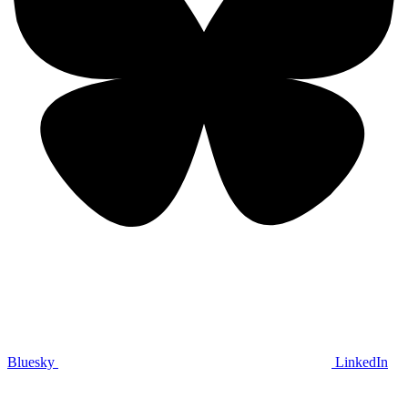
Bluesky
LinkedIn