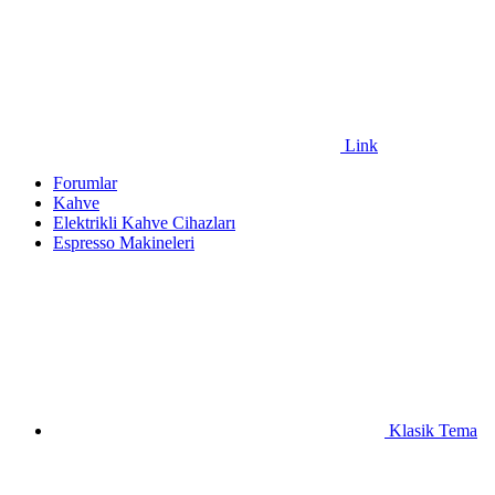
Link
Forumlar
Kahve
Elektrikli Kahve Cihazları
Espresso Makineleri
Klasik Tema