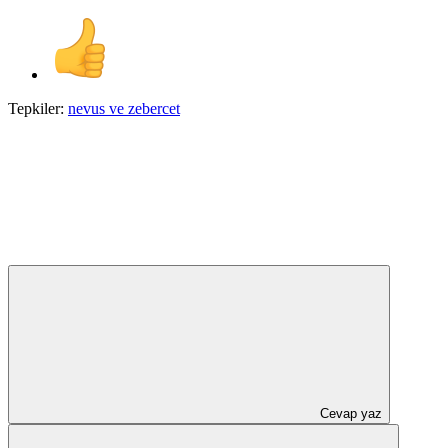
Tepkiler:
nevus
ve
zebercet
Cevap yaz