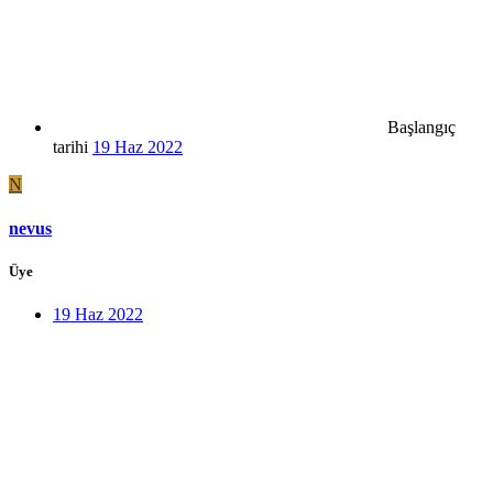
Başlangıç
tarihi
19 Haz 2022
N
nevus
Üye
19 Haz 2022