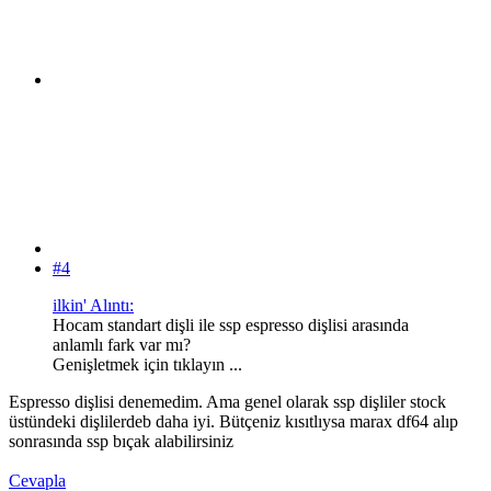
#4
ilkin' Alıntı:
Hocam standart dişli ile ssp espresso dişlisi arasında
anlamlı fark var mı?
Genişletmek için tıklayın ...
Espresso dişlisi denemedim. Ama genel olarak ssp dişliler stock
üstündeki dişlilerdeb daha iyi. Bütçeniz kısıtlıysa marax df64 alıp
sonrasında ssp bıçak alabilirsiniz
Cevapla