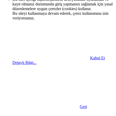
kayıt olmanız durumunda giriş yapmanızı sağlamak için yasal
düzenlemelere uygun çerezler (cookies) kullanır.
Bu siteyi kullanmaya devam ederek, çerez kullanımına izin
veriyorsunuz.
Kabul Et
Detaylı Bilgi...
Geri