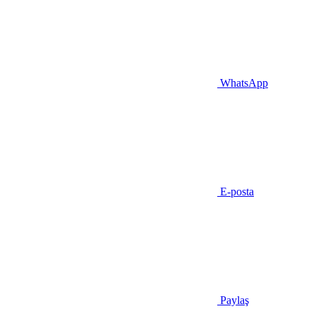
WhatsApp
E-posta
Paylaş