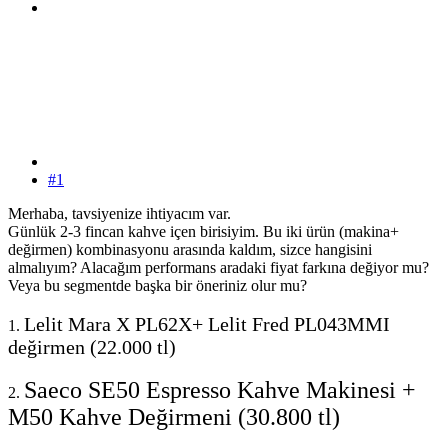
#1
Merhaba, tavsiyenize ihtiyacım var.
Günlük 2-3 fincan kahve içen birisiyim. Bu iki ürün (makina+
değirmen) kombinasyonu arasında kaldım, sizce hangisini
almalıyım? Alacağım performans aradaki fiyat farkına değiyor mu?
Veya bu segmentde başka bir öneriniz olur mu?
Lelit Mara X PL62X+ Lelit Fred PL043MMI
1.
değirmen (22.000 tl)
Saeco SE50 Espresso Kahve Makinesi +
2.
M50 Kahve Değirmeni (30.800 tl)