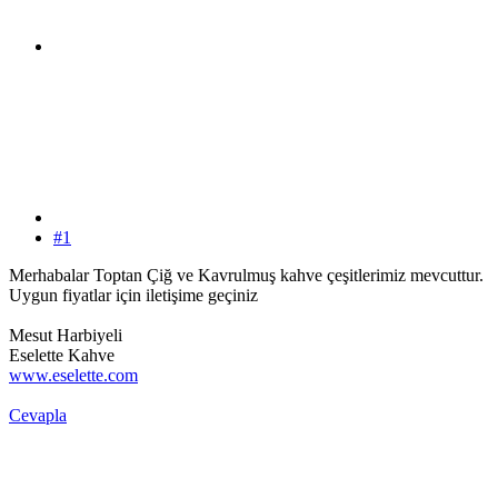
#1
Merhabalar Toptan Çiğ ve Kavrulmuş kahve çeşitlerimiz mevcuttur.
Uygun fiyatlar için iletişime geçiniz
Mesut Harbiyeli
Eselette Kahve
www.eselette.com
Cevapla