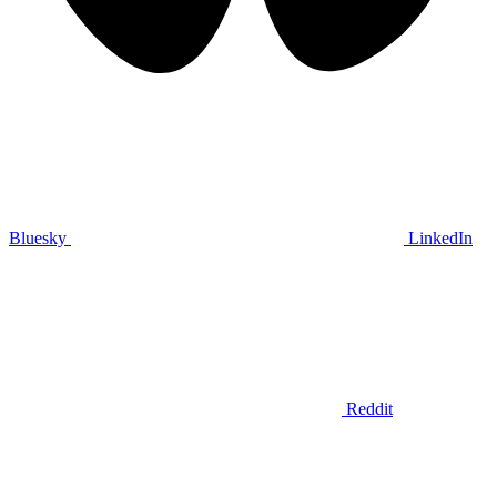
Bluesky
LinkedIn
Reddit