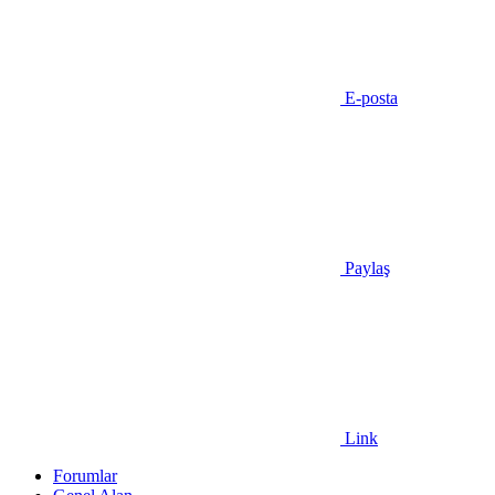
E-posta
Paylaş
Link
Forumlar