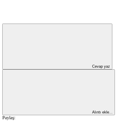
Cevap yaz
Alıntı ekle...
Paylaş: