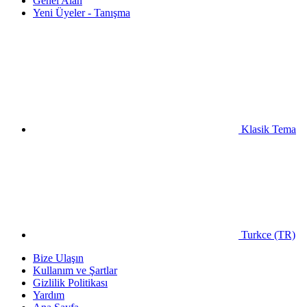
Genel Alan
Yeni Üyeler - Tanışma
Klasik Tema
Turkce (TR)
Bize Ulaşın
Kullanım ve Şartlar
Gizlilik Politikası
Yardım