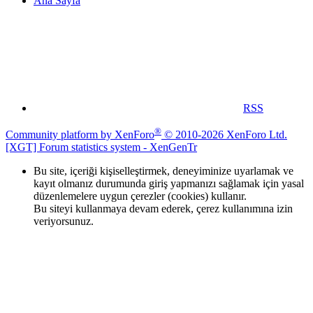
Ana Sayfa
RSS
®
Community platform by XenForo
© 2010-2026 XenForo Ltd.
[XGT] Forum statistics system
- XenGenTr
Bu site, içeriği kişiselleştirmek, deneyiminize uyarlamak ve
kayıt olmanız durumunda giriş yapmanızı sağlamak için yasal
düzenlemelere uygun çerezler (cookies) kullanır.
Bu siteyi kullanmaya devam ederek, çerez kullanımına izin
veriyorsunuz.