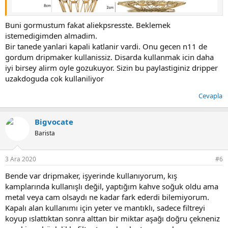
Buni gormustum fakat aliekpsresste. Beklemek
istemedigimden almadim.
Bir tanede yanlari kapali katlanir vardi. Onu gecen n11 de
gordum dripmaker kullanissiz. Disarda kullanmak icin daha
iyi birsey alirm oyle gozukuyor. Sizin bu paylastiginiz dripper
uzakdoguda cok kullaniliyor
Cevapla
Bigvocate
Barista
3 Ara 2020
#6
Bende var dripmaker, işyerinde kullanıyorum, kış
kamplarında kullanışlı değil, yaptığım kahve soğuk oldu ama
metal veya cam olsaydı ne kadar fark ederdi bilemiyorum.
Kapalı alan kullanımı için yeter ve mantıklı, sadece filtreyi
koyup ıslattıktan sonra alttan bir miktar aşağı doğru çekneniz