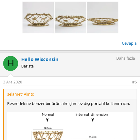
Cevapla
Daha fazla
Hello Wisconsin
H
Barista
3 Ara 2020
#5
selamet' Alıntı:
Resimdekine benzer bir ürün almıştım ev dışı portatif kullanım için.