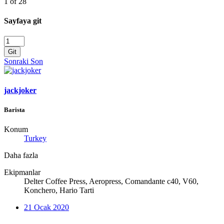
1 of 28
Sayfaya git
Git
Sonraki
Son
jackjoker
Barista
Konum
Turkey
Daha fazla
Ekipmanlar
Delter Coffee Press, Aeropress, Comandante c40, V60,
Konchero, Hario Tarti
21 Ocak 2020