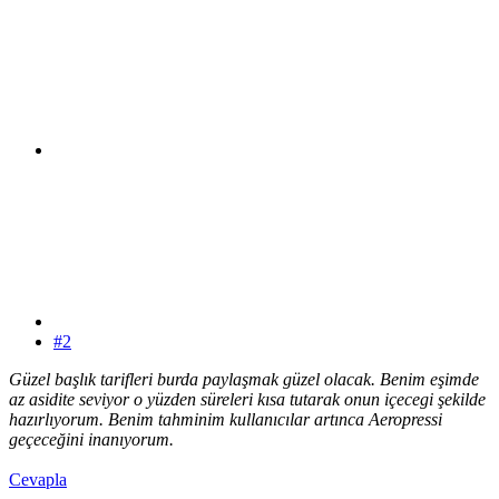
#2
Güzel başlık tarifleri burda paylaşmak güzel olacak. Benim eşimde
az asidite seviyor o yüzden süreleri kısa tutarak onun içecegi şekilde
hazırlıyorum. Benim tahminim kullanıcılar artınca Aeropressi
geçeceğini inanıyorum.
Cevapla