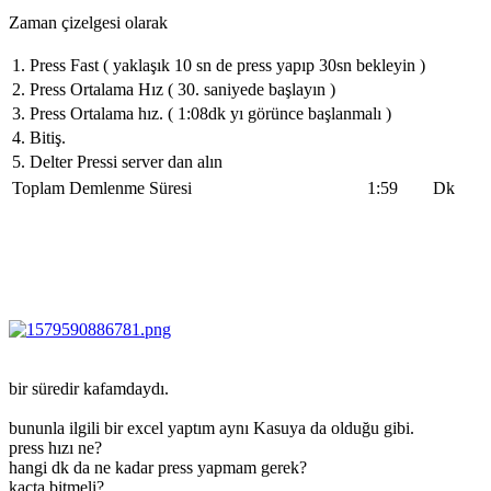
Zaman çizelgesi olarak
1. Press Fast ( yaklaşık 10 sn de press yapıp 30sn bekleyin )
2. Press Ortalama Hız ( 30. saniyede başlayın )
3. Press Ortalama hız. ( 1:08dk yı görünce başlanmalı )
4. Bitiş.
5. Delter Pressi server dan alın
Toplam Demlenme Süresi
1:59
Dk
bir süredir kafamdaydı.
bununla ilgili bir excel yaptım aynı Kasuya da olduğu gibi.
press hızı ne?
hangi dk da ne kadar press yapmam gerek?
kaçta bitmeli?