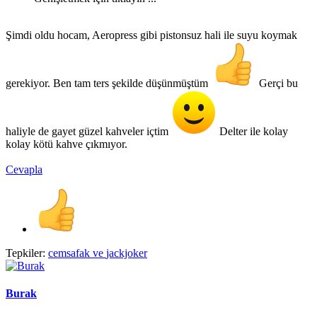
Şimdi oldu hocam, Aeropress gibi pistonsuz hali ile suyu koymak
gerekiyor. Ben tam ters şekilde düşünmüştüm
Gerçi bu
haliyle de gayet güzel kahveler içtim
Delter ile kolay
kolay kötü kahve çıkmıyor.
Cevapla
Tepkiler:
cemsafak
ve
jackjoker
Burak