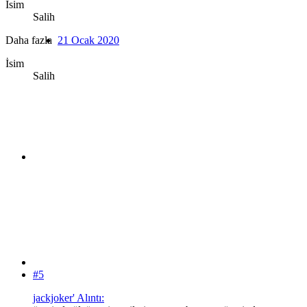
İsim
Salih
Daha fazla
21 Ocak 2020
İsim
Salih
#5
jackjoker' Alıntı: