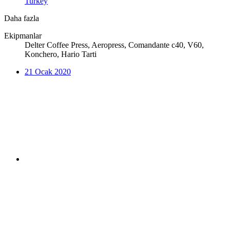
Turkey
Daha fazla
Ekipmanlar
Delter Coffee Press, Aeropress, Comandante c40, V60,
Konchero, Hario Tarti
21 Ocak 2020