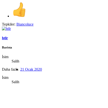
Tepkiler:
Biancoluce
htlr
Barista
İsim
Salih
Daha fazla
21 Ocak 2020
İsim
Salih