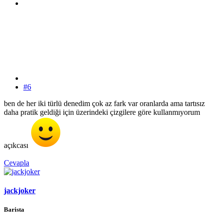
#6
ben de her iki türlü denedim çok az fark var oranlarda ama tartısız
daha pratik geldiği için üzerindeki çizgilere göre kullanmıyorum
açıkcası
Cevapla
jackjoker
Barista