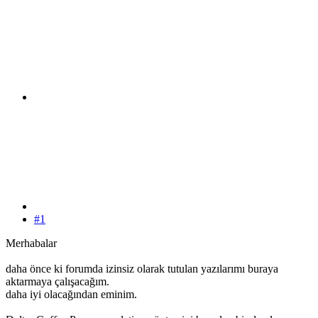
#1
Merhabalar
daha önce ki forumda izinsiz olarak tutulan yazılarımı buraya
aktarmaya çalışacağım.
daha iyi olacağından eminim.