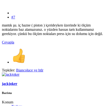
#7
mantık şu. iç hazne ( piston ) içerideyken üzerinde ki ölçüm
noktalarını baz alamazsınız. o yüzden hassas tartı kullanmanız
gerekiyor. çünkü bu ölçüm noktaları press için su dolumu için değil.
Cevapla
Tepkiler:
Biancoluce
ve
htlr
jackjoker
Barista
Konum