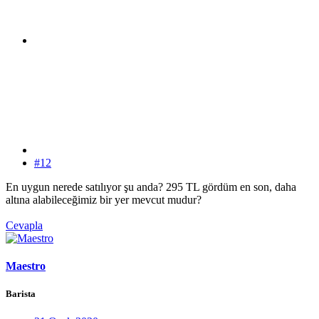
#12
En uygun nerede satılıyor şu anda? 295 TL gördüm en son, daha
altına alabileceğimiz bir yer mevcut mudur?
Cevapla
Maestro
Barista