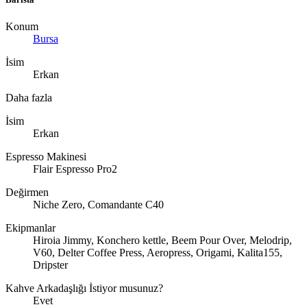
Konum
Bursa
İsim
Erkan
Daha fazla
İsim
Erkan
Espresso Makinesi
Flair Espresso Pro2
Değirmen
Niche Zero, Comandante C40
Ekipmanlar
Hiroia Jimmy, Konchero kettle, Beem Pour Over, Melodrip,
V60, Delter Coffee Press, Aeropress, Origami, Kalita155,
Dripster
Kahve Arkadaşlığı İstiyor musunuz?
Evet