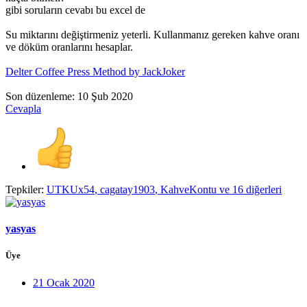
gibi soruların cevabı bu excel de
Su miktarını değiştirmeniz yeterli. Kullanmanız gereken kahve oranı
ve döküm oranlarını hesaplar.
Delter Coffee Press Method by JackJoker
Son düzenleme:
10 Şub 2020
Cevapla
Tepkiler:
UTKUx54
,
cagatay1903
,
KahveKontu
ve 16 diğerleri
yasyas
Üye
21 Ocak 2020