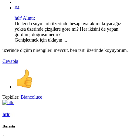
#4
htlr' Alıntı:
Delter'da suyu tartı üzerinde hesaplayarak mı koyacağız
yoksa üzerinde çizgilere göre mi? Her ikisini de yapan
gördüm, doğrusu nedir?
Genişletmek için tıklayın ...
üzerinde ölçüm nirengileri mevcut. ben tartı üzerinde koyuyorum.
Cevapla
Tepkiler:
Biancoluce
htlr
Barista