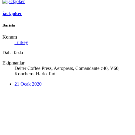
jackjoker
Barista
Konum
Turkey
Daha fazla
Ekipmanlar
Delter Coffee Press, Aeropress, Comandante c40, V60,
Konchero, Hario Tarti
21 Ocak 2020