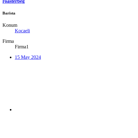
roasterbeg
Barista
Konum
Kocaeli
Firma
Firma1
15 May 2024