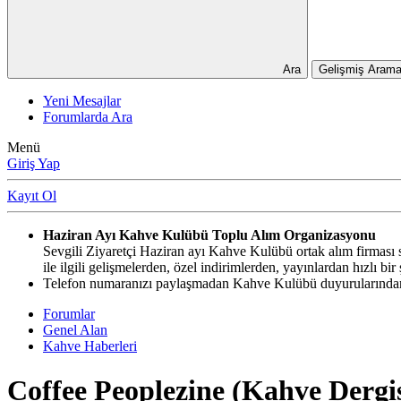
Ara
Gelişmiş Arama
Yeni Mesajlar
Forumlarda Ara
Menü
Giriş Yap
Kayıt Ol
Haziran Ayı Kahve Kulübü Toplu Alım Organizasyonu
Sevgili Ziyaretçi Haziran ayı Kahve Kulübü ortak alım firması si
ile ilgili gelişmelerden, özel indirimlerden, yayınlardan hızlı b
Telefon numaranızı paylaşmadan Kahve Kulübü duyurularından,
Forumlar
Genel Alan
Kahve Haberleri
Coffee Peoplezine (Kahve Dergis