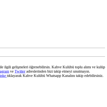
ile ilgili gelişmeleri öğrenebilirsin. Kahve Kulübü toplu alımı ve kulüp
tagram
ve
Twitter
adreslerinden bizi takip etmeyi unutmayın.
inke
tıklayarak Kahve Kulübü Whatsapp Kanalını takip edebilirsiniz.