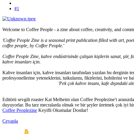
#1
Welcome to Coffee People - a zine about coffee, creativity, and comm
'Coffee People Zine is a seasonal print publication filled with art, poe
coffee people, by Coffee People.'
Coffee People Zine, kahve endüstrisinde çalışan kişilerin sanat, şiir, 
kahve insanları için.
Kahve insanları için, kahve insanları tarafından yazılan bu derginin te
profesyonellerine yeteneklerini, tutkularını, fikirlerini, hobilerini ve b
'Pek çok kahve insanı, kafe dışındaki ale
Editörü sevgili roaster Kat Melheim olan Coffee Peoplezine'i aranızda 
duyuyorlar. Bu tarz mecralarda olmak ve bir şeyler üretmek çok iyi hisse
Coffee Peoplezine
Keyifli Okumalar Dostlar!
Cevapla