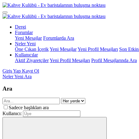
Dergi
Forumlar
Yeni Mesajlar
Forumlarda Ara
Neler Yeni
Öne Çıkan İçerik
Yeni Mesajlar
Yeni Profil Mesajları
Son Etkinl
Kullanıcılar
Aktif Ziyaretçiler
Yeni Profil Mesajları
Profil Mesajlarında Ara
Giriş Yap
Kayıt Ol
Neler Yeni
Ara
Ara
Sadece başlıkları ara
Kullanıcı: