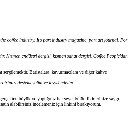
the coffee industry. It's part industry magazine, part art journal. For
ındır. Kısmen endüstri dergisi, kısmen sanat dergisi. Coffee People'dan
nı sergilemektir. Baristalara, kavurmacılara ve diğer kahve
rbirimizi destekleyelim ve teşvik edelim'.
gerçekten büyük ve yaptığınız her şeye, bütün fikirlerinize saygı
satın alabilirsiniz incelemeniz için linkini bırakıyorum.