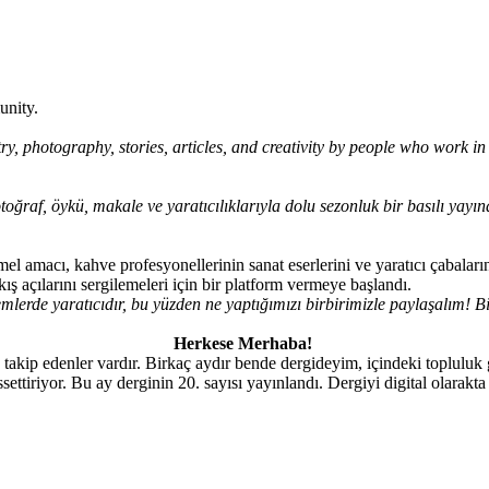
unity.
try, photography, stories, articles, and creativity by people who work in 
fotoğraf, öykü, makale ve yaratıcılıklarıyla dolu sezonluk bir basılı yay
mel amacı, kahve profesyonellerinin sanat eserlerini ve yaratıcı çabaları
akış açılarını sergilemeleri için bir platform vermeye başlandı.
mlerde yaratıcıdır, bu yüzden ne yaptığımızı birbirimizle paylaşalım! Bi
Herkese Merhaba!
takip edenler vardır. Birkaç aydır bende dergideyim, içindeki topluluk 
ttiriyor. Bu ay derginin 20. sayısı yayınlandı. Dergiyi digital olarakta 