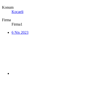
Konum
Kocaeli
Firma
Firma1
6 Nis 2023