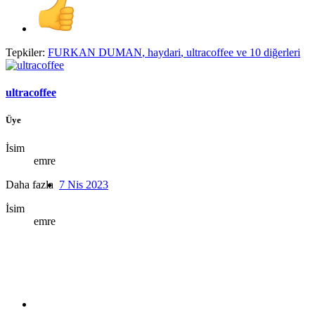
Tepkiler:
FURKAN DUMAN
,
haydari
,
ultracoffee
ve 10 diğerleri
ultracoffee
Üye
İsim
emre
Daha fazla
7 Nis 2023
İsim
emre