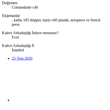
Değirmen
Comandante c40
Ekipmanlar
, kalita 185 dripper, hario v60 plastik, aeropress ve french
press
Kahve Arkadaşlığı İstiyor musunuz?
Evet
Kahve Arkadaşlığı İl
İstanbul
25 Tem 2020