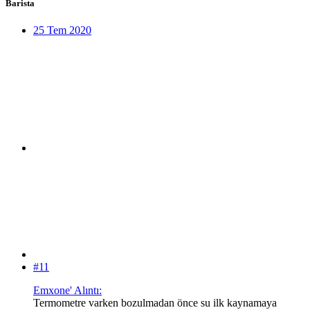
Barista
25 Tem 2020
#11
Emxone' Alıntı:
Termometre varken bozulmadan önce su ilk kaynamaya