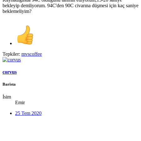
bekleyip demliyorum. 94C'den 90C civarına düşmesi için kaç saniye
beklemeliyim?
Tepkiler:
mvscoffee
corvus
Barista
İsim
Emir
25 Tem 2020