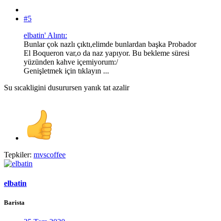
#5
elbatin' Alıntı:
Bunlar çok nazlı çıktı,elimde bunlardan başka Probador
El Boqueron var,o da naz yapıyor. Bu bekleme süresi
yüzünden kahve içemiyorum:/
Genişletmek için tıklayın ...
Su sıcakligini dusurursen yanık tat azalir
Tepkiler:
mvscoffee
elbatin
Barista