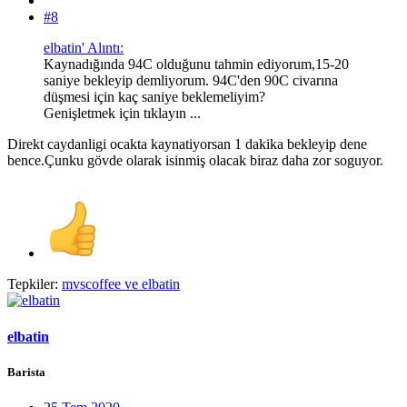
#8
elbatin' Alıntı:
Kaynadığında 94C olduğunu tahmin ediyorum,15-20
saniye bekleyip demliyorum. 94C'den 90C civarına
düşmesi için kaç saniye beklemeliyim?
Genişletmek için tıklayın ...
Direkt caydanligi ocakta kaynatiyorsan 1 dakika bekleyip dene
bence.Çunku gövde olarak isinmiş olacak biraz daha zor soguyor.
Tepkiler:
mvscoffee
ve
elbatin
elbatin
Barista