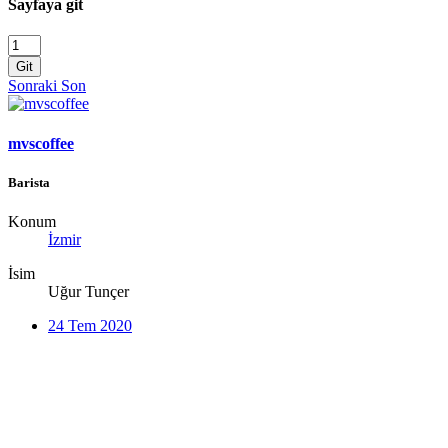
Sayfaya git
Git
Sonraki
Son
mvscoffee
Barista
Konum
İzmir
İsim
Uğur Tunçer
24 Tem 2020