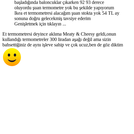
başladığında baloncuklar çıkarken 92 93 derece
oluyordu şuan termometre yok bu şekilde yapıyorum
Ikea et termometresi alacağım şuan stokta yok 54 TL ay
sonuna doğru gelecekmiş tavsiye ederim
Genişletmek için tıklayın ...
Et termometresi deyince aklıma Meaty & Cheesy geldi,onun
kullandığı termometreler 300 liradan aşağı değil ama sizin
bahsettiğiniz de aynı işleve sahip ve çok ucuz,ben de göz diktim