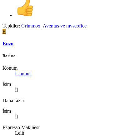
Tepkiler:
Grimmox
,
Aventus
ve
mvscoffee
E
Enzo
Barista
Konum
İstanbul
İsim
İl
Daha fazla
İsim
İl
Espresso Makinesi
Lelit