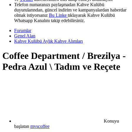
Telefon numaranızı paylaşmadan Kahve Kulübü
duyurularından, güncel indirim ve kampanyalardan haberdar
olmak istiyorsanız
Bu Linke
tıklayarak Kahve Kulübü
Whatsapp Kanalını takip edebilirsiniz.
Forumlar
Genel Alan
Kahve Kulübü Aylık Kahve Alımları
Coffee Department / Brezilya -
Pedra Azul \ Tadım ve Reçete
Konuyu
başlatan
mvscoffee