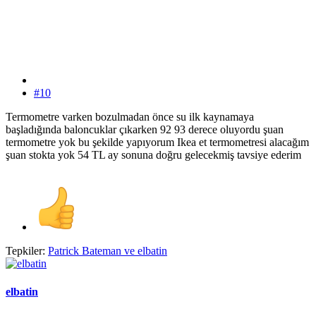
#10
Termometre varken bozulmadan önce su ilk kaynamaya
başladığında baloncuklar çıkarken 92 93 derece oluyordu şuan
termometre yok bu şekilde yapıyorum Ikea et termometresi alacağım
şuan stokta yok 54 TL ay sonuna doğru gelecekmiş tavsiye ederim
Tepkiler:
Patrick Bateman
ve
elbatin
elbatin