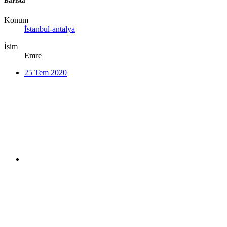
Barista
Konum
İstanbul-antalya
İsim
Emre
25 Tem 2020