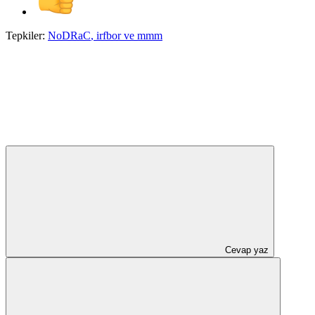
Tepkiler:
NoDRaC
,
irfbor
ve
mmm
Cevap yaz