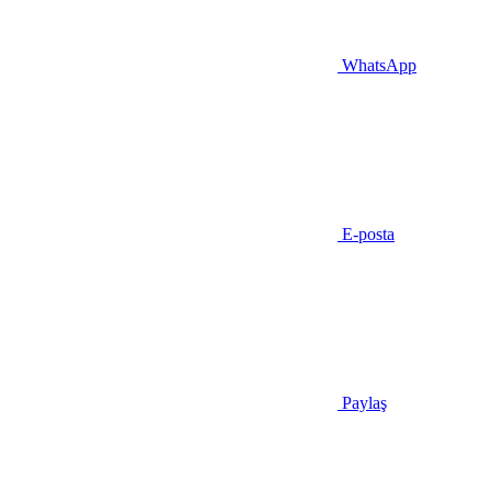
WhatsApp
E-posta
Paylaş