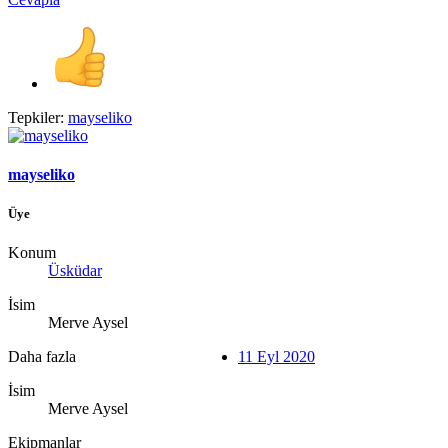
Tepkiler:
mayseliko
mayseliko
Üye
Konum
Üsküdar
İsim
Merve Aysel
Daha fazla
11 Eyl 2020
İsim
Merve Aysel
Ekipmanlar