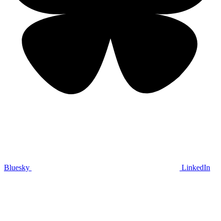
Bluesky
LinkedIn