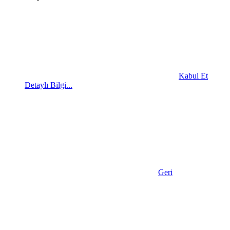
Kabul Et
Detaylı Bilgi...
Geri