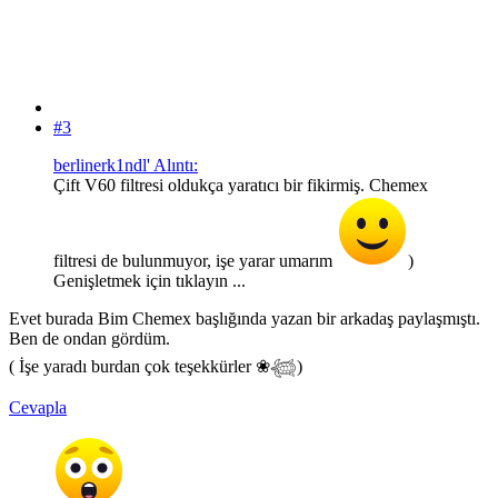
#3
berlinerk1ndl' Alıntı:
Çift V60 filtresi oldukça yaratıcı bir fikirmiş. Chemex
filtresi de bulunmuyor, işe yarar umarım
)
Genişletmek için tıklayın ...
Evet burada Bim Chemex başlığında yazan bir arkadaş paylaşmıştı.
Ben de ondan gördüm.
( İşe yaradı burdan çok teşekkürler ❀𓆉)
Cevapla