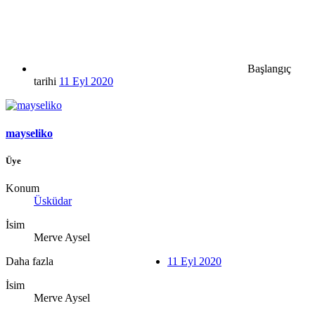
Başlangıç
tarihi
11 Eyl 2020
mayseliko
Üye
Konum
Üsküdar
İsim
Merve Aysel
Daha fazla
11 Eyl 2020
İsim
Merve Aysel