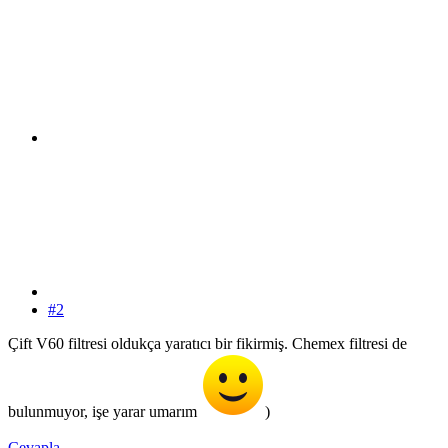
#2
Çift V60 filtresi oldukça yaratıcı bir fikirmiş. Chemex filtresi de
bulunmuyor, işe yarar umarım
)
Cevapla