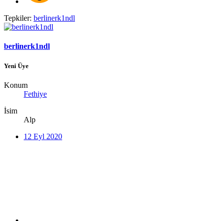
Tepkiler:
berlinerk1ndl
berlinerk1ndl
Yeni Üye
Konum
Fethiye
İsim
Alp
12 Eyl 2020