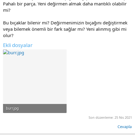
Pahalı bir parça. Yeni değirmen almak daha mantıklı olabilir
mi?
Bu bıçaklar bilenir mi? Değirmenimizin bıçağını değiştirmek
veya bilemek önemli bir fark sağlar mı? Yeni alınmış gibi mi
olur?
Ekli dosyalar
burr.jpg
30.7 KB · Görüntüleme: 13
Son düzenleme:
25 Nis 2021
Cevapla