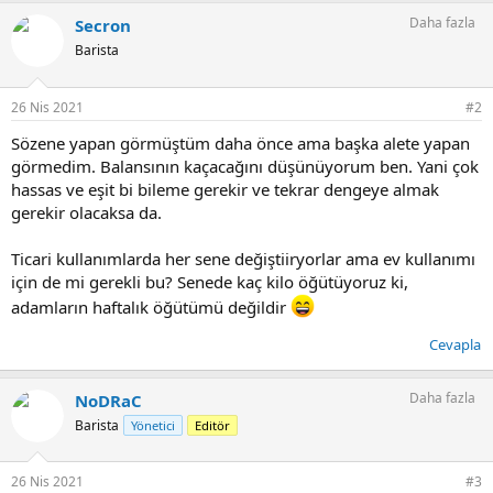
Daha fazla
Secron
Barista
26 Nis 2021
#2
Sözene yapan görmüştüm daha önce ama başka alete yapan
görmedim. Balansının kaçacağını düşünüyorum ben. Yani çok
hassas ve eşit bi bileme gerekir ve tekrar dengeye almak
gerekir olacaksa da.
Ticari kullanımlarda her sene değiştiiryorlar ama ev kullanımı
için de mi gerekli bu? Senede kaç kilo öğütüyoruz ki,
adamların haftalık öğütümü değildir
Cevapla
Daha fazla
NoDRaC
Barista
Yönetici
Editör
26 Nis 2021
#3