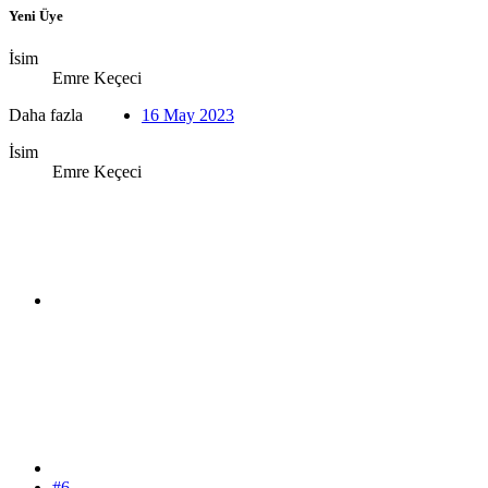
Yeni Üye
İsim
Emre Keçeci
Daha fazla
16 May 2023
İsim
Emre Keçeci
#6