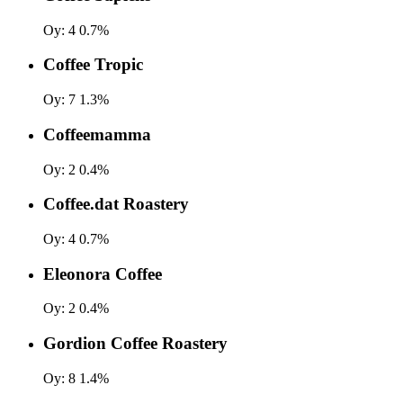
Oy:
4
0.7%
Coffee Tropic
Oy:
7
1.3%
Coffeemamma
Oy:
2
0.4%
Coffee.dat Roastery
Oy:
4
0.7%
Eleonora Coffee
Oy:
2
0.4%
Gordion Coffee Roastery
Oy:
8
1.4%