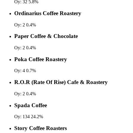
Oy:
32
5.8%
Ordinarius Coffee Roastery
Oy:
2
0.4%
Paper Coffee & Chocolate
Oy:
2
0.4%
Poka Coffee Roastery
Oy:
4
0.7%
R.O.R (Rate Of Rise) Cafe & Roastery
Oy:
2
0.4%
Spada Coffee
Oy:
134
24.2%
Story Coffee Roasters