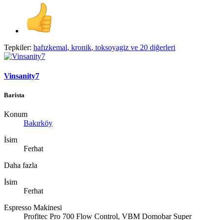
Tepkiler:
hafızkemal
,
kronik
,
toksoyagiz
ve 20 diğerleri
Vinsanity7
Barista
Konum
Bakırköy
İsim
Ferhat
Daha fazla
İsim
Ferhat
Espresso Makinesi
Profitec Pro 700 Flow Control, VBM Domobar Super