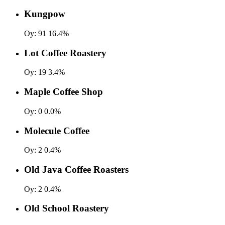
Kungpow
Oy:
91
16.4%
Lot Coffee Roastery
Oy:
19
3.4%
Maple Coffee Shop
Oy:
0
0.0%
Molecule Coffee
Oy:
2
0.4%
Old Java Coffee Roasters
Oy:
2
0.4%
Old School Roastery