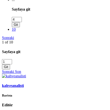
Sayfaya git
Git
10
Sonraki
1 of 10
Sayfaya git
Git
Sonraki
Son
kahveanalisti
Barista
Editör