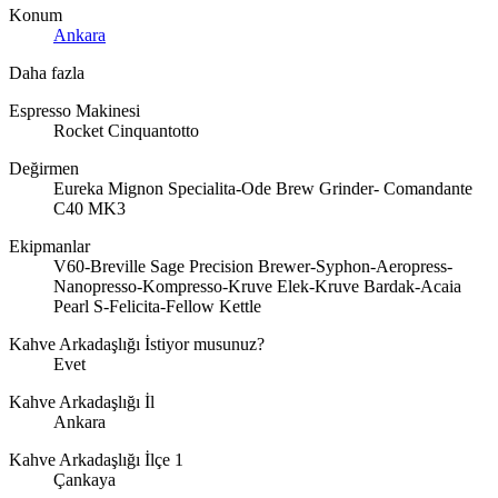
Konum
Ankara
Daha fazla
Espresso Makinesi
Rocket Cinquantotto
Değirmen
Eureka Mignon Specialita-Ode Brew Grinder- Comandante
C40 MK3
Ekipmanlar
V60-Breville Sage Precision Brewer-Syphon-Aeropress-
Nanopresso-Kompresso-Kruve Elek-Kruve Bardak-Acaia
Pearl S-Felicita-Fellow Kettle
Kahve Arkadaşlığı İstiyor musunuz?
Evet
Kahve Arkadaşlığı İl
Ankara
Kahve Arkadaşlığı İlçe 1
Çankaya