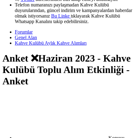
Telefon numaranızı paylaşmadan Kahve Kulübü
duyurularından, güncel indirim ve kampanyalardan haberdar
olmak istiyorsanız
Bu Linke
tıklayarak Kahve Kulübü
Whatsapp Kanalını takip edebilirsiniz.
Forumlar
Genel Alan
Kahve Kulübü Aylık Kahve Alımları
Anket
❌Haziran 2023 - Kahve
Kulübü Toplu Alım Etkinliği -
Anket
Konuyu