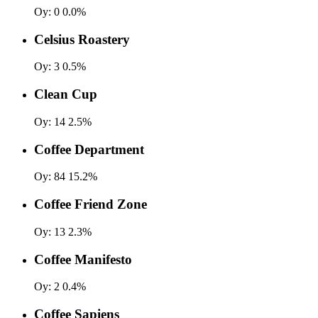
Oy:
0
0.0%
Celsius Roastery
Oy:
3
0.5%
Clean Cup
Oy:
14
2.5%
Coffee Department
Oy:
84
15.2%
Coffee Friend Zone
Oy:
13
2.3%
Coffee Manifesto
Oy:
2
0.4%
Coffee Sapiens