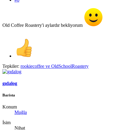
Old Coffee Roastery'i aylardır bekliyorum
Tepkiler:
rookiecoffee
ve
OldSchoolRoastery
gıdalog
Barista
Konum
Muğla
İsim
Nihat