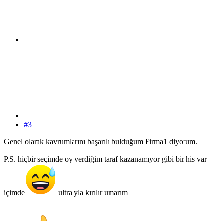
#3
Genel olarak kavrumlarını başarılı bulduğum Firma1 diyorum.
P.S. hiçbir seçimde oy verdiğim taraf kazanamıyor gibi bir his var
içimde
ultra yla kırılır umarım