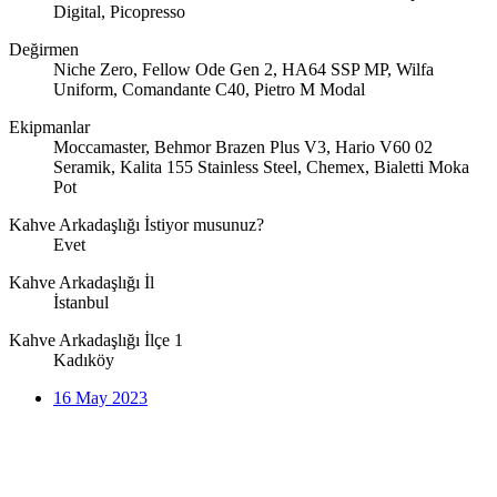
Digital, Picopresso
Değirmen
Niche Zero, Fellow Ode Gen 2, HA64 SSP MP, Wilfa
Uniform, Comandante C40, Pietro M Modal
Ekipmanlar
Moccamaster, Behmor Brazen Plus V3, Hario V60 02
Seramik, Kalita 155 Stainless Steel, Chemex, Bialetti Moka
Pot
Kahve Arkadaşlığı İstiyor musunuz?
Evet
Kahve Arkadaşlığı İl
İstanbul
Kahve Arkadaşlığı İlçe 1
Kadıköy
16 May 2023