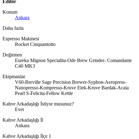
Editör
Konum
Ankara
Daha fazla
Espresso Makinesi
Rocket Cinquantotto
Değirmen
Eureka Mignon Specialita-Ode Brew Grinder- Comandante
C40 MK3
Ekipmanlar
V60-Breville Sage Precision Brewer-Syphon-Aeropress-
Nanopresso-Kompresso-Kruve Elek-Kruve Bardak-Acaia
Pearl S-Felicita-Fellow Kettle
Kahve Arkadaşlığı İstiyor musunuz?
Evet
Kahve Arkadaşlığı İl
Ankara
Kahve Arkadaşlığı İlçe 1