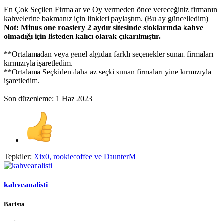
En Çok Seçilen Firmalar ve Oy vermeden önce vereceğiniz firmanın
kahvelerine bakmanız için linkleri paylaştım. (Bu ay güncelledim)
Not: Minus one roastery 2 aydır sitesinde stoklarında kahve
olmadığı için listeden kalıcı olarak çıkarılmıştır.
**Ortalamadan veya genel algıdan farklı seçenekler sunan firmaları
kırmızıyla işaretledim.
**Ortalama Seçkiden daha az seçki sunan firmaları yine kırmızıyla
işaretledim.
Son düzenleme:
1 Haz 2023
Tepkiler:
Xix0
,
rookiecoffee
ve
DaunterM
kahveanalisti
Barista