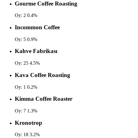
Gourme Coffee Roasting
Oy:
2
0.4%
Incommon Coffee
Oy:
5
0.9%
Kahve Fabrikası
Oy:
25
4.5%
Kava Coffee Roasting
Oy:
1
0.2%
Kimma Coffee Roaster
Oy:
7
1.3%
Kronotrop
Oy:
18
3.2%