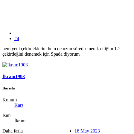
#4
hem yeni çekirdeklerini hem de uzun süredir merak ettiğim 1-2
çekirdeğini denemek için Spada diyorum
İkram1903
Barista
Konum
Kars
İsim
İkram
Daha fazla
16 May 2023