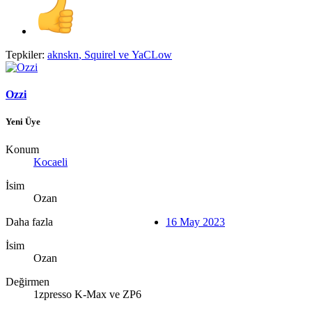
Tepkiler:
aknskn
,
Squirel
ve
YaCLow
Ozzi
Yeni Üye
Konum
Kocaeli
İsim
Ozan
Daha fazla
16 May 2023
İsim
Ozan
Değirmen
1zpresso K-Max ve ZP6