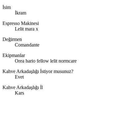
İsim
İkram
Espresso Makinesi
Lelit mara x
Değirmen
Comandante
Ekipmanlar
Orea hario fellow lelit normcare
Kahve Arkadaşlığı İstiyor musunuz?
Evet
Kahve Arkadaşlığı İl
Kars