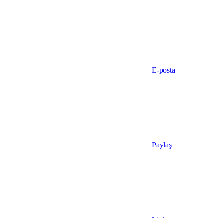
E-posta
Paylaş