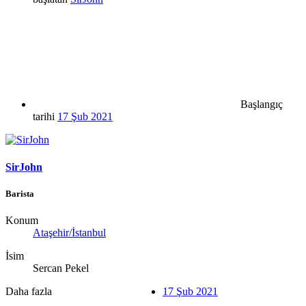
Başlangıç
tarihi
17 Şub 2021
SirJohn
Barista
Konum
Ataşehir/İstanbul
İsim
Sercan Pekel
Daha fazla
17 Şub 2021