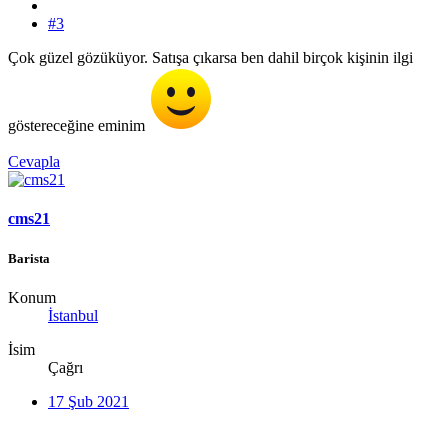
#3
Çok güzel gözüküyor. Satışa çıkarsa ben dahil birçok kişinin ilgi
göstereceğine eminim
Cevapla
cms21
Barista
Konum
İstanbul
İsim
Çağrı
17 Şub 2021