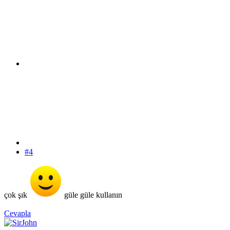
#4
çok şık
güle güle kullanın
Cevapla