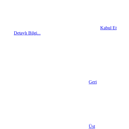
Kabul Et
Detaylı Bilgi...
Geri
Üst