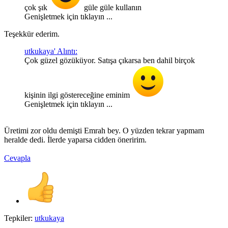
çok şık
güle güle kullanın
Genişletmek için tıklayın ...
Teşekkür ederim.
utkukaya' Alıntı:
Çok güzel gözüküyor. Satışa çıkarsa ben dahil birçok
kişinin ilgi göstereceğine eminim
Genişletmek için tıklayın ...
Üretimi zor oldu demişti Emrah bey. O yüzden tekrar yapmam
heralde dedi. İlerde yaparsa cidden öneririm.
Cevapla
Tepkiler:
utkukaya