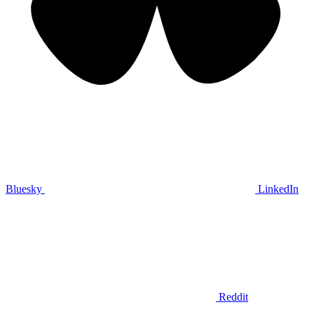
Bluesky
LinkedIn
Reddit