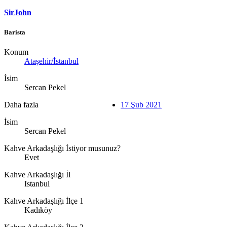
SirJohn
Barista
Konum
Ataşehir/İstanbul
İsim
Sercan Pekel
Daha fazla
17 Şub 2021
İsim
Sercan Pekel
Kahve Arkadaşlığı İstiyor musunuz?
Evet
Kahve Arkadaşlığı İl
Istanbul
Kahve Arkadaşlığı İlçe 1
Kadıköy