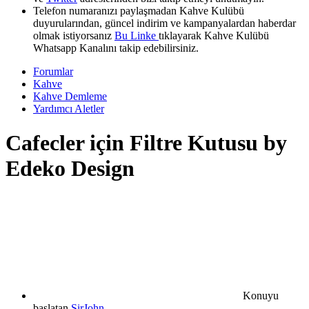
Telefon numaranızı paylaşmadan Kahve Kulübü
duyurularından, güncel indirim ve kampanyalardan haberdar
olmak istiyorsanız
Bu Linke
tıklayarak Kahve Kulübü
Whatsapp Kanalını takip edebilirsiniz.
Forumlar
Kahve
Kahve Demleme
Yardımcı Aletler
Cafecler için Filtre Kutusu by
Edeko Design
Konuyu
başlatan
SirJohn