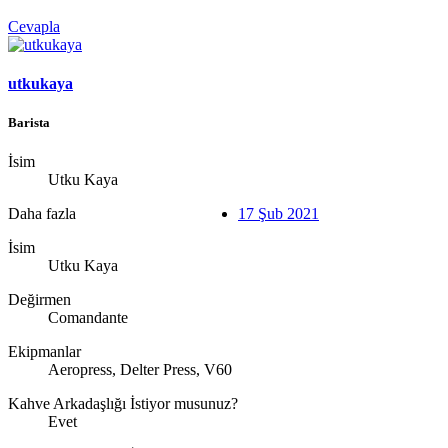
Cevapla
utkukaya
Barista
İsim
Utku Kaya
Daha fazla
17 Şub 2021
İsim
Utku Kaya
Değirmen
Comandante
Ekipmanlar
Aeropress, Delter Press, V60
Kahve Arkadaşlığı İstiyor musunuz?
Evet