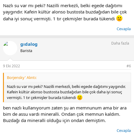
Nazlı su var mı peki? Nazilli merkezli, belki egede dağıtımı
yaygındır. Kafein kültür alonso bustosta buzdağıdan bile çok
daha iyi sonuç vermişti. 1 tır çekmişler burada tükendi
Cevapla
Daha fazla
gıdalog
Barista
9 Eki 2022
#6
Borjensky' Alıntı:
Nazlı su var mı peki? Nazilli merkezli, belki egede dağıtımı yaygındır.
Kafein kültür alonso bustosta buzdağıdan bile çok daha iyi sonuç
vermişti. 1 tır çekmişler burada tükendi
ben nazlı kullanıyorum zaten şu an memnunum ama bir ara
bim de assu vardı mineralli. Ondan çok memnun kaldım.
Buzdağı da mineralli olduğu için ondan demiştim.
Cevapla