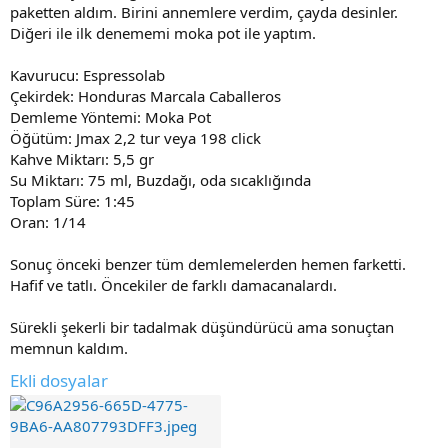
paketten aldım. Birini annemlere verdim, çayda desinler.
Diğeri ile ilk denememi moka pot ile yaptım.
Kavurucu: Espressolab
Çekirdek: Honduras Marcala Caballeros
Demleme Yöntemi: Moka Pot
Öğütüm: Jmax 2,2 tur veya 198 click
Kahve Miktarı: 5,5 gr
Su Miktarı: 75 ml, Buzdağı, oda sıcaklığında
Toplam Süre: 1:45
Oran: 1/14
Sonuç önceki benzer tüm demlemelerden hemen farketti.
Hafif ve tatlı. Öncekiler de farklı damacanalardı.
Sürekli şekerli bir tadalmak düşündürücü ama sonuçtan
memnun kaldım.
Ekli dosyalar