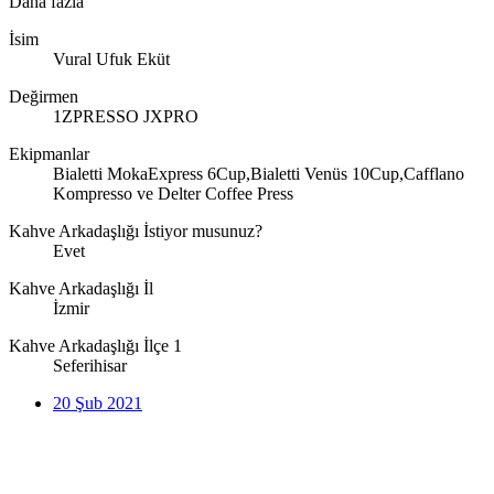
Daha fazla
İsim
Vural Ufuk Eküt
Değirmen
1ZPRESSO JXPRO
Ekipmanlar
Bialetti MokaExpress 6Cup,Bialetti Venüs 10Cup,Cafflano
Kompresso ve Delter Coffee Press
Kahve Arkadaşlığı İstiyor musunuz?
Evet
Kahve Arkadaşlığı İl
İzmir
Kahve Arkadaşlığı İlçe 1
Seferihisar
20 Şub 2021