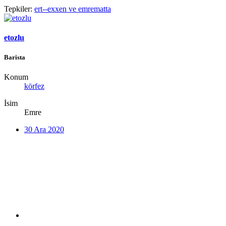
Tepkiler:
ert--exxen
ve
emrematta
etozlu
Barista
Konum
körfez
İsim
Emre
30 Ara 2020