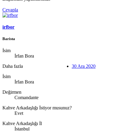
Cevapla
irfbor
Barista
İsim
İrfan Bora
Daha fazla
30 Ara 2020
İsim
İrfan Bora
Değirmen
Comandante
Kahve Arkadaşlığı İstiyor musunuz?
Evet
Kahve Arkadaşlığı İl
İstanbul