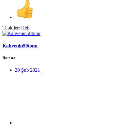
Tepkiler:
Heh
Kahvenin50tonu
Barista
20 Şub 2021