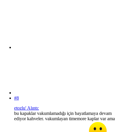
#8
etozlu' Alıntı:
bu kapaklar vakumlamadığı için bayatlamaya devam
ediyor kahveler. vakumlayan timemore kaplar var ama