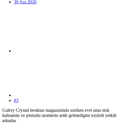
30 Ara 2020
#3
Galery Crystal besiktas magazasinda sordum evet ama stok
kalmamis ve pistonlu urunlerin artik gelmedigini soyledi yetkili
arkadas