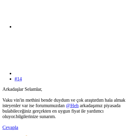
#14
Arkadaşlar Selamlar,
Vaku vin'in methini bende duydum ve çok araştırdım hala almak
isteyenler var ise forumumuzdan
@Heh
arkadaşımız piyasada
bulabileceğiniz gerçekten en uygun fiyat ile yardımcı
oluyor.bilgilerinize sunarım.
Cevapla