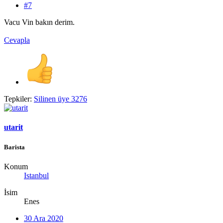
#7
Vacu Vin bakın derim.
Cevapla
Tepkiler:
Silinen üye 3276
utarit
Barista
Konum
Istanbul
İsim
Enes
30 Ara 2020