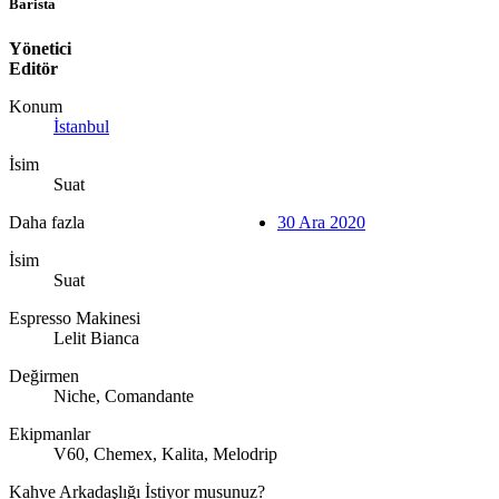
Barista
Yönetici
Editör
Konum
İstanbul
İsim
Suat
Daha fazla
30 Ara 2020
İsim
Suat
Espresso Makinesi
Lelit Bianca
Değirmen
Niche, Comandante
Ekipmanlar
V60, Chemex, Kalita, Melodrip
Kahve Arkadaşlığı İstiyor musunuz?