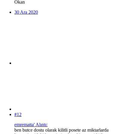
Okan
30 Ara 2020
#12
emrematta' Alıntı:
ben butce dostu olarak kilitli posete az miktarlarda