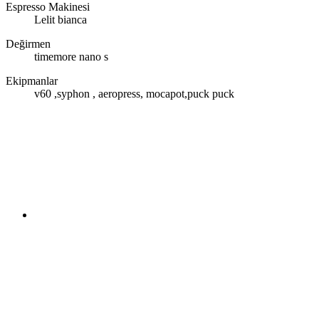
Espresso Makinesi
Lelit bianca
Değirmen
timemore nano s
Ekipmanlar
v60 ,syphon , aeropress, mocapot,puck puck