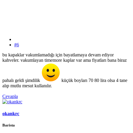
#6
bu kapaklar vakumlamadığı için bayatlamaya devam ediyor
kahveler. vakumlayan timemore kaplar var ama fiyatları bana biraz
pahalı geldi şimdilik
küçük boyları 70 80 lira olsa 4 tane
alıp mutlu mesut kullanılır.
Cevapla
okankrc
Barista