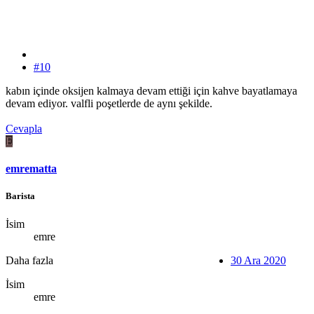
#10
kabın içinde oksijen kalmaya devam ettiği için kahve bayatlamaya
devam ediyor. valfli poşetlerde de aynı şekilde.
Cevapla
E
emrematta
Barista
İsim
emre
Daha fazla
30 Ara 2020
İsim
emre