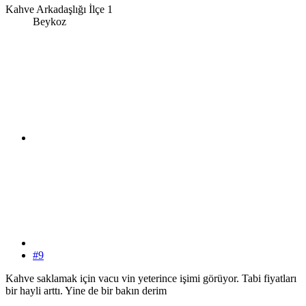
Kahve Arkadaşlığı İlçe 1
Beykoz
#9
Kahve saklamak için vacu vin yeterince işimi görüyor. Tabi fiyatları
bir hayli arttı. Yine de bir bakın derim