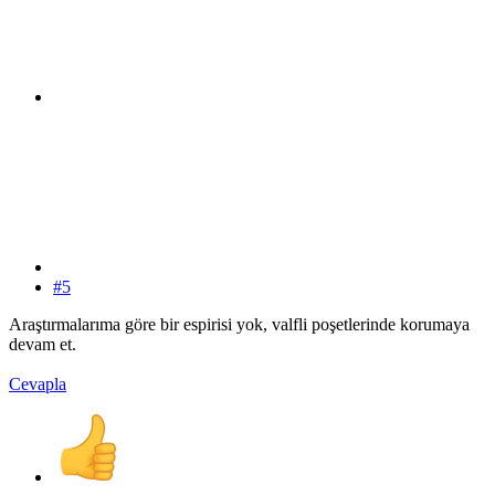
#5
Araştırmalarıma göre bir espirisi yok, valfli poşetlerinde korumaya
devam et.
Cevapla