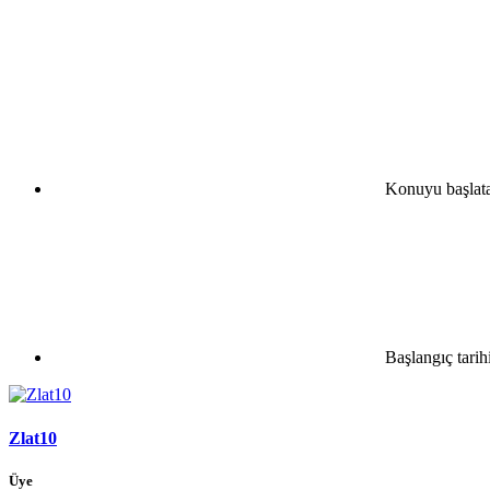
Konuyu başlat
Başlangıç tarih
Zlat10
Üye