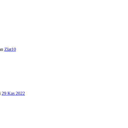
an
Zlat10
i
29 Kas 2022