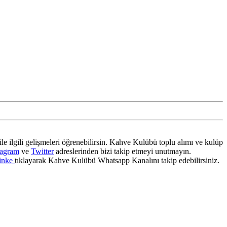
ile ilgili gelişmeleri öğrenebilirsin. Kahve Kulübü toplu alımı ve kulüp
tagram
ve
Twitter
adreslerinden bizi takip etmeyi unutmayın.
inke
tıklayarak Kahve Kulübü Whatsapp Kanalını takip edebilirsiniz.