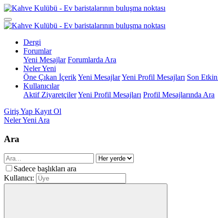
Dergi
Forumlar
Yeni Mesajlar
Forumlarda Ara
Neler Yeni
Öne Çıkan İçerik
Yeni Mesajlar
Yeni Profil Mesajları
Son Etkinl
Kullanıcılar
Aktif Ziyaretçiler
Yeni Profil Mesajları
Profil Mesajlarında Ara
Giriş Yap
Kayıt Ol
Neler Yeni
Ara
Ara
Sadece başlıkları ara
Kullanıcı: