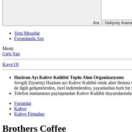
Ara
Gelişmiş Arama
Yeni Mesajlar
Forumlarda Ara
Menü
Giriş Yap
Kayıt Ol
Haziran Ayı Kahve Kulübü Toplu Alım Organizasyonu
Sevgili Ziyaretçi Haziran ayı Kahve Kulübü ortak alım firması si
ile ilgili gelişmelerden, özel indirimlerden, yayınlardan hızlı b
Telefon numaranızı paylaşmadan Kahve Kulübü duyurularından,
Forumlar
Kahve
Kahve Firmaları
Brothers Coffee