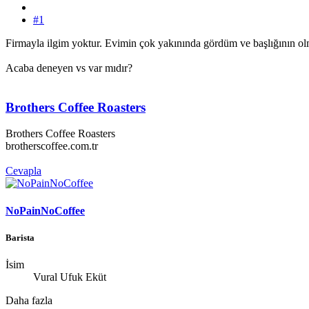
#1
Firmayla ilgim yoktur. Evimin çok yakınında gördüm ve başlığının o
Acaba deneyen vs var mıdır?
Brothers Coffee Roasters
Brothers Coffee Roasters
brotherscoffee.com.tr
Cevapla
NoPainNoCoffee
Barista
İsim
Vural Ufuk Eküt
Daha fazla