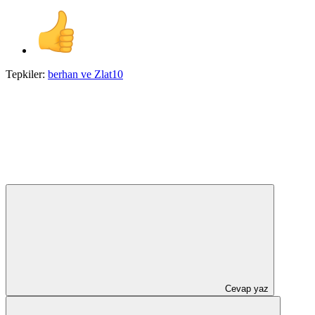
Tepkiler:
berhan
ve
Zlat10
Cevap yaz