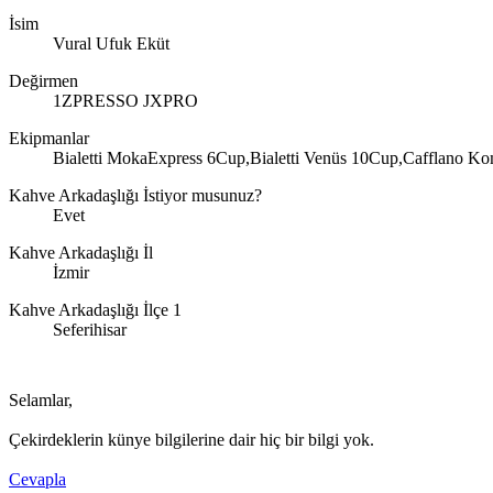
İsim
Vural Ufuk Eküt
Değirmen
1ZPRESSO JXPRO
Ekipmanlar
Bialetti MokaExpress 6Cup,Bialetti Venüs 10Cup,Cafflano Kom
Kahve Arkadaşlığı İstiyor musunuz?
Evet
Kahve Arkadaşlığı İl
İzmir
Kahve Arkadaşlığı İlçe 1
Seferihisar
Selamlar,
Çekirdeklerin künye bilgilerine dair hiç bir bilgi yok.
Cevapla