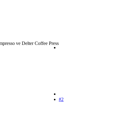
presso ve Delter Coffee Press
#2