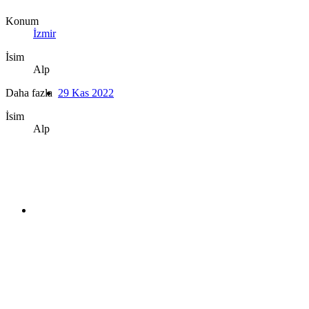
Konum
İzmir
İsim
Alp
Daha fazla
29 Kas 2022
İsim
Alp