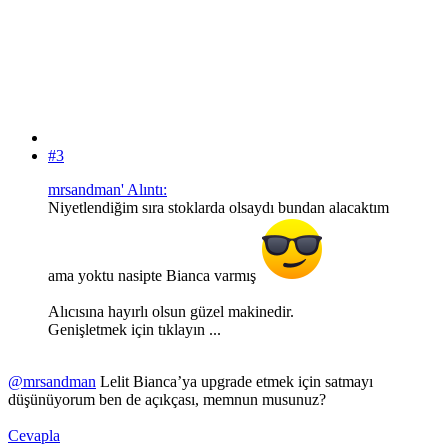
#3
mrsandman' Alıntı:
Niyetlendiğim sıra stoklarda olsaydı bundan alacaktım
ama yoktu nasipte Bianca varmış
Alıcısına hayırlı olsun güzel makinedir.
Genişletmek için tıklayın ...
@mrsandman
Lelit Bianca’ya upgrade etmek için satmayı
düşünüyorum ben de açıkçası, memnun musunuz?
Cevapla