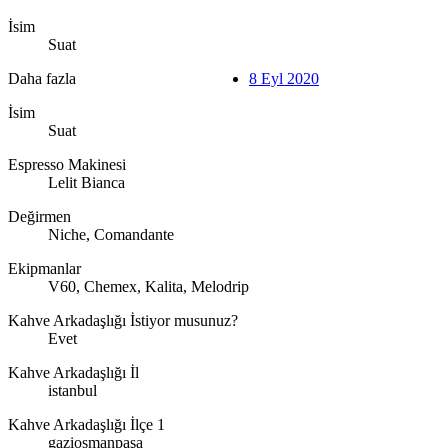
İsim
Suat
Daha fazla
8 Eyl 2020
İsim
Suat
Espresso Makinesi
Lelit Bianca
Değirmen
Niche, Comandante
Ekipmanlar
V60, Chemex, Kalita, Melodrip
Kahve Arkadaşlığı İstiyor musunuz?
Evet
Kahve Arkadaşlığı İl
istanbul
Kahve Arkadaşlığı İlçe 1
gaziosmanpaşa