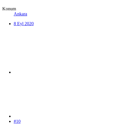
Konum
Ankara
8 Eyl 2020
#10