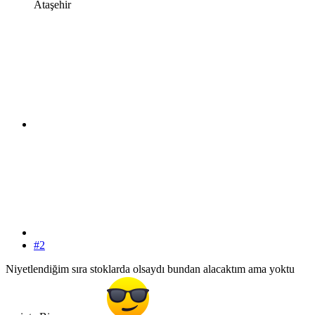
Ataşehir
#2
Niyetlendiğim sıra stoklarda olsaydı bundan alacaktım ama yoktu