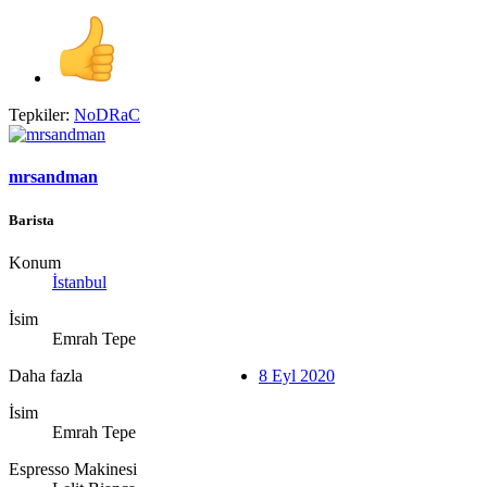
Tepkiler:
NoDRaC
mrsandman
Barista
Konum
İstanbul
İsim
Emrah Tepe
Daha fazla
8 Eyl 2020
İsim
Emrah Tepe
Espresso Makinesi