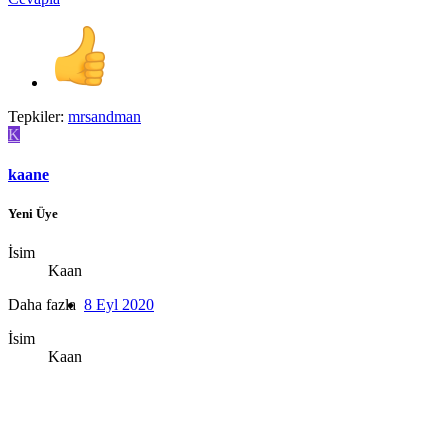
Tepkiler:
mrsandman
K
kaane
Yeni Üye
İsim
Kaan
Daha fazla
8 Eyl 2020
İsim
Kaan