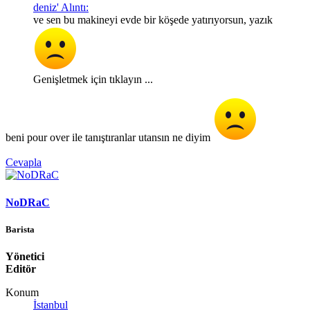
deniz' Alıntı:
ve sen bu makineyi evde bir köşede yatırıyorsun, yazık
Genişletmek için tıklayın ...
beni pour over ile tanıştıranlar utansın ne diyim
Cevapla
NoDRaC
Barista
Yönetici
Editör
Konum
İstanbul