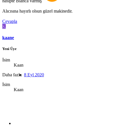
nasipte Bianca varmış
Alıcısına hayırlı olsun güzel makinedir.
Cevapla
K
kaane
Yeni Üye
İsim
Kaan
Daha fazla
8 Eyl 2020
İsim
Kaan