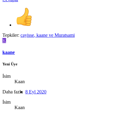
Tepkiler:
cayisse
,
kaane
ve
Muratsami
K
kaane
Yeni Üye
İsim
Kaan
Daha fazla
8 Eyl 2020
İsim
Kaan