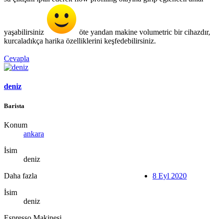
yaşabilirsiniz
öte yandan makine volumetric bir cihazdır,
kurcaladıkça harika özelliklerini keşfedebilirsiniz.
Cevapla
deniz
Barista
Konum
ankara
İsim
deniz
Daha fazla
8 Eyl 2020
İsim
deniz
Espresso Makinesi