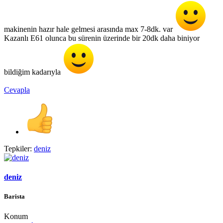
makinenin hazır hale gelmesi arasında max 7-8dk. var
Kazanlı E61 olunca bu sürenin üzerinde bir 20dk daha biniyor
bildiğim kadarıyla
Cevapla
Tepkiler:
deniz
deniz
Barista
Konum