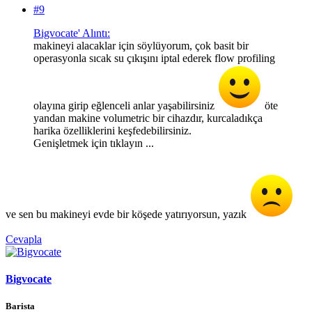
#9
Bigvocate' Alıntı:
makineyi alacaklar için söylüyorum, çok basit bir
operasyonla sıcak su çıkışını iptal ederek flow profiling
olayına girip eğlenceli anlar yaşabilirsiniz
öte
yandan makine volumetric bir cihazdır, kurcaladıkça
harika özelliklerini keşfedebilirsiniz.
Genişletmek için tıklayın ...
ve sen bu makineyi evde bir köşede yatırıyorsun, yazık
Cevapla
Bigvocate
Barista