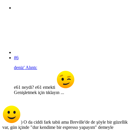
#6
deniz' Alıntı:
e61 neydi? e61 emekti
Genişletmek için tıklayın ...
) O da ciddi fark tabii ama Breville'de de şöyle bir güzellik
var, gün içinde "dur kendime bir espresso yapayım" demeyle