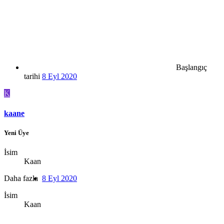
Başlangıç
tarihi
8 Eyl 2020
K
kaane
Yeni Üye
İsim
Kaan
Daha fazla
8 Eyl 2020
İsim
Kaan