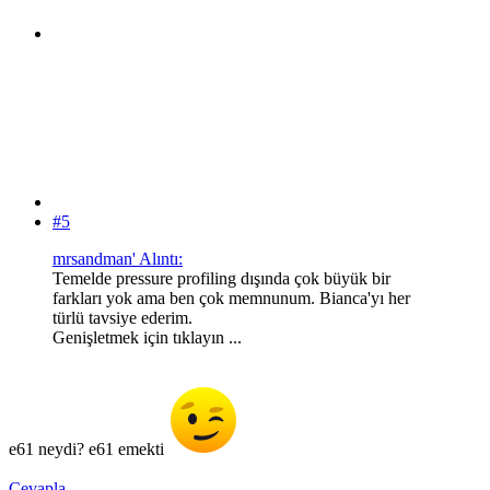
#5
mrsandman' Alıntı:
Temelde pressure profiling dışında çok büyük bir
farkları yok ama ben çok memnunum. Bianca'yı her
türlü tavsiye ederim.
Genişletmek için tıklayın ...
e61 neydi? e61 emekti
Cevapla