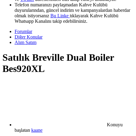
Telefon numaranızı paylaşmadan Kahve Kulübü
duyurularından, güncel indirim ve kampanyalardan haberdar
olmak istiyorsanız
Bu Linke
tıklayarak Kahve Kulübü
Whatsapp Kanalını takip edebilirsiniz.
Forumlar
Diğer Konular
Alım Satım
Satılık
Breville Dual Boiler
Bes920XL
Konuyu
başlatan
kaane