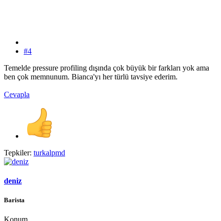
#4
Temelde pressure profiling dışında çok büyük bir farkları yok ama
ben çok memnunum. Bianca'yı her türlü tavsiye ederim.
Cevapla
Tepkiler:
turkalpmd
deniz
Barista
Konum