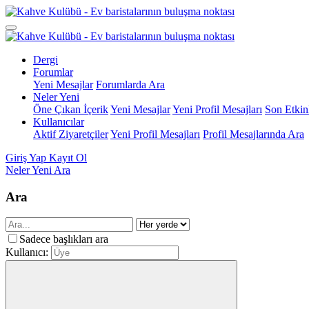
Dergi
Forumlar
Yeni Mesajlar
Forumlarda Ara
Neler Yeni
Öne Çıkan İçerik
Yeni Mesajlar
Yeni Profil Mesajları
Son Etkinl
Kullanıcılar
Aktif Ziyaretçiler
Yeni Profil Mesajları
Profil Mesajlarında Ara
Giriş Yap
Kayıt Ol
Neler Yeni
Ara
Ara
Sadece başlıkları ara
Kullanıcı: