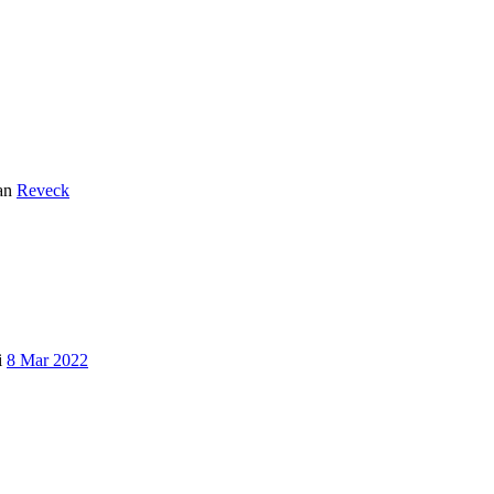
an
Reveck
i
8 Mar 2022