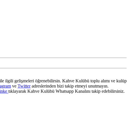
ile ilgili gelişmeleri öğrenebilirsin. Kahve Kulübü toplu alımı ve kulüp
tagram
ve
Twitter
adreslerinden bizi takip etmeyi unutmayın.
inke
tıklayarak Kahve Kulübü Whatsapp Kanalını takip edebilirsiniz.