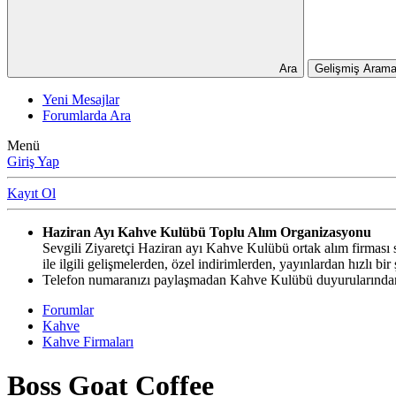
Ara
Gelişmiş Arama
Yeni Mesajlar
Forumlarda Ara
Menü
Giriş Yap
Kayıt Ol
Haziran Ayı Kahve Kulübü Toplu Alım Organizasyonu
Sevgili Ziyaretçi Haziran ayı Kahve Kulübü ortak alım firması si
ile ilgili gelişmelerden, özel indirimlerden, yayınlardan hızlı b
Telefon numaranızı paylaşmadan Kahve Kulübü duyurularından,
Forumlar
Kahve
Kahve Firmaları
Boss Goat Coffee