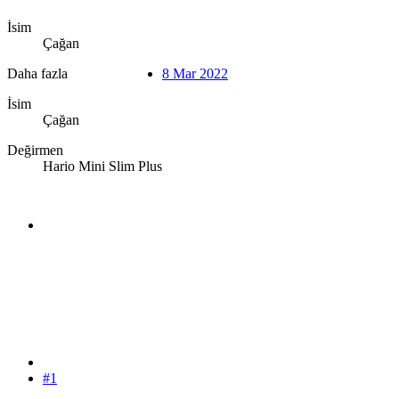
İsim
Çağan
Daha fazla
8 Mar 2022
İsim
Çağan
Değirmen
Hario Mini Slim Plus
#1