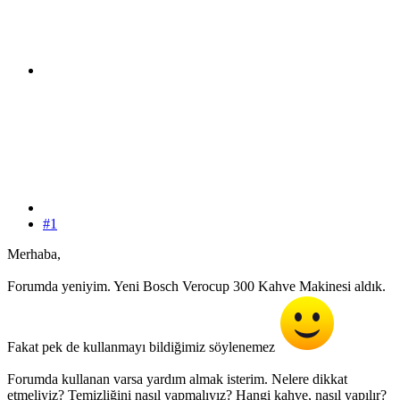
#1
Merhaba,
Forumda yeniyim. Yeni Bosch Verocup 300 Kahve Makinesi aldık.
Fakat pek de kullanmayı bildiğimiz söylenemez
Forumda kullanan varsa yardım almak isterim. Nelere dikkat
etmeliyiz? Temizliğini nasıl yapmalıyız? Hangi kahve, nasıl yapılır?