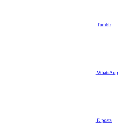
Tumblr
WhatsApp
E-posta