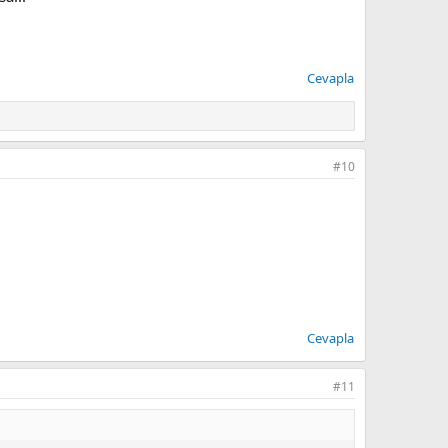
Cevapla
#10
Cevapla
#11