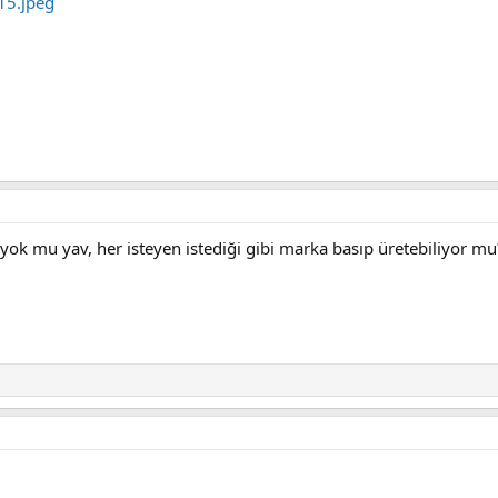
yi yok mu yav, her isteyen istediği gibi marka basıp üretebiliyor mu?