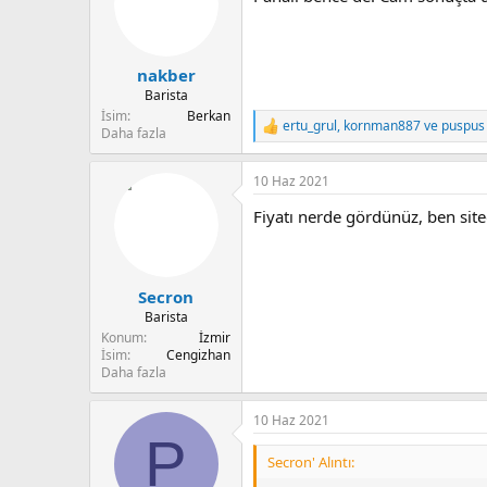
nakber
Barista
İsim
Berkan
ertu_grul
,
kornman887
ve
puspus
T
Daha fazla
e
p
10 Haz 2021
k
i
Fiyatı nerde gördünüz, ben si
l
e
r
:
Secron
Barista
Konum
İzmir
İsim
Cengizhan
Daha fazla
10 Haz 2021
P
Secron' Alıntı: