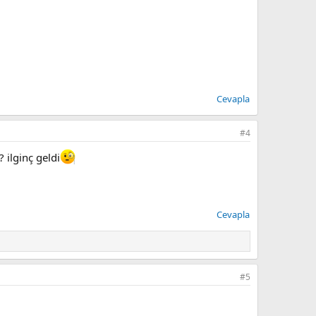
Cevapla
#4
 ilginç geldi
Cevapla
#5