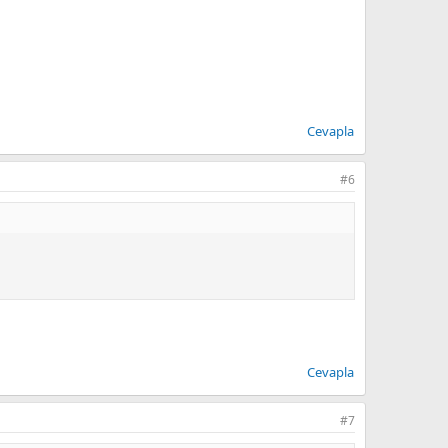
Cevapla
#6
Cevapla
#7