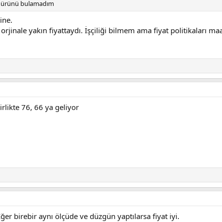
de ürünü bulamadım
ine.
rjinale yakın fiyattaydı. İşçiliği bilmem ama fiyat politikaları maa
irlikte 76, 66 ya geliyor
Eğer birebir aynı ölçüde ve düzgün yaptılarsa fiyat iyi.