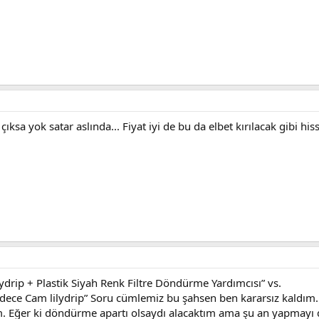
 çıksa yok satar aslında... Fiyat iyi de bu da elbet kırılacak gibi
lydrip + Plastik Siyah Renk Filtre Döndürme Yardımcısı” vs.
sadece Cam lilydrip” Soru cümlemiz bu şahsen ben kararsız kaldım
 Eğer ki döndürme apartı olsaydı alacaktım ama şu an yapmayı 