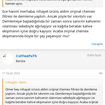
hemen aynı.
Ece hanım merhaba; nihayet ürünü aldım orijinal chemex
filtresi ile demleme yaptım. Ancak şöyle bir sıkıntım var.
Demlemeye başladığımda bir zaman sonra sanırım kahvenin
ıslanması sebebiyle ağırlaşıyor ve kağıtla beraber kahve
ekipmanın içine doğru kayıyor. Acaba orijinal chemex
ekipmanında böyle bir şey yaşanıyor mu?
Cevapla
Daha fazla
CoFFeePaTh
Barista
11 Ocak 2022
#6
mfsaglm' Alıntı:
Ömer bey nihayet ürünü aldım orijinal chemex filtresi ile demleme
yaptım. Ancak şöyle bir sıkıntım var. Demlemeye başladığımda bir
zaman sonra sanırım kahvenin ıslanması sebebiyle ağırlaşıyor ve
kağıtla beraber kahve ekipmanın içine doğru kayıyor. Acaba orijinal