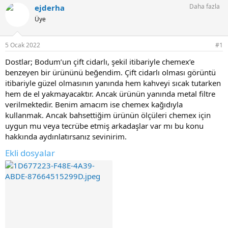
Daha fazla
ejderha
Üye
5 Ocak 2022
#1
Dostlar; Bodum’un çift cidarlı, şekil itibariyle chemex’e
benzeyen bir ürününü beğendim. Çift cidarlı olması görüntü
itibariyle güzel olmasının yanında hem kahveyi sıcak tutarken
hem de el yakmayacaktır. Ancak ürünün yanında metal filtre
verilmektedir. Benim amacım ise chemex kağıdıyla
kullanmak. Ancak bahsettiğim ürünün ölçüleri chemex için
uygun mu veya tecrübe etmiş arkadaşlar var mı bu konu
hakkında aydınlatırsanız sevinirim.
Ekli dosyalar