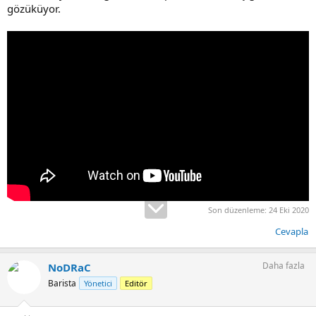
gözüküyor.
Son düzenleme:
24 Eki 2020
Cevapla
Daha fazla
NoDRaC
Barista
Yönetici
Editör