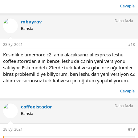
Cevapla
Daha fazla
mbayrav
Barista
28 Eyl 2021
#18
Kesinlikle timemore c2, ama alacaksanız aliexpress leshu
coffee store'dan alın bence, leshu'da c2'nin yeni versiyonu
satılıyor. Eski model c2'lerde türk kahvesi gibi ince öğütümler
biraz problemli diye biliyorum, ben leshu'dan yeni versiyon c2
aldım ve sorunsuz türk kahvesi için öğütüm yapabiliyorum.
Cevapla
Daha fazla
coffeeistador
Barista
28 Eyl 2021
#19