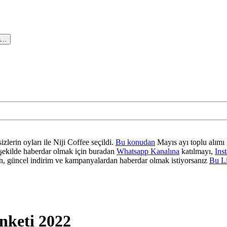
...
zlerin oyları ile Niji Coffee seçildi.
Bu konudan
Mayıs ayı toplu alımı 
ir şekilde haberdar olmak için buradan
Whatsapp Kanalına
katılmayı,
Ins
 güncel indirim ve kampanyalardan haberdar olmak istiyorsanız
Bu L
nketi 2022