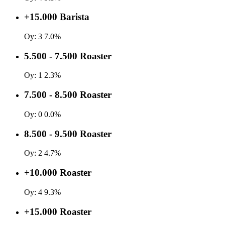
+15.000 Barista
Oy:
3
7.0%
5.500 - 7.500 Roaster
Oy:
1
2.3%
7.500 - 8.500 Roaster
Oy:
0
0.0%
8.500 - 9.500 Roaster
Oy:
2
4.7%
+10.000 Roaster
Oy:
4
9.3%
+15.000 Roaster