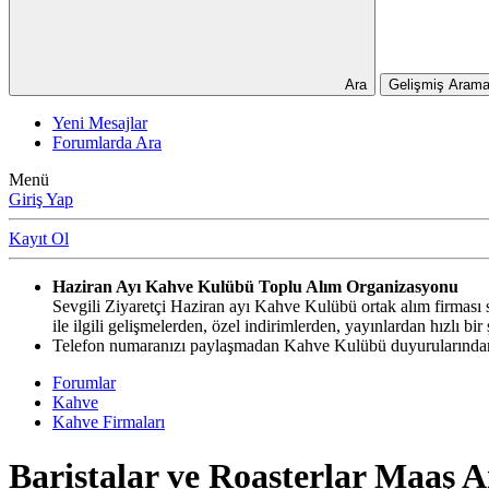
Ara
Gelişmiş Arama
Yeni Mesajlar
Forumlarda Ara
Menü
Giriş Yap
Kayıt Ol
Haziran Ayı Kahve Kulübü Toplu Alım Organizasyonu
Sevgili Ziyaretçi Haziran ayı Kahve Kulübü ortak alım firması si
ile ilgili gelişmelerden, özel indirimlerden, yayınlardan hızlı b
Telefon numaranızı paylaşmadan Kahve Kulübü duyurularından,
Forumlar
Kahve
Kahve Firmaları
Baristalar ve Roasterlar Maaş A