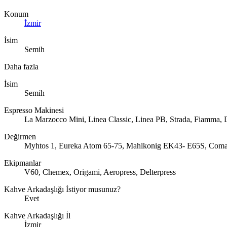
Konum
İzmir
İsim
Semih
Daha fazla
İsim
Semih
Espresso Makinesi
La Marzocco Mini, Linea Classic, Linea PB, Strada, Fiamma, D
Değirmen
Myhtos 1, Eureka Atom 65-75, Mahlkonig EK43- E65S, Coman
Ekipmanlar
V60, Chemex, Origami, Aeropress, Delterpress
Kahve Arkadaşlığı İstiyor musunuz?
Evet
Kahve Arkadaşlığı İl
İzmir