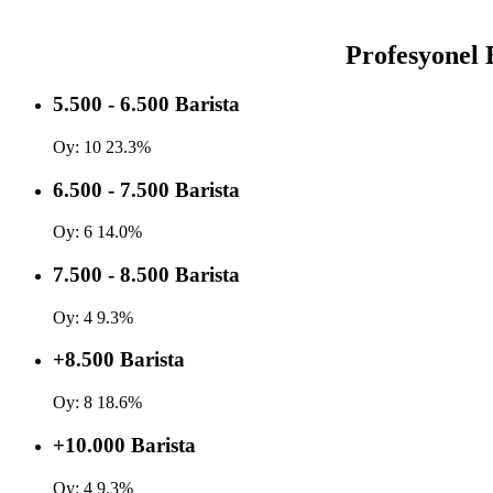
Profesyonel 
5.500 - 6.500 Barista
Oy:
10
23.3%
6.500 - 7.500 Barista
Oy:
6
14.0%
7.500 - 8.500 Barista
Oy:
4
9.3%
+8.500 Barista
Oy:
8
18.6%
+10.000 Barista
Oy:
4
9.3%