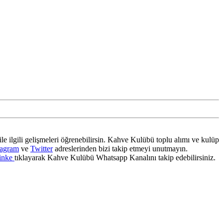
ile ilgili gelişmeleri öğrenebilirsin. Kahve Kulübü toplu alımı ve kulüp
tagram
ve
Twitter
adreslerinden bizi takip etmeyi unutmayın.
inke
tıklayarak Kahve Kulübü Whatsapp Kanalını takip edebilirsiniz.