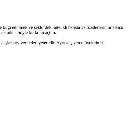
ilgi edinmek ve sektördeki nitelikli barista ve roasterların ortalama
mak adına böyle bir konu açtım.
aaşlara oy vermeleri yeterlidir. Ayrıca iş veren üyelerimiz