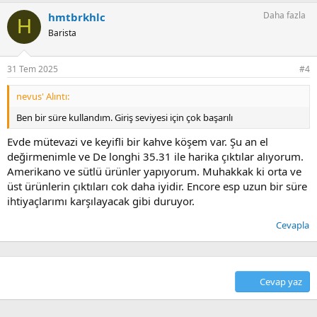
Daha fazla
hmtbrkhlc
H
Barista
31 Tem 2025
#4
nevus' Alıntı:
Ben bir süre kullandım. Giriş seviyesi için çok başarılı
Evde mütevazi ve keyifli bir kahve köşem var. Şu an el
değirmenimle ve De longhi 35.31 ile harika çıktılar alıyorum.
Amerikano ve sütlü ürünler yapıyorum. Muhakkak ki orta ve
üst ürünlerin çıktıları cok daha iyidir. Encore esp uzun bir süre
ihtiyaçlarımı karşılayacak gibi duruyor.
Cevapla
Cevap yaz