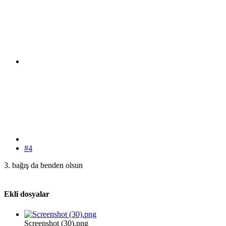
#4
3. bağış da benden olsun
Ekli dosyalar
Screenshot (30).png