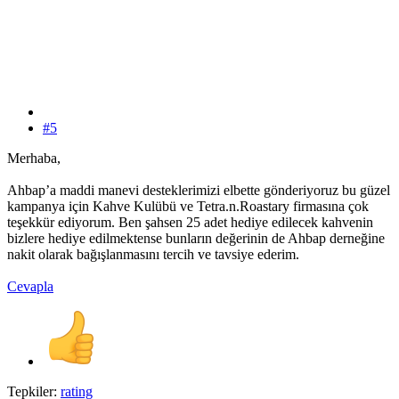
#5
Merhaba,
Ahbap’a maddi manevi desteklerimizi elbette gönderiyoruz bu güzel
kampanya için Kahve Kulübü ve Tetra.n.Roastary firmasına çok
teşekkür ediyorum. Ben şahsen 25 adet hediye edilecek kahvenin
bizlere hediye edilmektense bunların değerinin de Ahbap derneğine
nakit olarak bağışlanmasını tercih ve tavsiye ederim.
Cevapla
Tepkiler:
rating