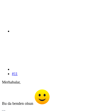
#11
Merhabalar,
Bu da benden olsun