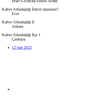
Pearl S-Felicita-Fellow Kettle
Kahve Arkadaşlığı İstiyor musunuz?
Evet
Kahve Arkadaşlığı İl
Ankara
Kahve Arkadaşlığı İlçe 1
Çankaya
12 Şub 2023