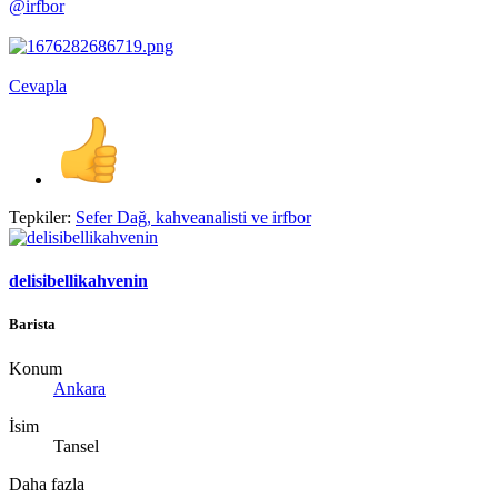
@irfbor
Cevapla
Tepkiler:
Sefer Dağ
,
kahveanalisti
ve
irfbor
delisibellikahvenin
Barista
Konum
Ankara
İsim
Tansel
Daha fazla