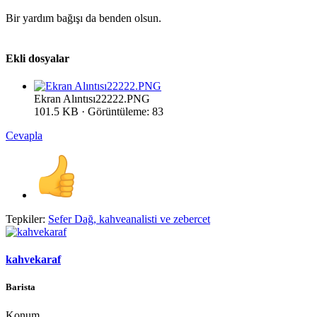
Bir yardım bağışı da benden olsun.
Ekli dosyalar
Ekran Alıntısı22222.PNG
101.5 KB · Görüntüleme: 83
Cevapla
Tepkiler:
Sefer Dağ
,
kahveanalisti
ve
zebercet
kahvekaraf
Barista
Konum