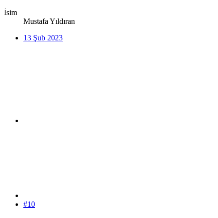
İsim
Mustafa Yıldıran
13 Şub 2023
#10