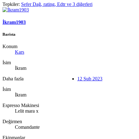
Tepkiler:
Sefer Dağ
,
rating
,
Edtr
ve 3 diğerleri
İkram1903
Barista
Konum
Kars
İsim
İkram
Daha fazla
12 Şub 2023
İsim
İkram
Espresso Makinesi
Lelit mara x
Değirmen
Comandante
Ekipmanlar