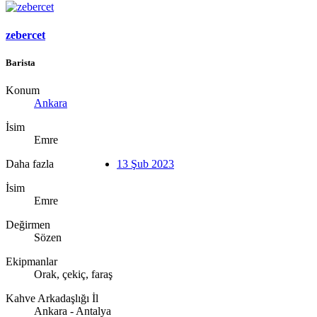
zebercet
Barista
Konum
Ankara
İsim
Emre
Daha fazla
13 Şub 2023
İsim
Emre
Değirmen
Sözen
Ekipmanlar
Orak, çekiç, faraş
Kahve Arkadaşlığı İl
Ankara - Antalya