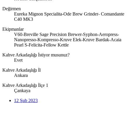
Değirmen
Eureka Mignon Specialita-Ode Brew Grinder- Comandante
C40 MK3
Ekipmanlar
V60-Breville Sage Precision Brewer-Syphon-Aeropress-
Nanopresso-Kompresso-Kruve Elek-Kruve Bardak-Acaia
Pearl S-Felicita-Fellow Kettle
Kahve Arkadaşlığı İstiyor musunuz?
Evet
Kahve Arkadaşlığı İl
Ankara
Kahve Arkadaşlığı İlçe 1
Çankaya
12 Şub 2023