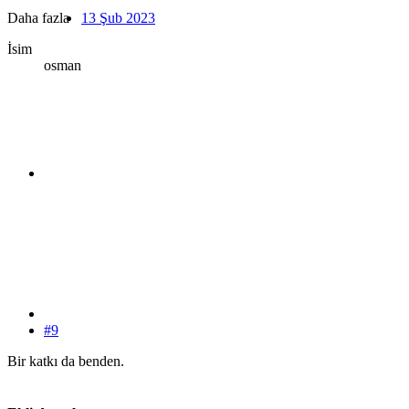
Daha fazla
13 Şub 2023
İsim
osman
#9
Bir katkı da benden.