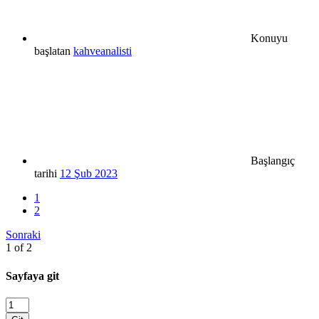
Konuyu
başlatan
kahveanalisti
Başlangıç
tarihi
12 Şub 2023
1
2
Sonraki
1 of 2
Sayfaya git