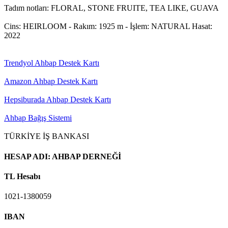
Tadım notları: FLORAL, STONE FRUITE, TEA LIKE, GUAVA
Cins: HEIRLOOM - Rakım: 1925 m - İşlem: NATURAL Hasat:
2022
Trendyol Ahbap Destek Kartı
Amazon Ahbap Destek Kartı
Hepsiburada Ahbap Destek Kartı
Ahbap Bağış Sistemi
TÜRKİYE İŞ BANKASI
HESAP ADI: AHBAP DERNEĞİ​
TL Hesabı​
1021-1380059
IBAN​