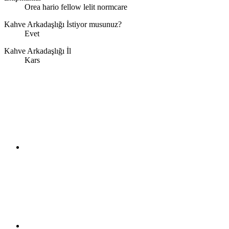
Orea hario fellow lelit normcare
Kahve Arkadaşlığı İstiyor musunuz?
Evet
Kahve Arkadaşlığı İl
Kars