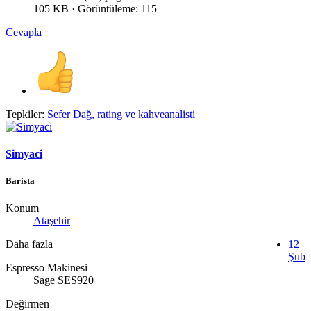
105 KB · Görüntüleme: 115
Cevapla
Tepkiler:
Sefer Dağ
,
rating
ve
kahveanalisti
Simyaci
Barista
Konum
Ataşehir
Daha fazla
12
Şub
Espresso Makinesi
Sage SES920
Değirmen