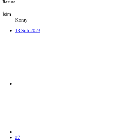
Barista
İsim
Koray
13 Şub 2023
#7