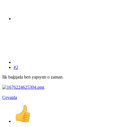
#2
İlk bağışıda ben yapıyım o zaman.
Cevapla