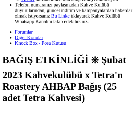
Telefon numaranızı paylaşmadan Kahve Kulübü
duyurularından, güncel indirim ve kampanyalardan haberdar
olmak istiyorsanız
Bu Linke
tıklayarak Kahve Kulübü
Whatsapp Kanalını takip edebilirsiniz.
Forumlar
Diğer Konular
Knock Box - Posa Kutusu
BAĞIŞ ETKİNLİĞİ ❇️ Şubat
2023 Kahvekulübü x Tetra'n
Roastery AHBAP Bağış (25
adet Tetra Kahvesi)