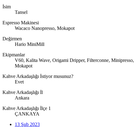
İsim
Tansel
Espresso Makinesi
Wacaco Nanopresso, Mokapot
Değirmen
Hario MiniMill
Ekipmanlar
V60, Kalita Wave, Origami Dripper, Filterconne, Minipresso,
Mokapot
Kahve Arkadaşlığı İstiyor musunuz?
Evet
Kahve Arkadaşlığı İl
Ankara
Kahve Arkadaşlığı İlçe 1
ÇANKAYA
13 Şub 2023