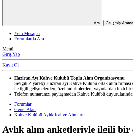
Ara
Gelişmiş Arama
Yeni Mesajlar
Forumlarda Ara
Menü
Giriş Yap
Kayıt Ol
Haziran Ayı Kahve Kulübü Toplu Alım Organizasyonu
Sevgili Ziyaretçi Haziran ayı Kahve Kulübü ortak alım firması si
ile ilgili gelişmelerden, özel indirimlerden, yayınlardan hızlı b
Telefon numaranızı paylaşmadan Kahve Kulübü duyurularından,
Forumlar
Genel Alan
Kahve Kulübü Aylık Kahve Alımları
Aylık alım anketleriyle ilgili bir