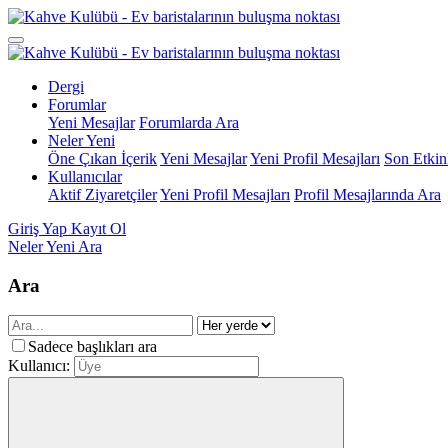
Dergi
Forumlar
Yeni Mesajlar
Forumlarda Ara
Neler Yeni
Öne Çıkan İçerik
Yeni Mesajlar
Yeni Profil Mesajları
Son Etkinl
Kullanıcılar
Aktif Ziyaretçiler
Yeni Profil Mesajları
Profil Mesajlarında Ara
Giriş Yap
Kayıt Ol
Neler Yeni
Ara
Ara
Sadece başlıkları ara
Kullanıcı: