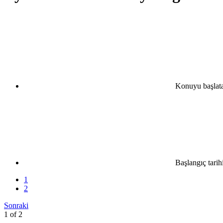
Konuyu başlat
Başlangıç tarih
1
2
Sonraki
1 of 2