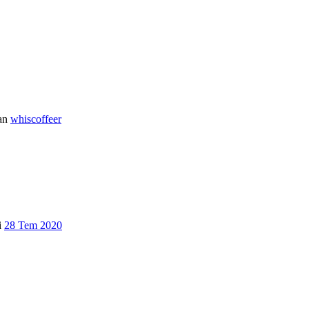
an
whiscoffeer
i
28 Tem 2020