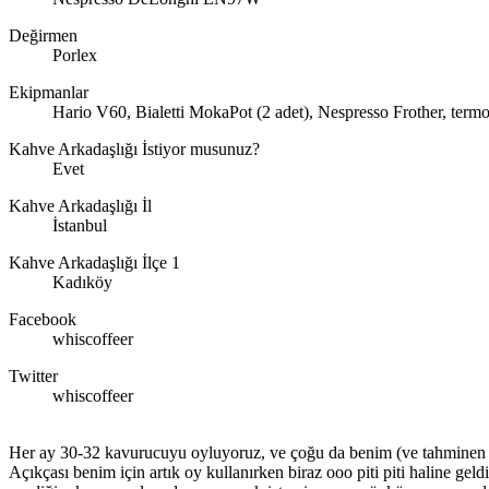
Değirmen
Porlex
Ekipmanlar
Hario V60, Bialetti MokaPot (2 adet), Nespresso Frother, termom
Kahve Arkadaşlığı İstiyor musunuz?
Evet
Kahve Arkadaşlığı İl
İstanbul
Kahve Arkadaşlığı İlçe 1
Kadıköy
Facebook
whiscoffeer
Twitter
whiscoffeer
Her ay 30-32 kavurucuyu oyluyoruz, ve çoğu da benim (ve tahminen
Açıkçası benim için artık oy kullanırken biraz ooo piti piti haline 