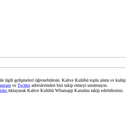
ile ilgili gelişmeleri öğrenebilirsin. Kahve Kulübü toplu alımı ve kulüp
tagram
ve
Twitter
adreslerinden bizi takip etmeyi unutmayın.
inke
tıklayarak Kahve Kulübü Whatsapp Kanalını takip edebilirsiniz.