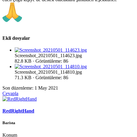
Ekli dosyalar
Screenshot_20210501_114623.jpg
82.8 KB · Görüntüleme: 86
Screenshot_20210501_114810.jpg
71.3 KB · Görüntüleme: 86
Son düzenleme:
1 May 2021
Cevapla
RedRightHand
Barista
Konum