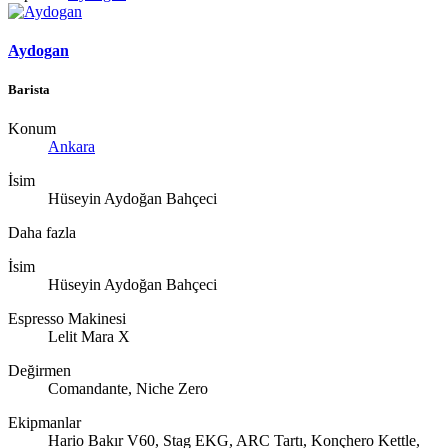
Aydogan
Barista
Konum
Ankara
İsim
Hüseyin Aydoğan Bahçeci
Daha fazla
İsim
Hüseyin Aydoğan Bahçeci
Espresso Makinesi
Lelit Mara X
Değirmen
Comandante, Niche Zero
Ekipmanlar
Hario Bakır V60, Stag EKG, ARC Tartı, Konçhero Kettle,