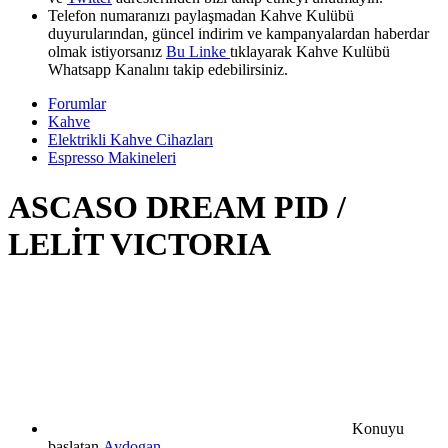
Telefon numaranızı paylaşmadan Kahve Kulübü
duyurularından, güncel indirim ve kampanyalardan haberdar
olmak istiyorsanız
Bu Linke
tıklayarak Kahve Kulübü
Whatsapp Kanalını takip edebilirsiniz.
Forumlar
Kahve
Elektrikli Kahve Cihazları
Espresso Makineleri
ASCASO DREAM PID /
LELİT VICTORIA
Konuyu
başlatan
Aydogan