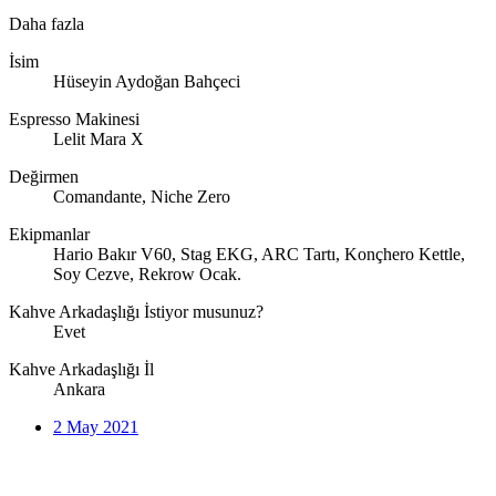
Daha fazla
İsim
Hüseyin Aydoğan Bahçeci
Espresso Makinesi
Lelit Mara X
Değirmen
Comandante, Niche Zero
Ekipmanlar
Hario Bakır V60, Stag EKG, ARC Tartı, Konçhero Kettle,
Soy Cezve, Rekrow Ocak.
Kahve Arkadaşlığı İstiyor musunuz?
Evet
Kahve Arkadaşlığı İl
Ankara
2 May 2021