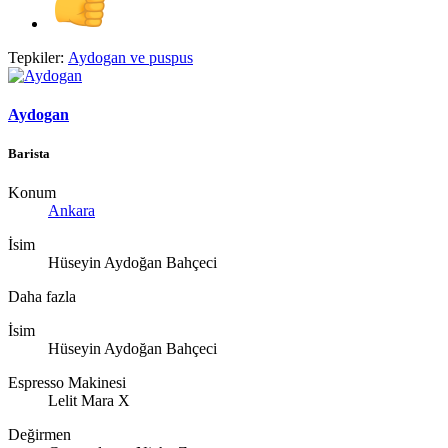
Tepkiler:
Aydogan
ve
puspus
Aydogan
Barista
Konum
Ankara
İsim
Hüseyin Aydoğan Bahçeci
Daha fazla
İsim
Hüseyin Aydoğan Bahçeci
Espresso Makinesi
Lelit Mara X
Değirmen