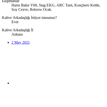
Ekipmanlar
Hario Bakır V60, Stag EKG, ARC Tartı, Konçhero Kettle,
Soy Cezve, Rekrow Ocak.
Kahve Arkadaşlığı İstiyor musunuz?
Evet
Kahve Arkadaşlığı İl
Ankara
2 May 2021