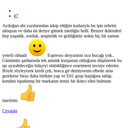
#7
Aydoğan abi yazılarından takip ettiğim kadarıyla bu işin zehrini
almışsın ve daha da ileriye gitmek istediğin belli. Benzer ikilemleri
hep yaşadık, sorduk, araştırdık ve geldiğimiz nokta hiç bir zaman
yeterli olmadı
Espresso deryasının ucu bucağı yok..
Günümüz şartlarında tek atımlık kurşunun olduğunu düşünerek bu
işe ayırabileceğin bütçeyi olabildiğince esnetmeni tavsiye ederim.
Böyle söyleyerek kredi çek, borca gir demiyorum elbette ama
gerekirse biraz daha birikim yap ve E61 grup başlığına sahip,
kendini ispatlamış bir markanın temiz bir ikinci elini bulmanı
öneririm
Cevapla