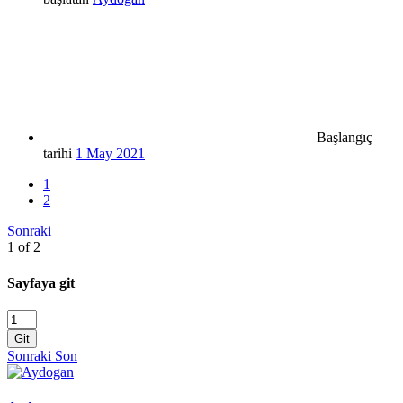
Başlangıç
tarihi
1 May 2021
1
2
Sonraki
1 of 2
Sayfaya git
Git
Sonraki
Son