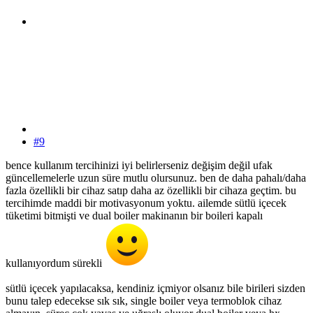
#9
bence kullanım tercihinizi iyi belirlerseniz değişim değil ufak
güncellemelerle uzun süre mutlu olursunuz. ben de daha pahalı/daha
fazla özellikli bir cihaz satıp daha az özellikli bir cihaza geçtim. bu
tercihimde maddi bir motivasyonum yoktu. ailemde sütlü içecek
tüketimi bitmişti ve dual boiler makinanın bir boileri kapalı
kullanıyordum sürekli
sütlü içecek yapılacaksa, kendiniz içmiyor olsanız bile birileri sizden
bunu talep edecekse sık sık, single boiler veya termoblok cihaz