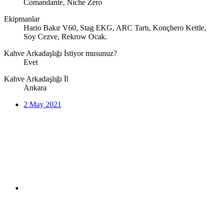
Comandante, Niche Zero
Ekipmanlar
Hario Bakır V60, Stag EKG, ARC Tartı, Konçhero Kettle,
Soy Cezve, Rekrow Ocak.
Kahve Arkadaşlığı İstiyor musunuz?
Evet
Kahve Arkadaşlığı İl
Ankara
2 May 2021