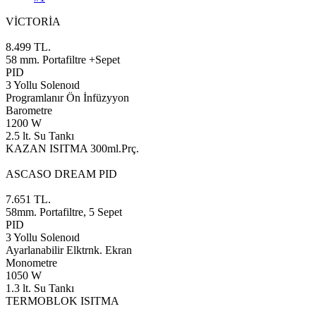
VİCTORİA
8.499 TL.
58 mm. Portafiltre +Sepet
PID
3 Yollu Solenoıd
Programlanır Ön İnfüzyyon
Barometre
1200 W
2.5 lt. Su Tankı
KAZAN ISITMA 300ml.Prç.
ASCASO DREAM PID
7.651 TL.
58mm. Portafiltre, 5 Sepet
PID
3 Yollu Solenoıd
Ayarlanabilir Elktrnk. Ekran
Monometre
1050 W
1.3 lt. Su Tankı
TERMOBLOK ISITMA