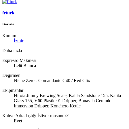
frturk
Barista
Konum
İzmir
Daha fazla
Espresso Makinesi
Lelit Bianca
Değirmen
Niche Zero - Comandante C40 / Red Clix
Ekipmanlar
Hiroia Jimmy Brewing Scale, Kalita Sandstone 155, Kalita
Glass 155, V60 Plastic 01 Dripper, Bonavita Ceramic
Immersion Dripper, Konchero Kettle
Kahve Arkadaşlığı İstiyor musunuz?
Evet