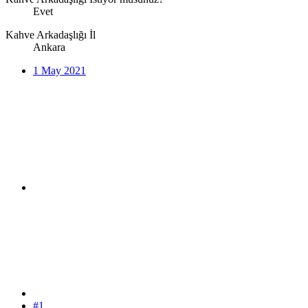
Evet
Kahve Arkadaşlığı İl
Ankara
1 May 2021
#1