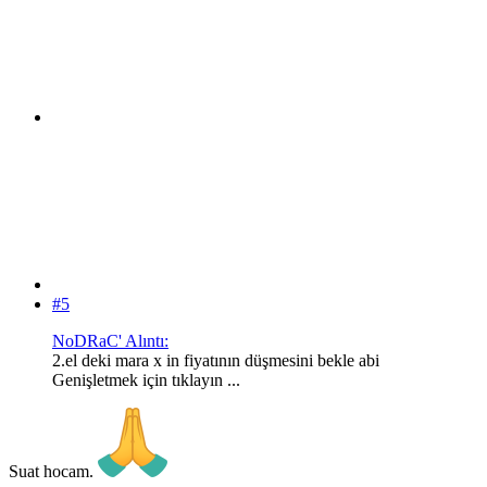
#5
NoDRaC' Alıntı:
2.el deki mara x in fiyatının düşmesini bekle abi
Genişletmek için tıklayın ...
Suat hocam.