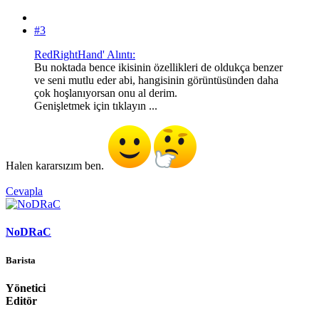
#3
RedRightHand' Alıntı:
Bu noktada bence ikisinin özellikleri de oldukça benzer
ve seni mutlu eder abi, hangisinin görüntüsünden daha
çok hoşlanıyorsan onu al derim.
Genişletmek için tıklayın ...
Halen kararsızım ben.
Cevapla
NoDRaC
Barista
Yönetici
Editör