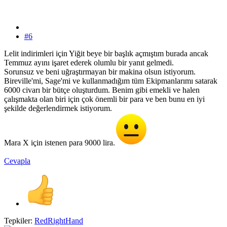
#6
Lelit indirimleri için Yiğit beye bir başlık açmıştım burada ancak
Temmuz ayını işaret ederek olumlu bir yanıt gelmedi.
Sorunsuz ve beni uğraştırmayan bir makina olsun istiyorum.
Bireville'mi, Sage'mi ve kullanmadığım tüm Ekipmanlarımı satarak
6000 civarı bir bütçe oluşturdum. Benim gibi emekli ve halen
çalışmakta olan biri için çok önemli bir para ve ben bunu en iyi
şekilde değerlendirmek istiyorum.
Mara X için istenen para 9000 lira.
Cevapla
Tepkiler:
RedRightHand