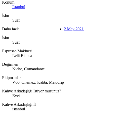
Konum
İstanbul
İsim
Suat
Daha fazla
2 May 2021
İsim
Suat
Espresso Makinesi
Lelit Bianca
Değirmen
Niche, Comandante
Ekipmanlar
V60, Chemex, Kalita, Melodrip
Kahve Arkadaşlığı İstiyor musunuz?
Evet
Kahve Arkadaşlığı İl
istanbul