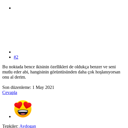
#2
Bu noktada bence ikisinin özellikleri de oldukça benzer ve seni
mutlu eder abi, hangisinin görüntüsünden daha çok hoşlanıyorsan
onu al derim.
Son düzenleme:
1 May 2021
Cevapla
Tepkiler:
Aydogan