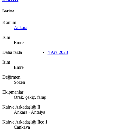
Barista
Konum
Ankara
İsim
Emre
Daha fazla
4 Ara 2023
İsim
Emre
Değirmen
Sözen
Ekipmanlar
Orak, çekiç, faraş
Kahve Arkadaşlığı İl
Ankara - Antalya
Kahve Arkadaşlığı İlçe 1
Çankaya