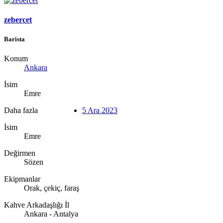
zebercet
Barista
Konum
Ankara
İsim
Emre
Daha fazla
5 Ara 2023
İsim
Emre
Değirmen
Sözen
Ekipmanlar
Orak, çekiç, faraş
Kahve Arkadaşlığı İl
Ankara - Antalya