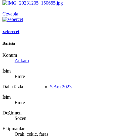
Cevapla
zebercet
Barista
Konum
Ankara
İsim
Emre
Daha fazla
5 Ara 2023
İsim
Emre
Değirmen
Sözen
Ekipmanlar
Orak, çekiç, faraş