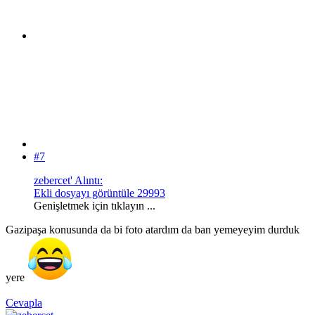
#7
zebercet' Alıntı:
Ekli dosyayı görüntüle 29993
Genişletmek için tıklayın ...
Gazipaşa konusunda da bi foto atardım da ban yemeyeyim durduk
yere
Cevapla