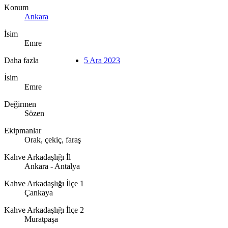
Konum
Ankara
İsim
Emre
Daha fazla
5 Ara 2023
İsim
Emre
Değirmen
Sözen
Ekipmanlar
Orak, çekiç, faraş
Kahve Arkadaşlığı İl
Ankara - Antalya
Kahve Arkadaşlığı İlçe 1
Çankaya
Kahve Arkadaşlığı İlçe 2
Muratpaşa