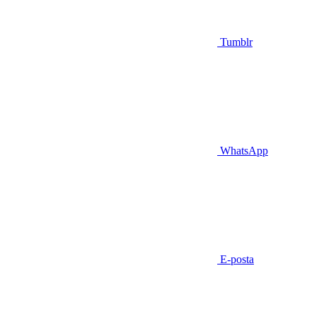
Tumblr
WhatsApp
E-posta