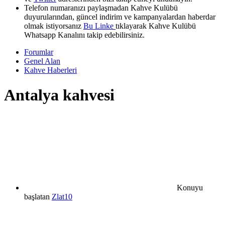
Telefon numaranızı paylaşmadan Kahve Kulübü
duyurularından, güncel indirim ve kampanyalardan haberdar
olmak istiyorsanız
Bu Linke
tıklayarak Kahve Kulübü
Whatsapp Kanalını takip edebilirsiniz.
Forumlar
Genel Alan
Kahve Haberleri
Antalya kahvesi
Konuyu
başlatan
Zlat10