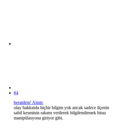
#4
beratdem' Alıntı:
olay hakkında hiçbir bilgim yok ancak sadece ilçenin
sahil kesminin rakımı verilerek bilgilendirmek biraz
manipülasyona giriyor gibi.