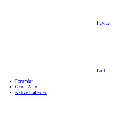
Paylaş
Link
Forumlar
Genel Alan
Kahve Haberleri