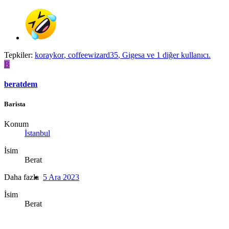
Tepkiler:
koraykor
,
coffeewizard35
,
Gigesa
ve 1 diğer kullanıcı.
B
beratdem
Barista
Konum
İstanbul
İsim
Berat
Daha fazla
5 Ara 2023
İsim
Berat