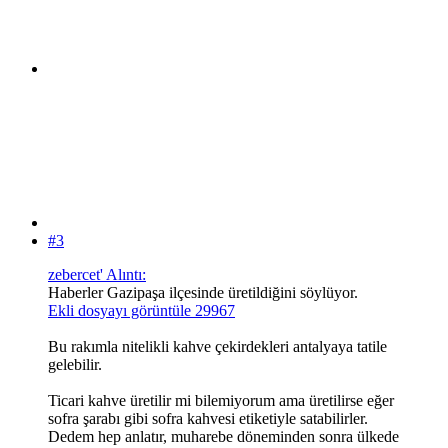
#3
zebercet' Alıntı:
Haberler Gazipaşa ilçesinde üretildiğini söylüyor.
Ekli dosyayı görüntüle 29967
Bu rakımla nitelikli kahve çekirdekleri antalyaya tatile
gelebilir.
Ticari kahve üretilir mi bilemiyorum ama üretilirse eğer
sofra şarabı gibi sofra kahvesi etiketiyle satabilirler.
Dedem hep anlatır, muharebe döneminden sonra ülkede