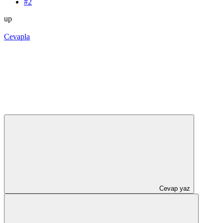
#2
up
Cevapla
Cevap yaz