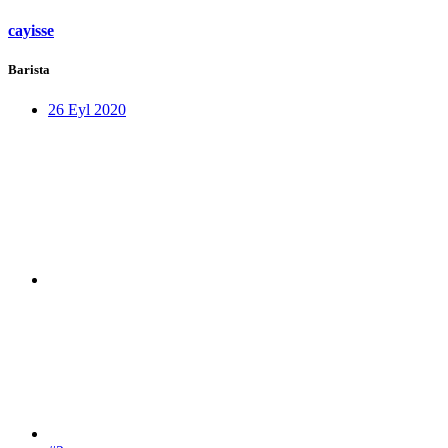
cayisse
Barista
26 Eyl 2020