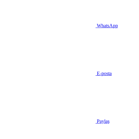
WhatsApp
E-posta
Paylaş