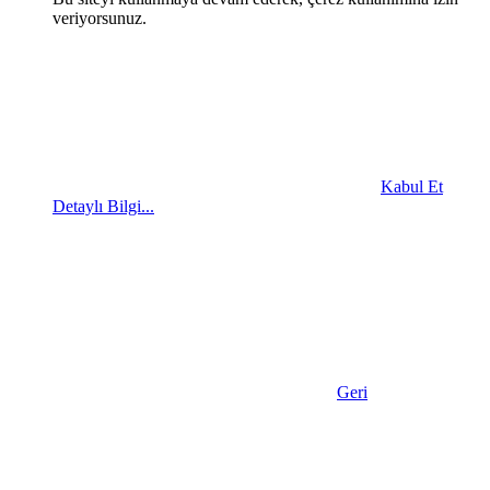
veriyorsunuz.
Kabul Et
Detaylı Bilgi...
Geri