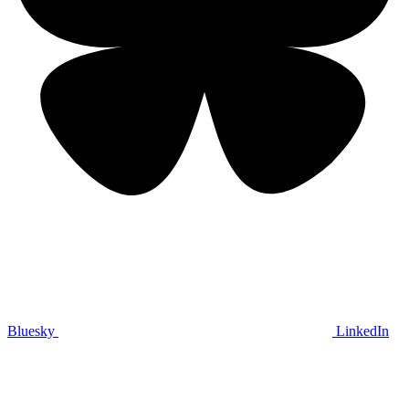
Bluesky
LinkedIn