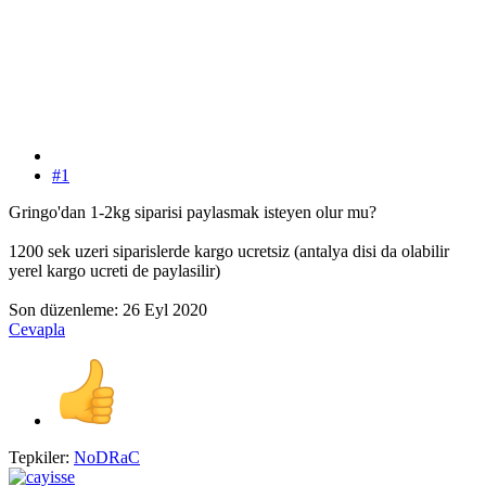
#1
Gringo'dan 1-2kg siparisi paylasmak isteyen olur mu?
1200 sek uzeri siparislerde kargo ucretsiz (antalya disi da olabilir
yerel kargo ucreti de paylasilir)
Son düzenleme:
26 Eyl 2020
Cevapla
Tepkiler:
NoDRaC