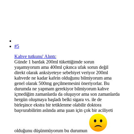
#5
Kahve tutkunu' Alıntı:
Günde 1 bardak 200ml tükettiğimde sorun
yaşamıyorum ama 400ml çıkınca ufak sorun değil
direkt olarak anksiyeteye sebebiyet veriyor 200ml
kahvede ne kadar kafein olduğunu bilmiyorum ama
genel olarak 500mg geçilmemesini öneriyorlar. Bu
durumda ne yapmam gerekiyor bilmiyorum kahve
içmediğim zamanlarda da oluşuyor ama son zamanlarda
hergün oluşmaya başladı belki sigara vs. ile de
birleşince ekstra bir tetiklenme olabilir doktora
başvurabilirim aslında ama şuan için çok bir aciliyeti
olduğunu düşünmüyorum bu durumun