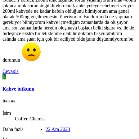
çıkınca ufak sorun değil direkt olarak anksiyeteye sebebiyet veriyor
200ml kahvede ne kadar kafein olduğunu bilmiyorum ama genel
olarak 500mg geçilmemesini öneriyorlar. Bu durumda ne yapmam
gerekiyor bilmiyorum kahve içmediğim zamanlarda da oluşuyor
ama son zamanlarda hergün oluşmaya başladı belki sigara vs. ile de
birleşince ekstra bir tetiklenme olabilir doktora başvurabilirim
aslında ama şuan için çok bir aciliyeti olduğunu düşünmüyorum bu
durumun
Cevapla
K
Kahve tutkunu
Barista
İsim
Coffee Chemist
Daha fazla
22 Ara 2023