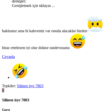
demişler;
Genişletmek için tıklayın ...
haklısınız ama bi kahvemiz var onuda alacaklar bizden
biraz ertelesem iyi olur doktor randevusunu
Cevapla
Tepkiler:
Silinen üye 7803
S
Silinen üye 7803
Guest