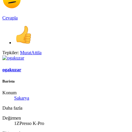
Cevapla
Tepkiler:
MuratAttila
ogakuzar
Barista
Konum
Sakarya
Daha fazla
Değirmen
1ZPresso K-Pro