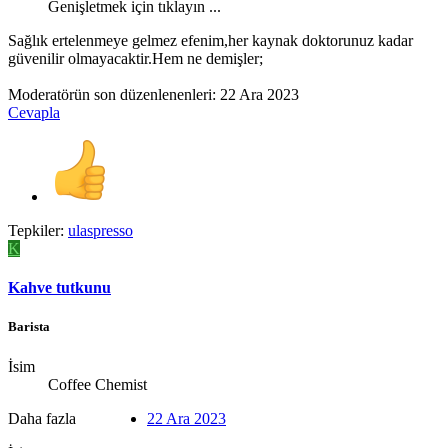
Genişletmek için tıklayın ...
Sağlık ertelenmeye gelmez efenim,her kaynak doktorunuz kadar
güvenilir olmayacaktir.Hem ne demişler;
Moderatörün son düzenlenenleri:
22 Ara 2023
Cevapla
Tepkiler:
ulaspresso
K
Kahve tutkunu
Barista
İsim
Coffee Chemist
Daha fazla
22 Ara 2023