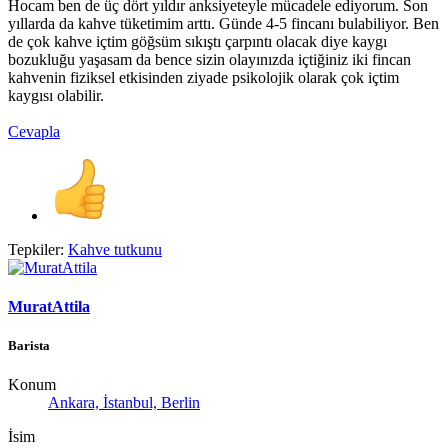
Hocam ben de üç dört yıldır anksiyeteyle mücadele ediyorum. Son
yıllarda da kahve tüketimim arttı. Günde 4-5 fincanı bulabiliyor. Ben
de çok kahve içtim göğsüm sıkıştı çarpıntı olacak diye kaygı
bozukluğu yaşasam da bence sizin olayınızda içtiğiniz iki fincan
kahvenin fiziksel etkisinden ziyade psikolojik olarak çok içtim
kaygısı olabilir.
Cevapla
Tepkiler:
Kahve tutkunu
MuratAttila
Barista
Konum
Ankara, İstanbul, Berlin
İsim