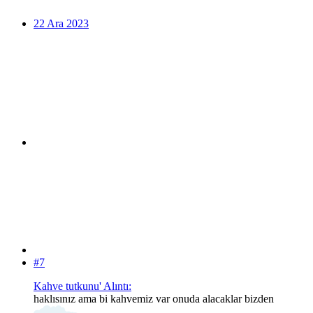
22 Ara 2023
#7
Kahve tutkunu' Alıntı:
haklısınız ama bi kahvemiz var onuda alacaklar bizden