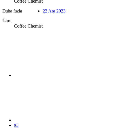
Coffee Chemist
Daha fazla
22 Ara 2023
İsim
Coffee Chemist
#3