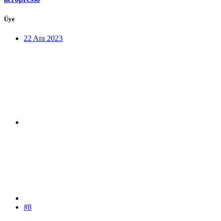
Üye
22 Ara 2023
#8