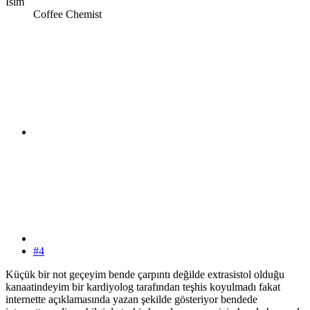
İsim
Coffee Chemist
#4
Küçük bir not geçeyim bende çarpıntı değilde extrasistol olduğu
kanaatindeyim bir kardiyolog tarafından teşhis koyulmadı fakat
internette açıklamasında yazan şekilde gösteriyor bendede