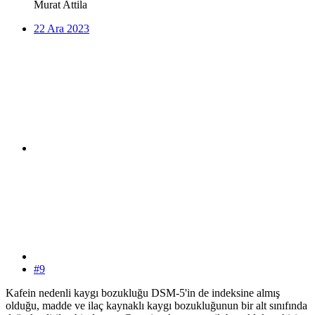
Murat Attila
22 Ara 2023
#9
Kafein nedenli kaygı bozukluğu DSM-5'in de indeksine almış
olduğu, madde ve ilaç kaynaklı kaygı bozukluğunun bir alt sınıfında