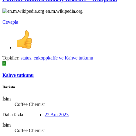
en.m.wikipedia.org
Cevapla
Tepkiler:
status
,
enkoppkaffe
ve
Kahve tutkunu
K
Kahve tutkunu
Barista
İsim
Coffee Chemist
Daha fazla
22 Ara 2023
İsim
Coffee Chemist