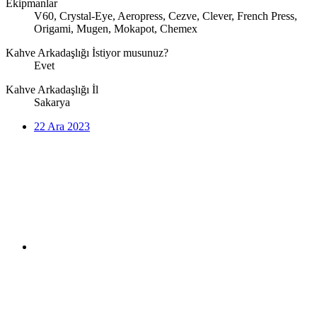
Ekipmanlar
V60, Crystal-Eye, Aeropress, Cezve, Clever, French Press,
Origami, Mugen, Mokapot, Chemex
Kahve Arkadaşlığı İstiyor musunuz?
Evet
Kahve Arkadaşlığı İl
Sakarya
22 Ara 2023