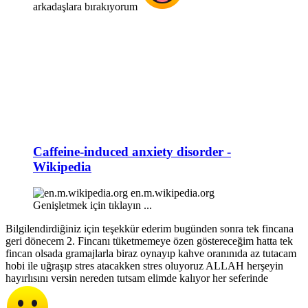
arkadaşlara bırakıyorum
Caffeine-induced anxiety disorder -
Wikipedia
en.m.wikipedia.org
Genişletmek için tıklayın ...
Bilgilendirdiğiniz için teşekkür ederim bugünden sonra tek fincana
geri dönecem 2. Fincanı tüketmemeye özen göstereceğim hatta tek
fincan olsada gramajlarla biraz oynayıp kahve oranınıda az tutacam
hobi ile uğraşıp stres atacakken stres oluyoruz ALLAH herşeyin
hayırlısını versin nereden tutsam elimde kalıyor her seferinde