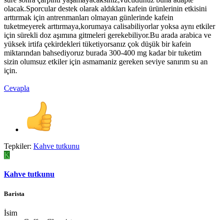
olacak.Sporcular destek olarak aldıkları kafein ürünlerinin etkisini
arttırmak için antrenmanları olmayan günlerinde kafein
tuketmeyerek arttırmaya,korumaya calisabiliyorlar yoksa aynı etkiler
için sürekli doz aşımına gitmeleri gerekebiliyor.Bu arada arabica ve
yüksek irtifa çekirdekleri tüketiyorsanız çok düşük bir kafein
miktarından bahsediyoruz burada 300-400 mg kadar bir tuketim
sizin olumsuz etkiler için asmamaniz gereken seviye sanırım su an
için.
Cevapla
Tepkiler:
Kahve tutkunu
K
Kahve tutkunu
Barista
İsim