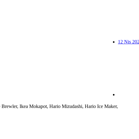
12 Nis 20
 Brewler, Ikea Mokapot, Hario Mizudashi, Hario Ice Maker,