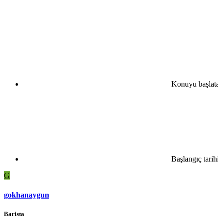
Konuyu başlat
Başlangıç tarih
G
gokhanaygun
Barista