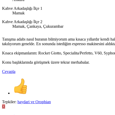
Kahve Arkadaşlığı İlçe 1
Mamak
Kahve Arkadaşlığı İlçe 2
Mamak, Çankaya, Çukurambar
Tanışma adabı nasıl buranın bilmiyorum ama kısaca yıllardır kendi hal
takılıyorum genelde. En sonunda istediğim espresso makinesini aldıkta
Kısaca ekipmanlarım: Rocket Giotto, Specialita/Perfetto, V60, Sypho
Konu başlıklarında görüşmek üzere tekrar merhabalar.
Cevapla
Tepkiler:
haydari
ve
Orophian
O