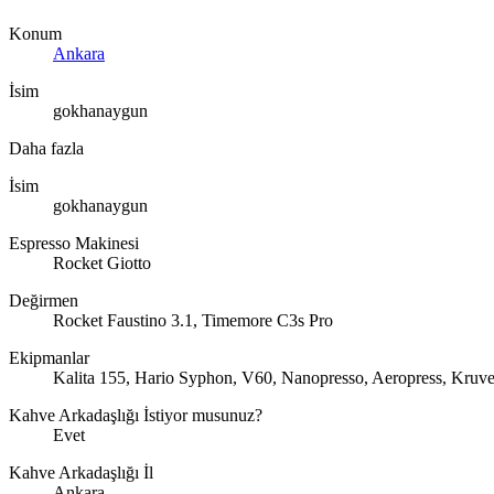
Konum
Ankara
İsim
gokhanaygun
Daha fazla
İsim
gokhanaygun
Espresso Makinesi
Rocket Giotto
Değirmen
Rocket Faustino 3.1, Timemore C3s Pro
Ekipmanlar
Kalita 155, Hario Syphon, V60, Nanopresso, Aeropress, Kruve
Kahve Arkadaşlığı İstiyor musunuz?
Evet
Kahve Arkadaşlığı İl
Ankara