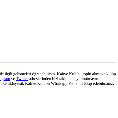
ile ilgili gelişmeleri öğrenebilirsin. Kahve Kulübü toplu alımı ve kulüp
tagram
ve
Twitter
adreslerinden bizi takip etmeyi unutmayın.
inke
tıklayarak Kahve Kulübü Whatsapp Kanalını takip edebilirsiniz.