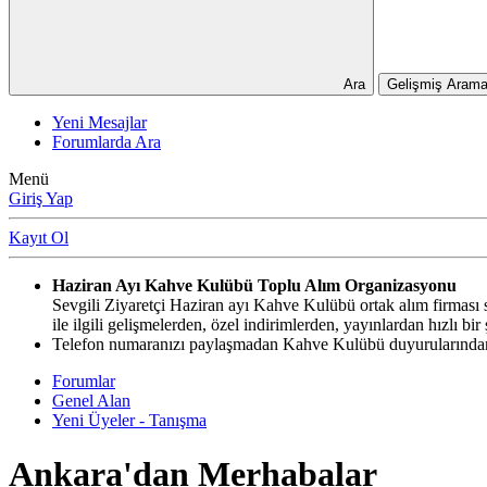
Ara
Gelişmiş Arama
Yeni Mesajlar
Forumlarda Ara
Menü
Giriş Yap
Kayıt Ol
Haziran Ayı Kahve Kulübü Toplu Alım Organizasyonu
Sevgili Ziyaretçi Haziran ayı Kahve Kulübü ortak alım firması si
ile ilgili gelişmelerden, özel indirimlerden, yayınlardan hızlı b
Telefon numaranızı paylaşmadan Kahve Kulübü duyurularından,
Forumlar
Genel Alan
Yeni Üyeler - Tanışma
Ankara'dan Merhabalar