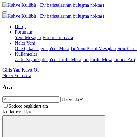
Dergi
Forumlar
Yeni Mesajlar
Forumlarda Ara
Neler Yeni
Öne Çıkan İçerik
Yeni Mesajlar
Yeni Profil Mesajları
Son Etkinl
Kullanıcılar
Aktif Ziyaretçiler
Yeni Profil Mesajları
Profil Mesajlarında Ara
Giriş Yap
Kayıt Ol
Neler Yeni
Ara
Ara
Sadece başlıkları ara
Kullanıcı: