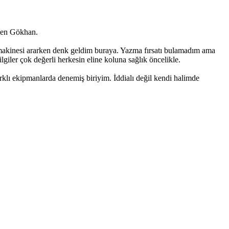
en Gökhan.
akinesi ararken denk geldim buraya. Yazma fırsatı bulamadım ama
lgiler çok değerli herkesin eline koluna sağlık öncelikle.
rklı ekipmanlarda denemiş biriyim. İddialı değil kendi halimde