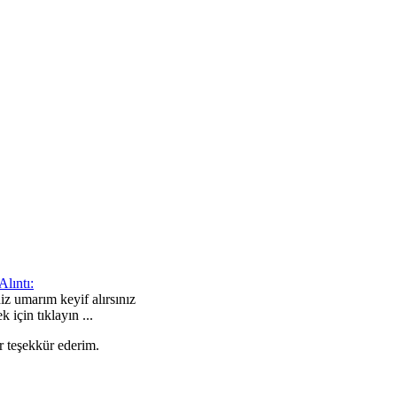
Alıntı:
iz umarım keyif alırsınız
 için tıklayın ...
 teşekkür ederim.