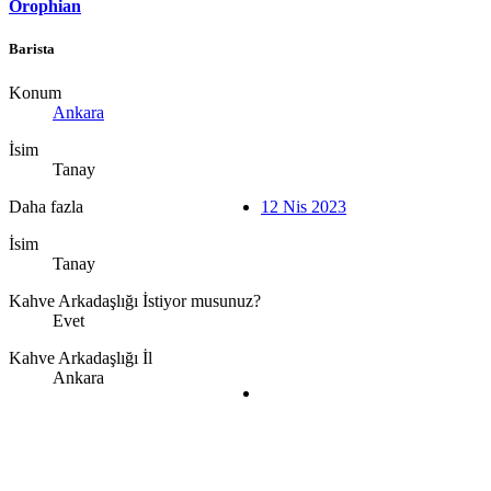
Orophian
Barista
Konum
Ankara
İsim
Tanay
Daha fazla
12 Nis 2023
İsim
Tanay
Kahve Arkadaşlığı İstiyor musunuz?
Evet
Kahve Arkadaşlığı İl
Ankara