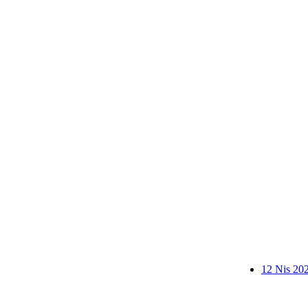
12 Nis 20