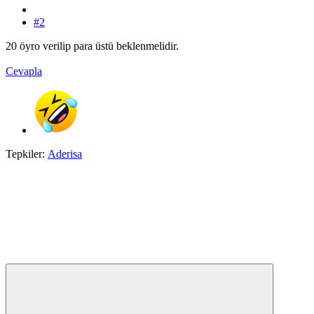
#2
20 öyro verilip para üstü beklenmelidir.
Cevapla
Tepkiler:
Aderisa