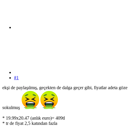
#1
ekşi de paylaşılmış, geçekten de dalga geçer gibi, fiyatlar adeta göze
sokulmuş
* 19.99x20.47 (anlık euro)= 409tl
* tr de fiyat 2,5 katından fazla