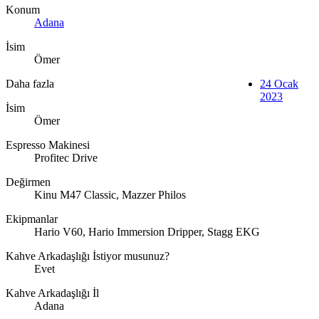
Konum
Adana
İsim
Ömer
Daha fazla
24 Ocak
2023
İsim
Ömer
Espresso Makinesi
Profitec Drive
Değirmen
Kinu M47 Classic, Mazzer Philos
Ekipmanlar
Hario V60, Hario Immersion Dripper, Stagg EKG
Kahve Arkadaşlığı İstiyor musunuz?
Evet
Kahve Arkadaşlığı İl
Adana