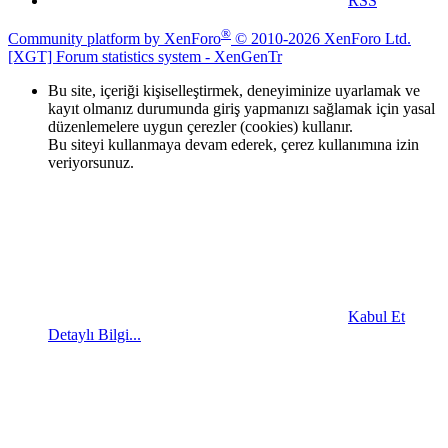
RSS
®
Community platform by XenForo
© 2010-2026 XenForo Ltd.
[XGT] Forum statistics system
- XenGenTr
Bu site, içeriği kişiselleştirmek, deneyiminize uyarlamak ve
kayıt olmanız durumunda giriş yapmanızı sağlamak için yasal
düzenlemelere uygun çerezler (cookies) kullanır.
Bu siteyi kullanmaya devam ederek, çerez kullanımına izin
veriyorsunuz.
Kabul Et
Detaylı Bilgi...