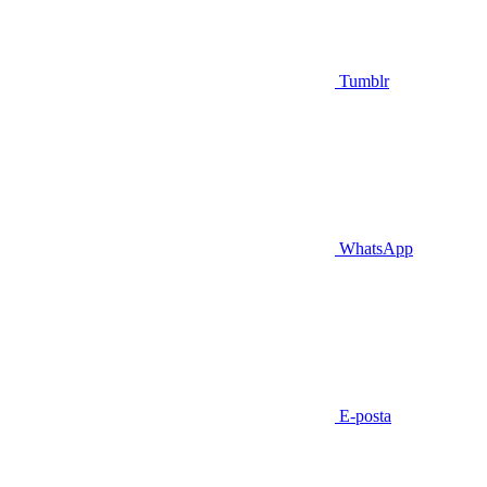
Tumblr
WhatsApp
E-posta