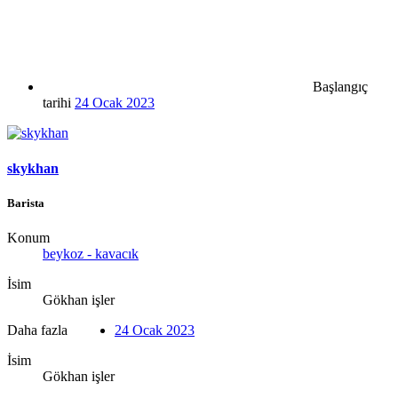
Başlangıç
tarihi
24 Ocak 2023
skykhan
Barista
Konum
beykoz - kavacık
İsim
Gökhan işler
Daha fazla
24 Ocak 2023
İsim
Gökhan işler