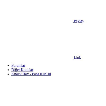
Paylaş
Link
Forumlar
Diğer Konular
Knock Box - Posa Kutusu