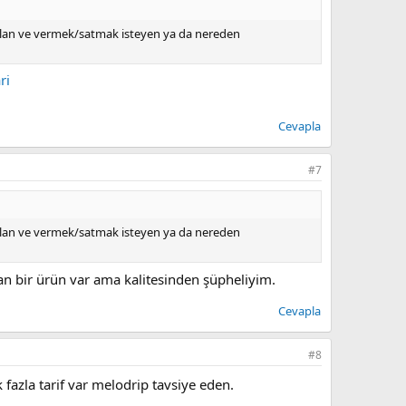
 olan ve vermek/satmak isteyen ya da nereden
ri
Cevapla
#7
 olan ve vermek/satmak isteyen ya da nereden
an bir ürün var ama kalitesinden şüpheliyim.
Cevapla
#8
fazla tarif var melodrip tavsiye eden.