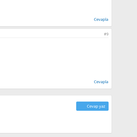
Cevapla
#9
Cevapla
Cevap yaz