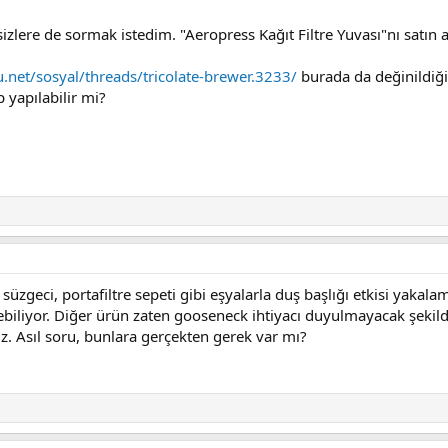
izlere de sormak istedim. "Aeropress Kağıt Filtre Yuvası"nı satın a
net/sosyal/threads/tricolate-brewer.3233/
burada da değinildiği 
 yapılabilir mi?
süzgeci, portafiltre sepeti gibi eşyalarla duş başlığı etkisi yakal
ebiliyor. Diğer ürün zaten gooseneck ihtiyacı duyulmayacak şekild
z. Asıl soru, bunlara gerçekten gerek var mı?