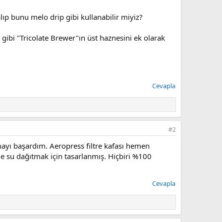
lıp bunu melo drip gibi kullanabilir miyiz?
gibi "Tricolate Brewer"ın üst haznesini ek olarak
Cevapla
#2
amayı başardım. Aeropress filtre kafası hemen
e su dağıtmak için tasarlanmış. Hiçbiri %100
Cevapla