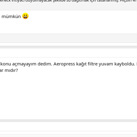
man mümkün
eni konu açmayayım dedim. Aeropress kağıt filtre yuvam kayboldu.
ar mıdır?