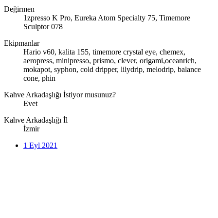
Değirmen
1zpresso K Pro, Eureka Atom Specialty 75, Timemore
Sculptor 078
Ekipmanlar
Hario v60, kalita 155, timemore crystal eye, chemex,
aeropress, minipresso, prismo, clever, origami,oceanrich,
mokapot, syphon, cold dripper, lilydrip, melodrip, balance
cone, phin
Kahve Arkadaşlığı İstiyor musunuz?
Evet
Kahve Arkadaşlığı İl
İzmir
1 Eyl 2021