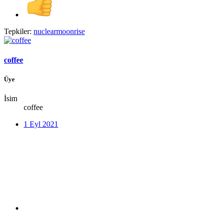
Tepkiler:
nuclearmoonrise
coffee
Üye
İsim
coffee
1 Eyl 2021