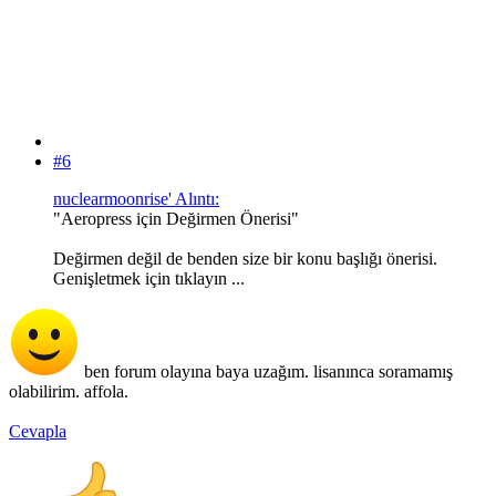
#6
nuclearmoonrise' Alıntı:
"Aeropress için Değirmen Önerisi"
Değirmen değil de benden size bir konu başlığı önerisi.
Genişletmek için tıklayın ...
ben forum olayına baya uzağım. lisanınca soramamış
olabilirim. affola.
Cevapla