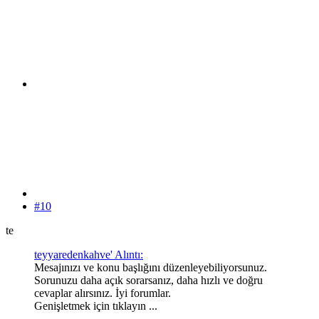
#10
te
teyyaredenkahve' Alıntı:
Mesajınızı ve konu başlığını düzenleyebiliyorsunuz.
Sorunuzu daha açık sorarsanız, daha hızlı ve doğru
cevaplar alırsınız. İyi forumlar.
Genişletmek için tıklayın ...