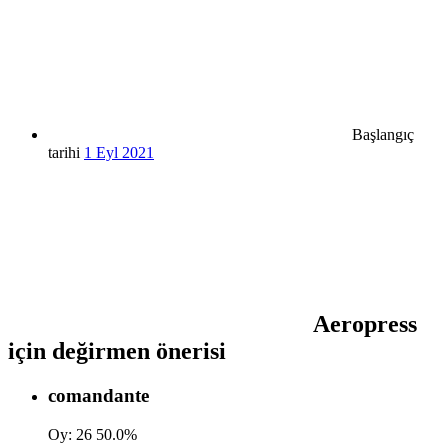
Başlangıç
tarihi
1 Eyl 2021
Aeropress
için değirmen önerisi
comandante
Oy:
26
50.0%