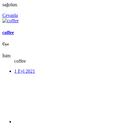
sağolun.
Cevapla
coffee
Üye
İsim
coffee
1 Eyl 2021