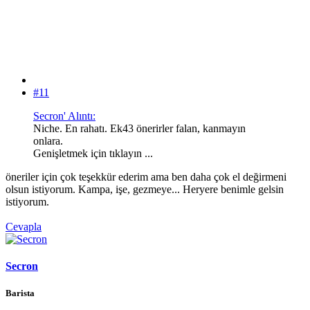
#11
Secron' Alıntı:
Niche. En rahatı. Ek43 önerirler falan, kanmayın
onlara.
Genişletmek için tıklayın ...
öneriler için çok teşekkür ederim ama ben daha çok el değirmeni
olsun istiyorum. Kampa, işe, gezmeye... Heryere benimle gelsin
istiyorum.
Cevapla
Secron
Barista