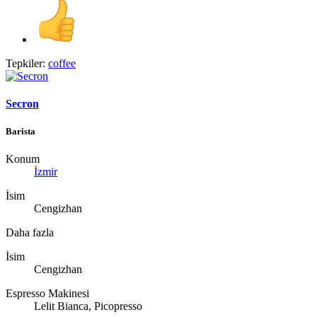
Tepkiler:
coffee
Secron
Barista
Konum
İzmir
İsim
Cengizhan
Daha fazla
İsim
Cengizhan
Espresso Makinesi
Lelit Bianca, Picopresso