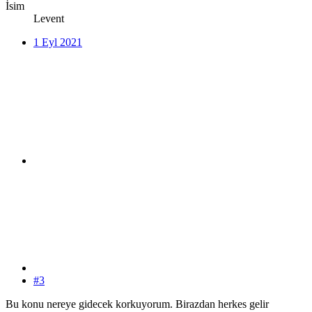
İsim
Levent
1 Eyl 2021
#3
Bu konu nereye gidecek korkuyorum. Birazdan herkes gelir