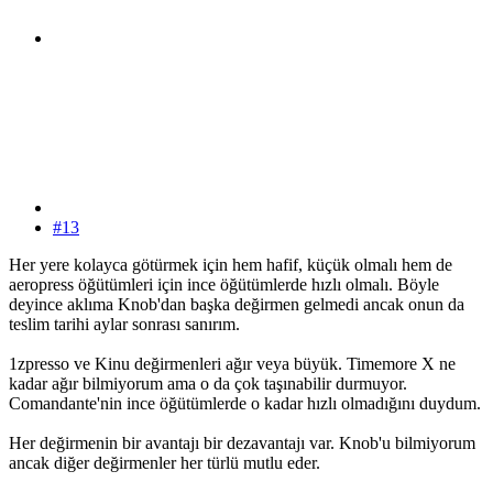
#13
Her yere kolayca götürmek için hem hafif, küçük olmalı hem de
aeropress öğütümleri için ince öğütümlerde hızlı olmalı. Böyle
deyince aklıma Knob'dan başka değirmen gelmedi ancak onun da
teslim tarihi aylar sonrası sanırım.
1zpresso ve Kinu değirmenleri ağır veya büyük. Timemore X ne
kadar ağır bilmiyorum ama o da çok taşınabilir durmuyor.
Comandante'nin ince öğütümlerde o kadar hızlı olmadığını duydum.
Her değirmenin bir avantajı bir dezavantajı var. Knob'u bilmiyorum
ancak diğer değirmenler her türlü mutlu eder.