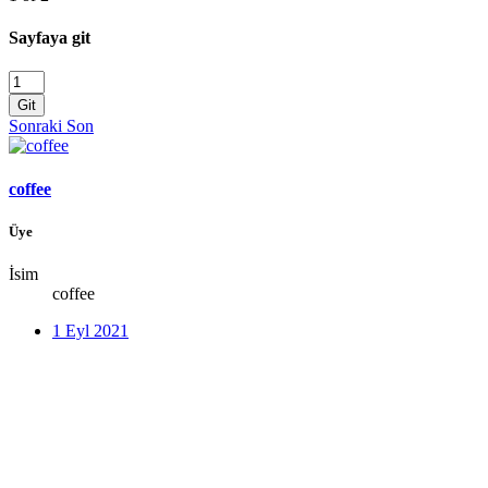
Sayfaya git
Git
Sonraki
Son
coffee
Üye
İsim
coffee
1 Eyl 2021