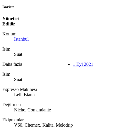
Barista
Yönetici
Editör
Konum
İstanbul
İsim
Suat
Daha fazla
1 Eyl 2021
İsim
Suat
Espresso Makinesi
Lelit Bianca
Değirmen
Niche, Comandante
Ekipmanlar
V60, Chemex, Kalita, Melodrip