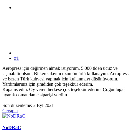
#1
Aeropress için değirmen almak istiyorum. 5.000 tlden ucuz ve
taşınabilir olsun. Bi kere alayım uzun ömürlü kullanayım. Aeropress
ve bazen Türk kahvesi yapmak için kullanmayı düşünüyorum.
Yardımlarınız için şimdiden çok teşekkür ederim.
Kapanış editi: Oy veren herkese çok teşekkür ederim. Çoğunluğa
uyarak comandante siparişi verdim.
Son düzenleme:
2 Eyl 2021
Cevapla
NoDRaC