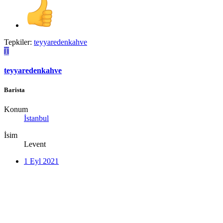
Tepkiler:
teyyaredenkahve
T
teyyaredenkahve
Barista
Konum
İstanbul
İsim
Levent
1 Eyl 2021