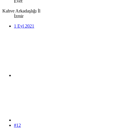
Evet
Kahve Arkadaşlığı İl
İzmir
1 Eyl 2021
#12