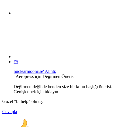
#5
nuclearmoonrise' Alıntı:
"Aeropress için Değirmen Önerisi"
Değirmen değil de benden size bir konu başlığı önerisi.
Genişletmek için tıklayın ...
Güzel "bi help" olmuş.
Cevapla