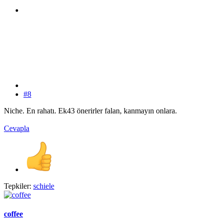
#8
Niche. En rahatı. Ek43 önerirler falan, kanmayın onlara.
Cevapla
Tepkiler:
schiele
coffee