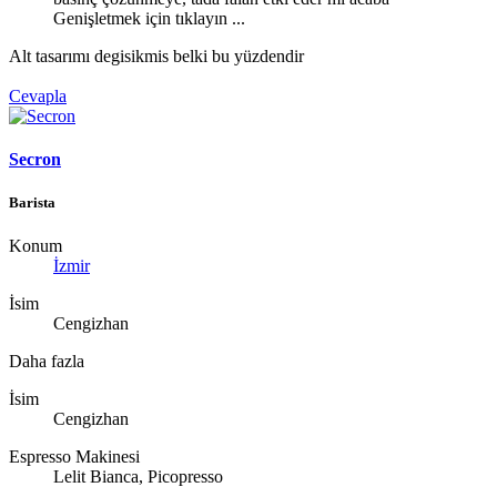
Genişletmek için tıklayın ...
Alt tasarımı degisikmis belki bu yüzdendir
Cevapla
Secron
Barista
Konum
İzmir
İsim
Cengizhan
Daha fazla
İsim
Cengizhan
Espresso Makinesi
Lelit Bianca, Picopresso