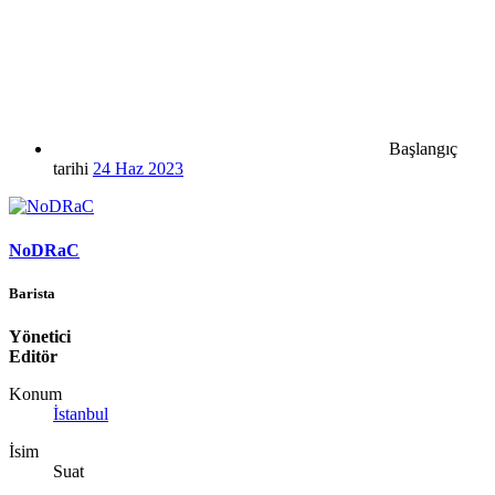
Başlangıç
tarihi
24 Haz 2023
NoDRaC
Barista
Yönetici
Editör
Konum
İstanbul
İsim
Suat