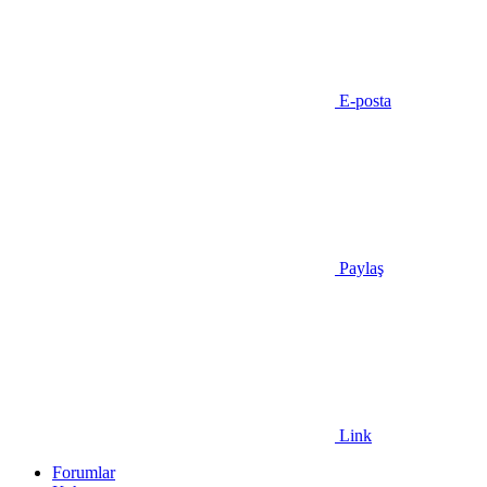
E-posta
Paylaş
Link
Forumlar