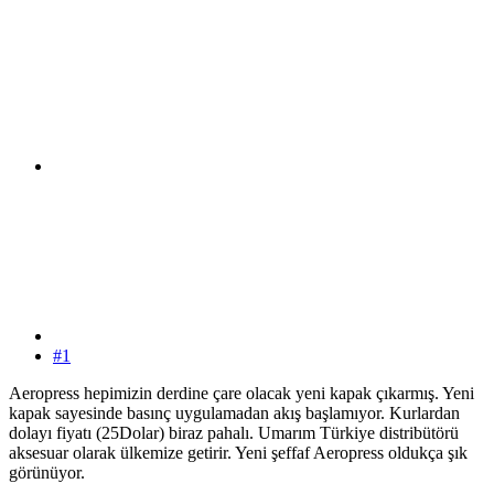
#1
Aeropress hepimizin derdine çare olacak yeni kapak çıkarmış. Yeni
kapak sayesinde basınç uygulamadan akış başlamıyor. Kurlardan
dolayı fiyatı (25Dolar) biraz pahalı. Umarım Türkiye distribütörü
aksesuar olarak ülkemize getirir. Yeni şeffaf Aeropress oldukça şık
görünüyor.