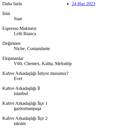
Daha fazla
24 Haz 2023
İsim
Suat
Espresso Makinesi
Lelit Bianca
Değirmen
Niche, Comandante
Ekipmanlar
V60, Chemex, Kalita, Melodrip
Kahve Arkadaşlığı İstiyor musunuz?
Evet
Kahve Arkadaşlığı İl
istanbul
Kahve Arkadaşlığı İlçe 1
gaziosmanpaşa
Kahve Arkadaşlığı İlçe 2
taksim