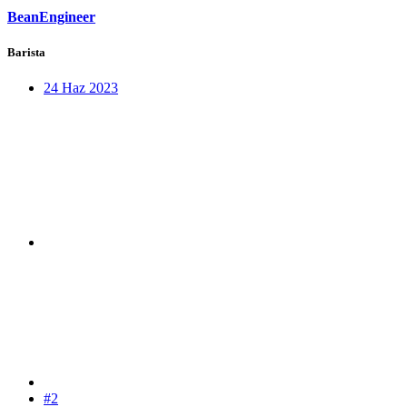
BeanEngineer
Barista
24 Haz 2023
#2