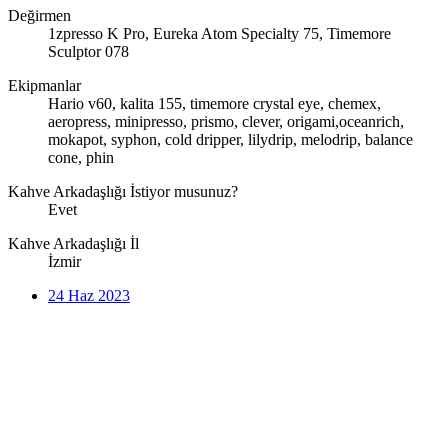
Değirmen
1zpresso K Pro, Eureka Atom Specialty 75, Timemore
Sculptor 078
Ekipmanlar
Hario v60, kalita 155, timemore crystal eye, chemex,
aeropress, minipresso, prismo, clever, origami,oceanrich,
mokapot, syphon, cold dripper, lilydrip, melodrip, balance
cone, phin
Kahve Arkadaşlığı İstiyor musunuz?
Evet
Kahve Arkadaşlığı İl
İzmir
24 Haz 2023