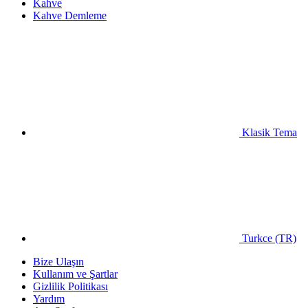
Kahve
Kahve Demleme
Klasik Tema
Turkce (TR)
Bize Ulaşın
Kullanım ve Şartlar
Gizlilik Politikası
Yardım