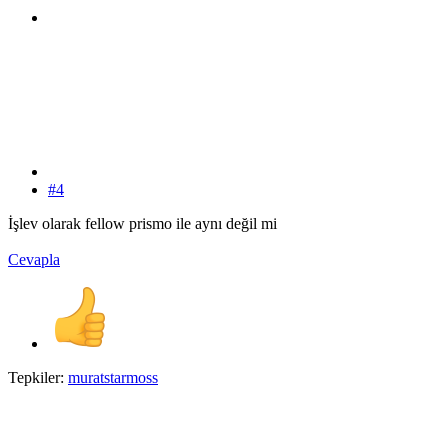
#4
İşlev olarak fellow prismo ile aynı değil mi
Cevapla
Tepkiler:
muratstarmoss