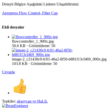
Detaylı Bilgiye Aşağıdaki Linkten Ulaşabilirsiniz
Aeropress Flow Control- Filter Cap
Ekli dosyalar
flowcontroller_1_900x.jpg
50.6 KB · Görüntüleme: 50
image-2_c21430c0-fc01-46a2-8f50-b881f13cf469_900x.jpg
103.8 KB · Görüntüleme: 50
Cevapla
Tepkiler:
aksoycan
ve
HaLiL