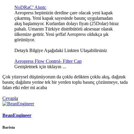
NoDRaC' Alıntı:
Aeropress hepimizin derdine çare olacak yeni kapak
çıkarmış. Yeni kapak sayesinde basınç uygulamadan
akış başlamıyor. Kurlardan dolayı fiyatı (25Dolar) biraz
pahalı. Umarım Türkiye distribütörü aksesuar olarak
ülkemize getirir. Yeni şeffaf Aeropress oldukça şık
görünüyor.
Detaylı Bilgiye Aşağıdaki Linkten Ulaşabilirsiniz
Aeropress Flow Control- Filter Cap
Genişletmek için tıklayın ...
Çok yüzeysel düşünüyorum da çoklu delikten çoklu akış, dağınık
basınç dağılımı yerine tek bir yerden toplu basınç çözünmeye, tada
falan etki eder mi acaba
Cevapla
BeanEngineer
Barista