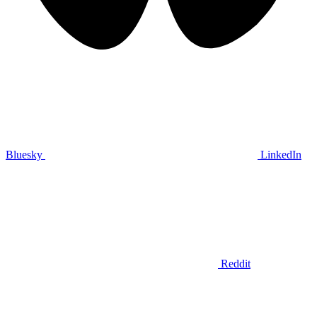
Bluesky
LinkedIn
Reddit