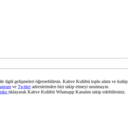
ile ilgili gelişmeleri öğrenebilirsin. Kahve Kulübü toplu alımı ve kulüp
tagram
ve
Twitter
adreslerinden bizi takip etmeyi unutmayın.
inke
tıklayarak Kahve Kulübü Whatsapp Kanalını takip edebilirsiniz.