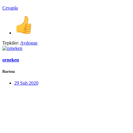
Cevapla
Tepkiler:
Aydogan
orneken
Barista
29 Şub 2020