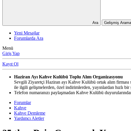
Ara
Gelişmiş Arama
Yeni Mesajlar
Forumlarda Ara
Menü
Giriş Yap
Kayıt Ol
Haziran Ayı Kahve Kulübü Toplu Alım Organizasyonu
Sevgili Ziyaretçi Haziran ayı Kahve Kulübü ortak alım firması si
ile ilgili gelişmelerden, özel indirimlerden, yayınlardan hızlı b
Telefon numaranızı paylaşmadan Kahve Kulübü duyurularından,
Forumlar
Kahve
Kahve Demleme
Yardımcı Aletler