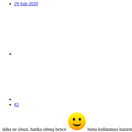
29 Şub 2020
#2
daha ne olsun, harika olmuş bence
bunu kullanması hazırınd