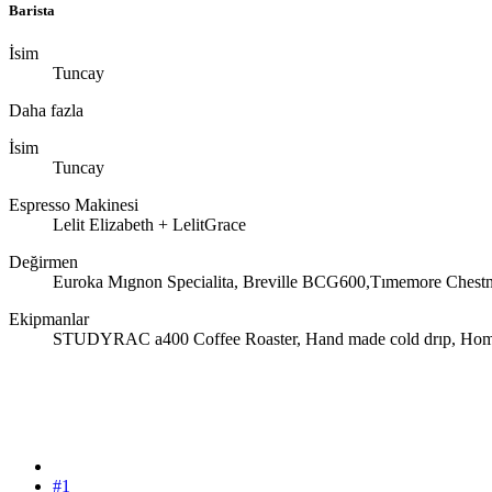
Barista
İsim
Tuncay
Daha fazla
İsim
Tuncay
Espresso Makinesi
Lelit Elizabeth + LelitGrace
Değirmen
Euroka Mıgnon Specialita, Breville BCG600,Tımemore Chest
Ekipmanlar
STUDYRAC a400 Coffee Roaster, Hand made cold drıp, Home 
#1