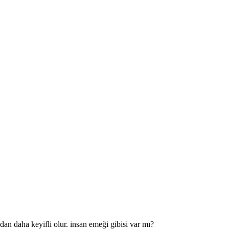
an daha keyifli olur. insan emeği gibisi var mı?