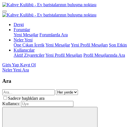
Dergi
Forumlar
Yeni Mesajlar
Forumlarda Ara
Neler Yeni
Öne Çıkan İçerik
Yeni Mesajlar
Yeni Profil Mesajları
Son Etkinl
Kullanıcılar
Aktif Ziyaretçiler
Yeni Profil Mesajları
Profil Mesajlarında Ara
Giriş Yap
Kayıt Ol
Neler Yeni
Ara
Ara
Sadece başlıkları ara
Kullanıcı: