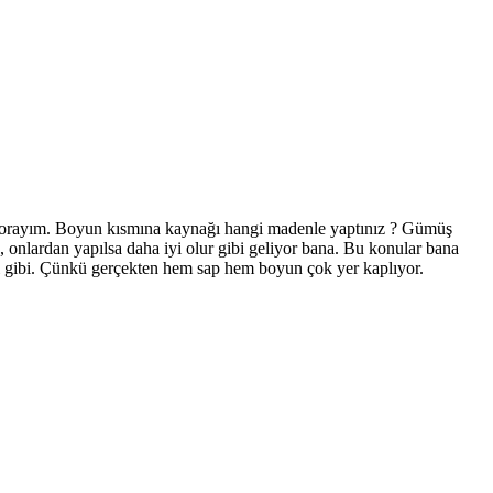
sorayım. Boyun kısmına kaynağı hangi madenle yaptınız ? Gümüş
, onlardan yapılsa daha iyi olur gibi geliyor bana. Bu konular bana
eli gibi. Çünkü gerçekten hem sap hem boyun çok yer kaplıyor.