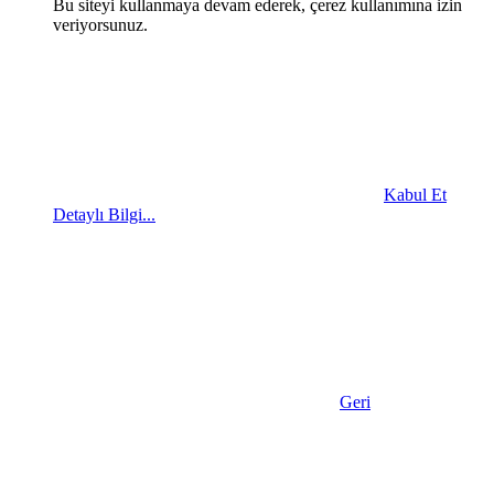
Bu siteyi kullanmaya devam ederek, çerez kullanımına izin
veriyorsunuz.
Kabul Et
Detaylı Bilgi...
Geri