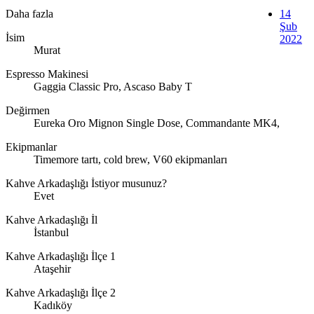
Daha fazla
14
Şub
İsim
2022
Murat
Espresso Makinesi
Gaggia Classic Pro, Ascaso Baby T
Değirmen
Eureka Oro Mignon Single Dose, Commandante MK4,
Ekipmanlar
Timemore tartı, cold brew, V60 ekipmanları
Kahve Arkadaşlığı İstiyor musunuz?
Evet
Kahve Arkadaşlığı İl
İstanbul
Kahve Arkadaşlığı İlçe 1
Ataşehir
Kahve Arkadaşlığı İlçe 2
Kadıköy