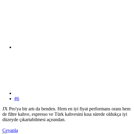
#6
JX Pro'ya bir artı da benden. Hem en iyi fiyat performans oranı hem
de filtre kahve, espresso ve Türk kahvesini kısa sürede oldukça iyi
düzeyde çıkartabilmesi açısından.
Cevapla