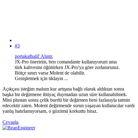
#3
portakalhalil' Alıntı:
JX-Pro öneririm, ben comandante kullanıyorum ama
türk kahvesini öğütürken JX-Pro'ya göre zorlanırsınız.
Bütçe sınırı varsa Molent de olabilir.
Genişletmek için tıklayın ...
Açıkçası isteğim malum kur artışına bağlı olarak aldıktan sonra
başka bir değirmene ihtiyaç duymadan uzun süre kullanabilmek.
Mini plustan sonra çelik burrlü bir değirmen beni fazlasıyla tatmin
edecektir zaten. Molent değirmende sorun yaşayan kullanıcılar vardı
yanlış hatırlamıyorsam, o gözümü korkuttu biraz.
Cevapla