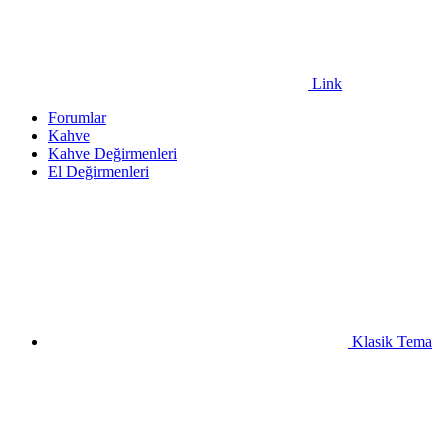
Link
Forumlar
Kahve
Kahve Değirmenleri
El Değirmenleri
Klasik Tema