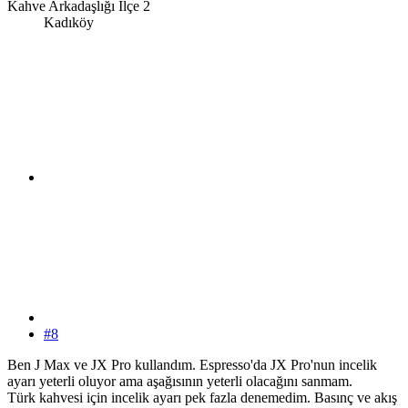
Kahve Arkadaşlığı İlçe 2
Kadıköy
#8
Ben J Max ve JX Pro kullandım. Espresso'da JX Pro'nun incelik
ayarı yeterli oluyor ama aşağısının yeterli olacağını sanmam.
Türk kahvesi için incelik ayarı pek fazla denemedim. Basınç ve akış