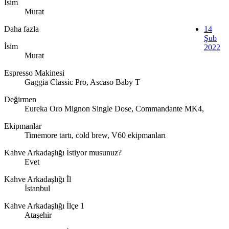
İsim
Murat
Daha fazla
14
Şub
İsim
2022
Murat
Espresso Makinesi
Gaggia Classic Pro, Ascaso Baby T
Değirmen
Eureka Oro Mignon Single Dose, Commandante MK4,
Ekipmanlar
Timemore tartı, cold brew, V60 ekipmanları
Kahve Arkadaşlığı İstiyor musunuz?
Evet
Kahve Arkadaşlığı İl
İstanbul
Kahve Arkadaşlığı İlçe 1
Ataşehir