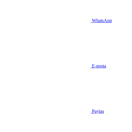
WhatsApp
E-posta
Paylaş