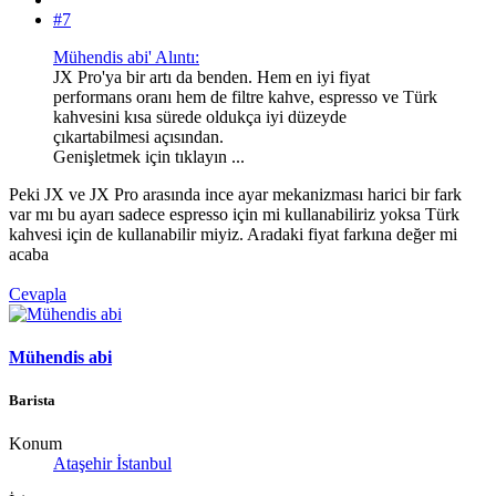
#7
Mühendis abi' Alıntı:
JX Pro'ya bir artı da benden. Hem en iyi fiyat
performans oranı hem de filtre kahve, espresso ve Türk
kahvesini kısa sürede oldukça iyi düzeyde
çıkartabilmesi açısından.
Genişletmek için tıklayın ...
Peki JX ve JX Pro arasında ince ayar mekanizması harici bir fark
var mı bu ayarı sadece espresso için mi kullanabiliriz yoksa Türk
kahvesi için de kullanabilir miyiz. Aradaki fiyat farkına değer mi
acaba
Cevapla
Mühendis abi
Barista
Konum
Ataşehir İstanbul