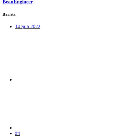
BeanEngineer
Barista
14 Şub 2022
#4