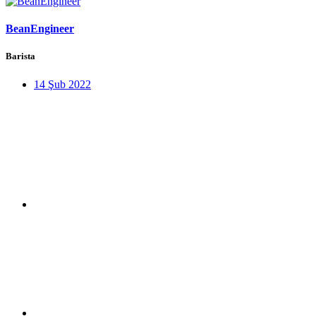
BeanEngineer
Barista
14 Şub 2022