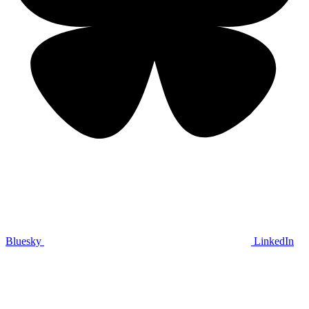
Bluesky
LinkedIn