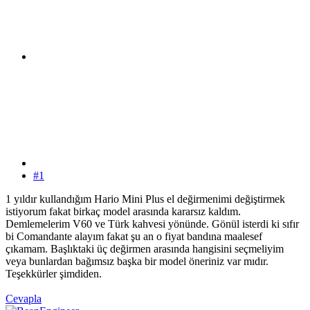
#1
1 yıldır kullandığım Hario Mini Plus el değirmenimi değiştirmek
istiyorum fakat birkaç model arasında kararsız kaldım.
Demlemelerim V60 ve Türk kahvesi yönünde. Gönül isterdi ki sıfır
bi Comandante alayım fakat şu an o fiyat bandına maalesef
çıkamam. Başlıktaki üç değirmen arasında hangisini seçmeliyim
veya bunlardan bağımsız başka bir model öneriniz var mıdır.
Teşekkürler şimdiden.
Cevapla