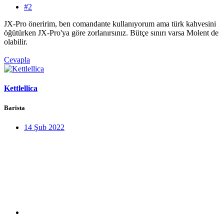
#2
JX-Pro öneririm, ben comandante kullanıyorum ama türk kahvesini
öğütürken JX-Pro'ya göre zorlanırsınız. Bütçe sınırı varsa Molent de
olabilir.
Cevapla
Kettlellica
Barista
14 Şub 2022