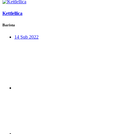
Kettlellica
Barista
14 Şub 2022