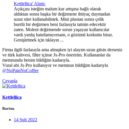
Kettlellica' Alıntı:
Açıkçası isteğim malum kur artışına bağlı olarak
aldıktan sonra başka bir değirmene ihtiyaç duymadan
uzun süre kullanabilmek. Mini plustan sonra çelik
burrlü bir değirmen beni fazlasıyla tatmin edecektir
zaten. Molent değirmende sorun yaşayan kullanıcılar
vardı yanlış hatırlamıyorsam, o gözümü korkuttu biraz.
Genişletmek için tıklayın ...
Firma ilgili fazlasıyla ama almışken iyi alayım uzun gitsin derseniz
ve türk kahvesi, filtre içinse Jx-Pro öneririm. Kullananlar da
memnundu benim bildiğim kadarıyla.
Vural abi Jx-Pro kullanıyor ve memnun bildiğim kadarıyla
@NoPainNoCoffee
Cevapla
Kettlellica
Barista
14 Şub 2022