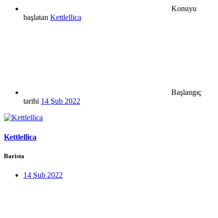
Konuyu
başlatan
Kettlellica
Başlangıç
tarihi
14 Şub 2022
Kettlellica
Barista
14 Şub 2022