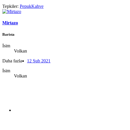
Tepkiler:
PepukKahve
Mirtazo
Barista
İsim
Volkan
Daha fazla
12 Şub 2021
İsim
Volkan