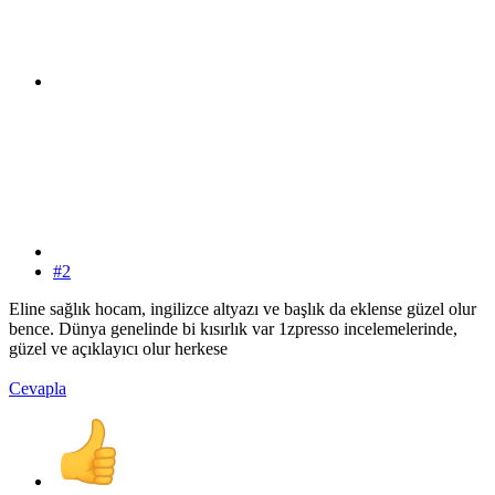
#2
Eline sağlık hocam, ingilizce altyazı ve başlık da eklense güzel olur
bence. Dünya genelinde bi kısırlık var 1zpresso incelemelerinde,
güzel ve açıklayıcı olur herkese
Cevapla