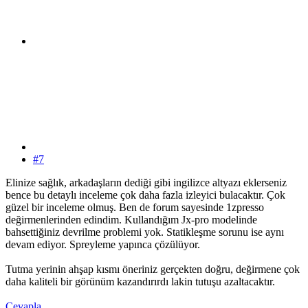
#7
Elinize sağlık, arkadaşların dediği gibi ingilizce altyazı eklerseniz
bence bu detaylı inceleme çok daha fazla izleyici bulacaktır. Çok
güzel bir inceleme olmuş. Ben de forum sayesinde 1zpresso
değirmenlerinden edindim. Kullandığım Jx-pro modelinde
bahsettiğiniz devrilme problemi yok. Statikleşme sorunu ise aynı
devam ediyor. Spreyleme yapınca çözülüyor.
Tutma yerinin ahşap kısmı öneriniz gerçekten doğru, değirmene çok
daha kaliteli bir görünüm kazandırırdı lakin tutuşu azaltacaktır.
Cevapla