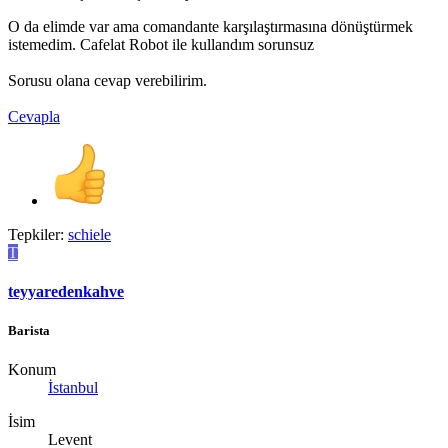
O da elimde var ama comandante karşılaştırmasına dönüştürmek
istemedim. Cafelat Robot ile kullandım sorunsuz
Sorusu olana cevap verebilirim.
Cevapla
Tepkiler:
schiele
T
teyyaredenkahve
Barista
Konum
İstanbul
İsim
Levent