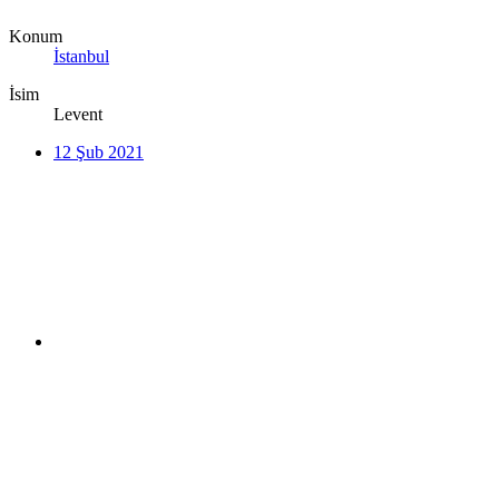
Konum
İstanbul
İsim
Levent
12 Şub 2021