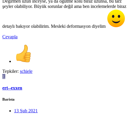
Değirmen uzun inceyse, ya da öğütme kolu biraz uzunsa, bu tarz
şeyler olabiliyor. Büyük sorunlar değil ama ben incelemelerde biraz
detaylı bakıyor olabilirim. Mesleki deformasyon diyelim
Cevapla
Tepkiler:
schiele
E
ert--exxen
Barista
13 Şub 2021