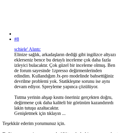
#8
schiele' Alıntı:
Elinize sağlık, arkadaşların dediği gibi ingilizce altyazı
eklerseniz bence bu detaylı inceleme çok daha fazla
izleyici bulacaktır. Çok güzel bir inceleme olmuş. Ben
de forum sayesinde 1zpresso değirmenlerinden
edindim. Kullandığım Jx-pro modelinde bahsettiğiniz
devrilme problemi yok. Statikleşme sorunu ise aynı
devam ediyor. Spreyleme yapınca çözülüyor.
Tutma yerinin ahşap kısmı öneriniz gerçekten doğru,
değirmene çok daha kaliteli bir görünüm kazandırırdı
lakin tutuşu azaltacaktır.
Genişletmek için tıklayın ...
Teşekkür ederim yorumunuz için.