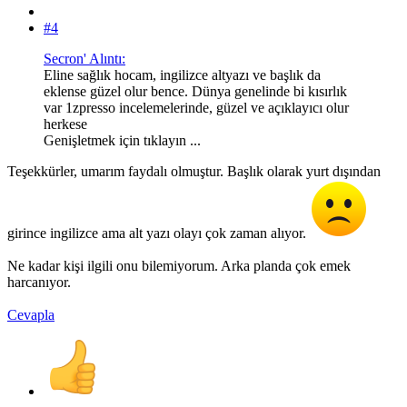
#4
Secron' Alıntı:
Eline sağlık hocam, ingilizce altyazı ve başlık da
eklense güzel olur bence. Dünya genelinde bi kısırlık
var 1zpresso incelemelerinde, güzel ve açıklayıcı olur
herkese
Genişletmek için tıklayın ...
Teşekkürler, umarım faydalı olmuştur. Başlık olarak yurt dışından
girince ingilizce ama alt yazı olayı çok zaman alıyor.
Ne kadar kişi ilgili onu bilemiyorum. Arka planda çok emek
harcanıyor.
Cevapla