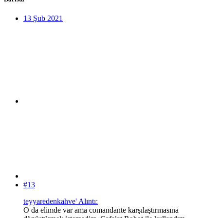
13 Şub 2021
#13
teyyaredenkahve' Alıntı:
O da elimde var ama comandante karşılaştırmasına