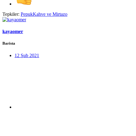
Tepkiler:
PepukKahve
ve
Mirtazo
kayaomer
Barista
12 Şub 2021