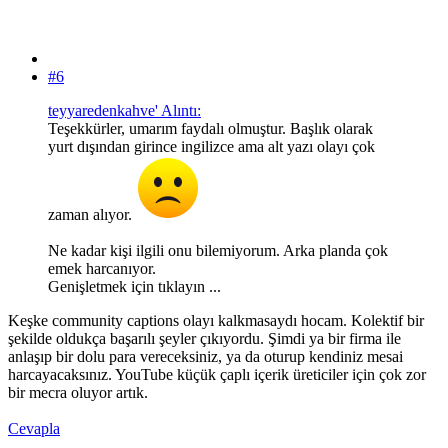
#6
teyyaredenkahve' Alıntı:
Teşekkürler, umarım faydalı olmuştur. Başlık olarak
yurt dışından girince ingilizce ama alt yazı olayı çok
zaman alıyor.
Ne kadar kişi ilgili onu bilemiyorum. Arka planda çok
emek harcanıyor.
Genişletmek için tıklayın ...
Keşke community captions olayı kalkmasaydı hocam. Kolektif bir
şekilde oldukça başarılı şeyler çıkıyordu. Şimdi ya bir firma ile
anlaşıp bir dolu para vereceksiniz, ya da oturup kendiniz mesai
harcayacaksınız. YouTube küçük çaplı içerik üreticiler için çok zor
bir mecra oluyor artık.
Cevapla