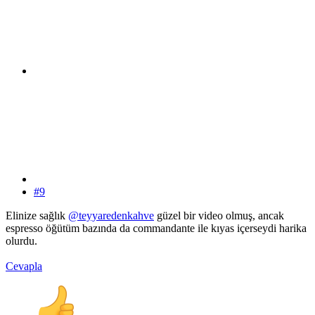
#9
Elinize sağlık
@teyyaredenkahve
güzel bir video olmuş, ancak
espresso öğütüm bazında da commandante ile kıyas içerseydi harika
olurdu.
Cevapla