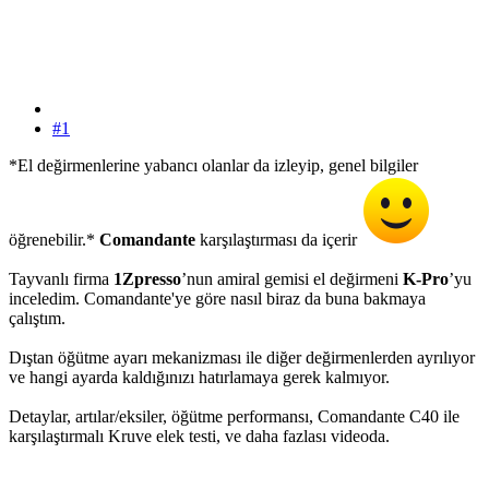
#1
*El değirmenlerine yabancı olanlar da izleyip, genel bilgiler
öğrenebilir.*
Comandante
karşılaştırması da içerir
Tayvanlı firma
1Zpresso
’nun amiral gemisi el değirmeni
K-Pro
’yu
inceledim. Comandante'ye göre nasıl biraz da buna bakmaya
çalıştım.
Dıştan öğütme ayarı mekanizması ile diğer değirmenlerden ayrılıyor
ve hangi ayarda kaldığınızı hatırlamaya gerek kalmıyor.
Detaylar, artılar/eksiler, öğütme performansı, Comandante C40 ile
karşılaştırmalı Kruve elek testi, ve daha fazlası videoda.