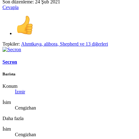
Son düzenleme:
24 Şub 2021
Cevapla
Tepkiler:
Ahmtkaya
,
alibora
,
Shepherd
ve 13 diğerleri
Secron
Barista
Konum
İzmir
İsim
Cengizhan
Daha fazla
İsim
Cengizhan