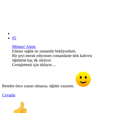
#5
Mirtazo' Alıntı:
Elinize sağlık ne zamandır bekliyordum.
Bir şeyi merak ediyorum comandante türk kahvesi
öğütümü kaç dk sürüyor
Genişletmek için tıklayın ...
Benden önce yazan olmazsa, öğütür yazarım.
Cevapla