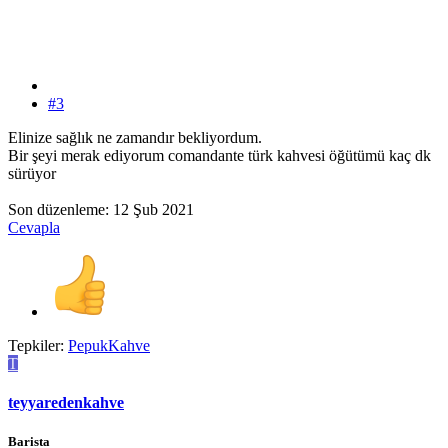
#3
Elinize sağlık ne zamandır bekliyordum.
Bir şeyi merak ediyorum comandante türk kahvesi öğütümü kaç dk
sürüyor
Son düzenleme:
12 Şub 2021
Cevapla
Tepkiler:
PepukKahve
T
teyyaredenkahve
Barista