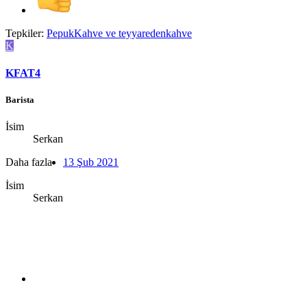
Tepkiler:
PepukKahve
ve
teyyaredenkahve
K
KFAT4
Barista
İsim
Serkan
Daha fazla
13 Şub 2021
İsim
Serkan