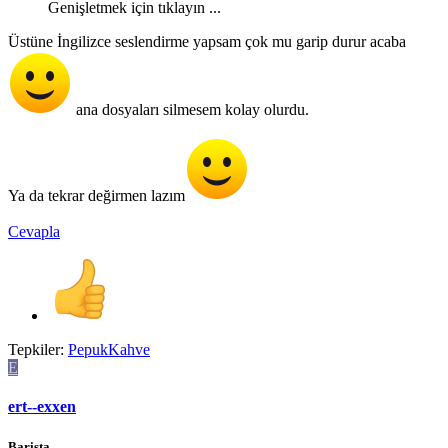
Genişletmek için tıklayın ...
Üstüne İngilizce seslendirme yapsam çok mu garip durur acaba
ana dosyaları silmesem kolay olurdu.
Ya da tekrar değirmen lazım
Cevapla
Tepkiler:
PepukKahve
E
ert--exxen
Barista