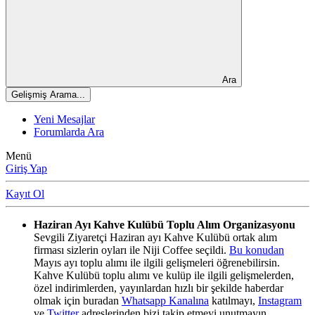
Ara
Gelişmiş Arama...
Yeni Mesajlar
Forumlarda Ara
Menü
Giriş Yap
Kayıt Ol
Haziran Ayı Kahve Kulübü Toplu Alım Organizasyonu
Sevgili Ziyaretçi Haziran ayı Kahve Kulübü ortak alım
firması sizlerin oyları ile Niji Coffee seçildi.
Bu konudan
Mayıs ayı toplu alımı ile ilgili gelişmeleri öğrenebilirsin.
Kahve Kulübü toplu alımı ve kulüp ile ilgili gelişmelerden,
özel indirimlerden, yayınlardan hızlı bir şekilde haberdar
olmak için buradan
Whatsapp Kanalına
katılmayı,
Instagram
ve
Twitter
adreslerinden bizi takip etmeyi unutmayın.