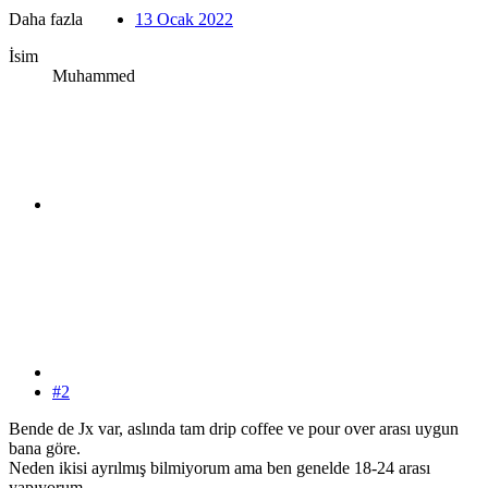
Daha fazla
13 Ocak 2022
İsim
Muhammed
#2
Bende de Jx var, aslında tam drip coffee ve pour over arası uygun
bana göre.
Neden ikisi ayrılmış bilmiyorum ama ben genelde 18-24 arası
yapıyorum.