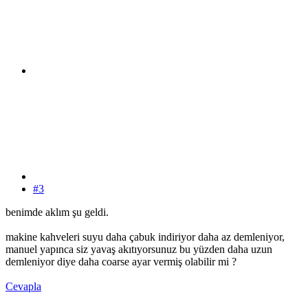
#3
benimde aklım şu geldi.
makine kahveleri suyu daha çabuk indiriyor daha az demleniyor,
manuel yapınca siz yavaş akıtıyorsunuz bu yüzden daha uzun
demleniyor diye daha coarse ayar vermiş olabilir mi ?
Cevapla