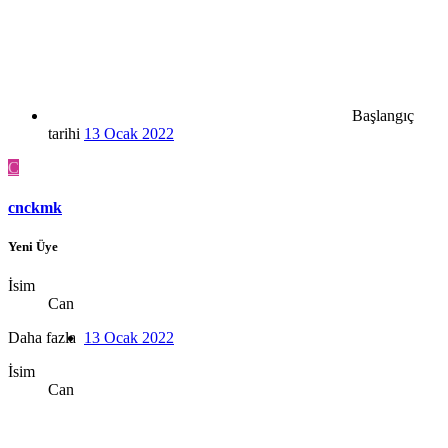
Başlangıç
tarihi
13 Ocak 2022
C
cnckmk
Yeni Üye
İsim
Can
Daha fazla
13 Ocak 2022
İsim
Can