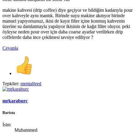
makine kahvesi (drip coffee) diye geçiyor ve bildiğim kadarıyla pour
over kahveyle aynı mantık. Birinde suyu makine akıtıyor birinde
manuel yapıyorsunuz, ikisi de kayıt filtre içine konmuş kahvenin
üzerine su damlatmayla yapılıyor ikisinin de kağıt filtre oluyor. peki
öyleyse neden pour over için daha coarse ayarlar verilirken drip
coffelerde daha ince çekilmesi tavsiye ediliyor ?
Cevapla
Tepkiler:
mentalfeed
mrkaraburc
Barista
İsim
Muhammed