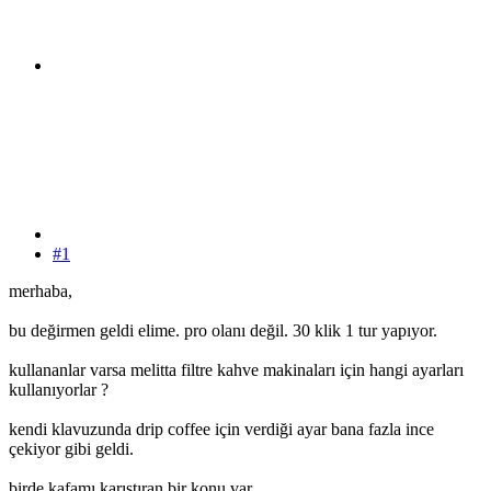
#1
merhaba,
bu değirmen geldi elime. pro olanı değil. 30 klik 1 tur yapıyor.
kullananlar varsa melitta filtre kahve makinaları için hangi ayarları
kullanıyorlar ?
kendi klavuzunda drip coffee için verdiği ayar bana fazla ince
çekiyor gibi geldi.
birde kafamı karıştıran bir konu var.