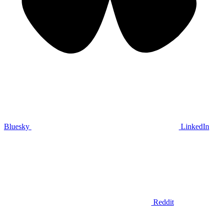
Bluesky
LinkedIn
Reddit