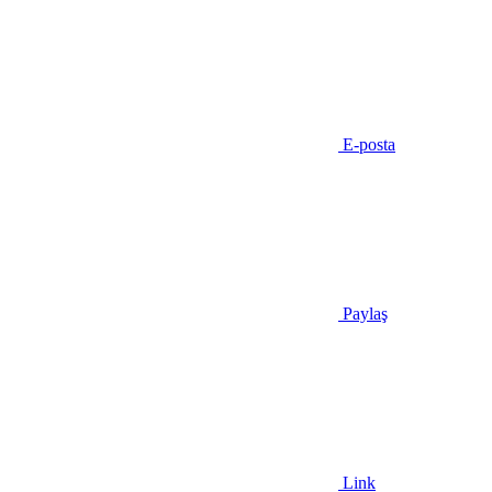
E-posta
Paylaş
Link