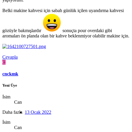
Belki makine kahvesi için sabah günlük içilen uyandırma kahvesi
gözüyle bakmışlardır
sonuçta pour overdaki gibi
aromaları ön planda olan bir kahve beklenmiyor olabilir makine için.
Cevapla
C
cnckmk
Yeni Üye
İsim
Can
Daha fazla
13 Ocak 2022
İsim
Can