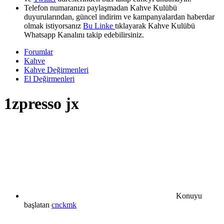
Telefon numaranızı paylaşmadan Kahve Kulübü
duyurularından, güncel indirim ve kampanyalardan haberdar
olmak istiyorsanız
Bu Linke
tıklayarak Kahve Kulübü
Whatsapp Kanalını takip edebilirsiniz.
Forumlar
Kahve
Kahve Değirmenleri
El Değirmenleri
1zpresso jx
Konuyu
başlatan
cnckmk