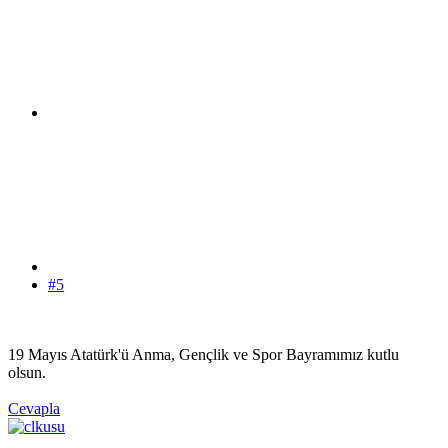
#5
19 Mayıs Atatürk'ü Anma, Gençlik ve Spor Bayramımız kutlu
olsun.
Cevapla