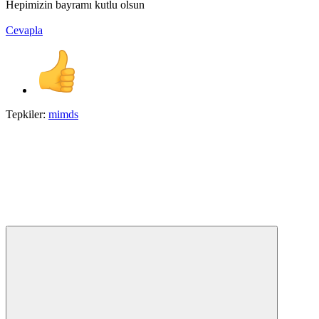
Hepimizin bayramı kutlu olsun
Cevapla
Tepkiler:
mimds