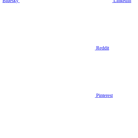
Bluesky
LinkedIn
Reddit
Pinterest