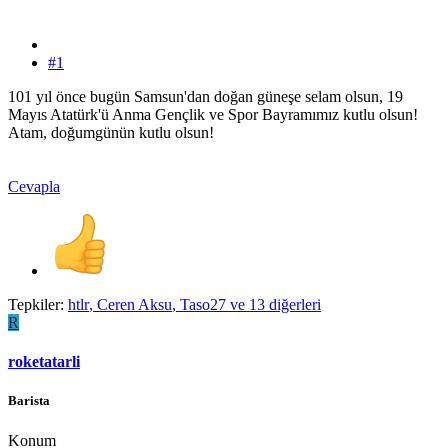
#1
101 yıl önce bugün Samsun'dan doğan güneşe selam olsun, 19
Mayıs Atatürk'ü Anma Gençlik ve Spor Bayramımız kutlu olsun!
Atam, doğumgünün kutlu olsun!
Cevapla
Tepkiler:
htlr
,
Ceren Aksu
,
Taso27
ve 13 diğerleri
R
roketatarli
Barista
Konum