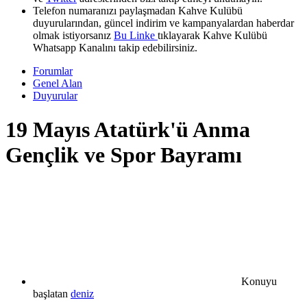
Telefon numaranızı paylaşmadan Kahve Kulübü
duyurularından, güncel indirim ve kampanyalardan haberdar
olmak istiyorsanız
Bu Linke
tıklayarak Kahve Kulübü
Whatsapp Kanalını takip edebilirsiniz.
Forumlar
Genel Alan
Duyurular
19 Mayıs Atatürk'ü Anma
Gençlik ve Spor Bayramı
Konuyu
başlatan
deniz