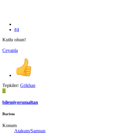
#4
Kutlu olsun!
Cevapla
Tepkiler:
Gökhan
B
bilemiyorumaltan
Barista
Konum
Atakum/Samsun