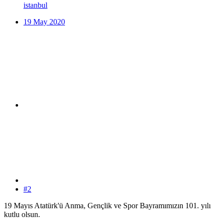
istanbul
19 May 2020
#2
19 Mayıs Atatürk'ü Anma, Gençlik ve Spor Bayramımızın 101. yılı
kutlu olsun.