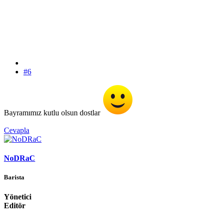
#6
Bayramımız kutlu olsun dostlar
Cevapla
NoDRaC
Barista
Yönetici
Editör