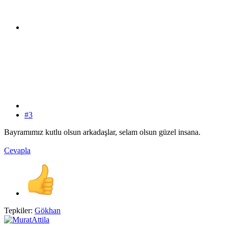
#3
Bayramımız kutlu olsun arkadaşlar, selam olsun güzel insana.
Cevapla
Tepkiler:
Gökhan