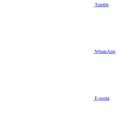
Tumblr
WhatsApp
E-posta