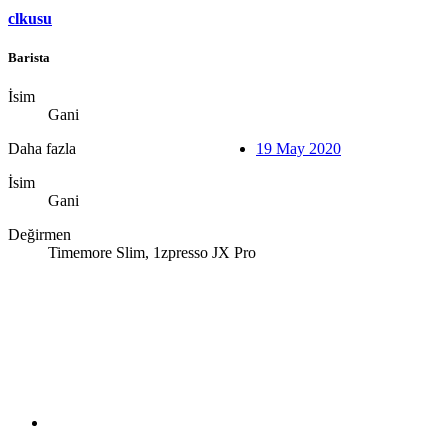
clkusu
Barista
İsim
Gani
Daha fazla
19 May 2020
İsim
Gani
Değirmen
Timemore Slim, 1zpresso JX Pro