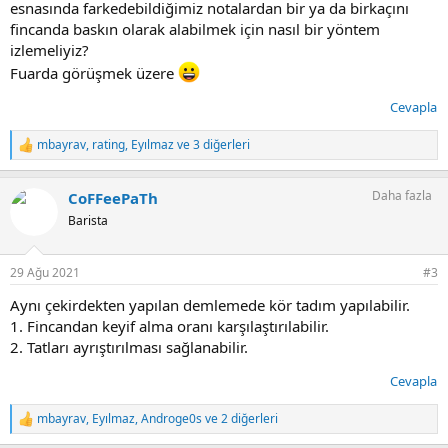
esnasında farkedebildiğimiz notalardan bir ya da birkaçını
fincanda baskın olarak alabilmek için nasıl bir yöntem
izlemeliyiz?
Fuarda görüşmek üzere
Cevapla
mbayrav
,
rating
,
Eyılmaz
ve 3 diğerleri
T
e
p
Daha fazla
CoFFeePaTh
k
i
Barista
l
e
r
29 Ağu 2021
#3
:
Aynı çekirdekten yapılan demlemede kör tadım yapılabilir.
1. Fincandan keyif alma oranı karşılaştırılabilir.
2. Tatları ayrıştırılması sağlanabilir.
Cevapla
mbayrav
,
Eyılmaz
,
Androge0s
ve 2 diğerleri
T
e