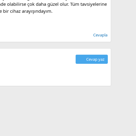
e olabilirse çok daha güzel olur. Tüm tavsiyelerine
bir cihaz arayışındayım.
Cevapla
Cevap yaz