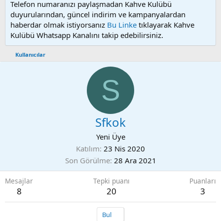
Telefon numaranızı paylaşmadan Kahve Kulübü
duyurularından, güncel indirim ve kampanyalardan
haberdar olmak istiyorsanız
Bu Linke
tıklayarak Kahve
Kulübü Whatsapp Kanalını takip edebilirsiniz.
Kullanıcılar
S
Sfkok
Yeni Üye
Katılım
23 Nis 2020
Son Görülme
28 Ara 2021
Mesajlar
Tepki puanı
Puanları
8
20
3
Bul