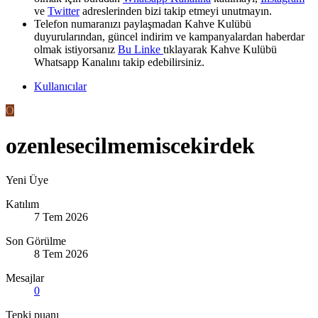
ve
Twitter
adreslerinden bizi takip etmeyi unutmayın.
Telefon numaranızı paylaşmadan Kahve Kulübü
duyurularından, güncel indirim ve kampanyalardan haberdar
olmak istiyorsanız
Bu Linke
tıklayarak Kahve Kulübü
Whatsapp Kanalını takip edebilirsiniz.
Kullanıcılar
O
ozenlesecilmemiscekirdek
Yeni Üye
Katılım
7 Tem 2026
Son Görülme
8 Tem 2026
Mesajlar
0
Tepki puanı