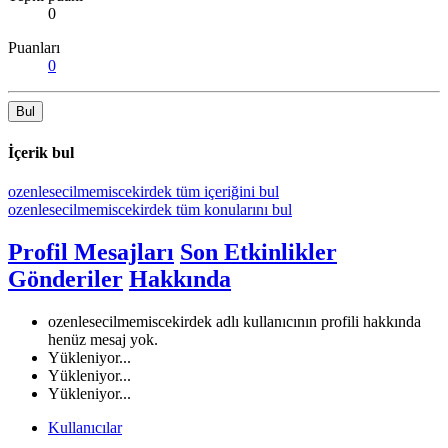
0
Puanları
0
Bul
İçerik bul
ozenlesecilmemiscekirdek tüm içeriğini bul
ozenlesecilmemiscekirdek tüm konularını bul
Profil Mesajları
Son Etkinlikler
Gönderiler
Hakkında
ozenlesecilmemiscekirdek adlı kullanıcının profili hakkında
henüz mesaj yok.
Yükleniyor...
Yükleniyor...
Yükleniyor...
Kullanıcılar