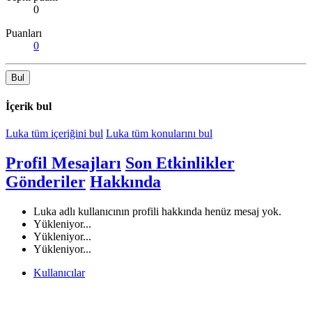
0
Puanları
0
Bul
İçerik bul
Luka tüm içeriğini bul
Luka tüm konularını bul
Profil Mesajları
Son Etkinlikler
Gönderiler
Hakkında
Luka adlı kullanıcının profili hakkında henüz mesaj yok.
Yükleniyor...
Yükleniyor...
Yükleniyor...
Kullanıcılar