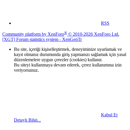
RSS
®
Community platform by XenForo
© 2010-2026 XenForo Ltd.
[XGT] Forum statistics system
- XenGenTr
Bu site, içeriği kişiselleştirmek, deneyiminize uyarlamak ve
kayıt olmanız durumunda giriş yapmanızı sağlamak için yasal
düzenlemelere uygun çerezler (cookies) kullanır.
Bu siteyi kullanmaya devam ederek, çerez kullanımına izin
veriyorsunuz.
Kabul Et
Detaylı Bilgi...