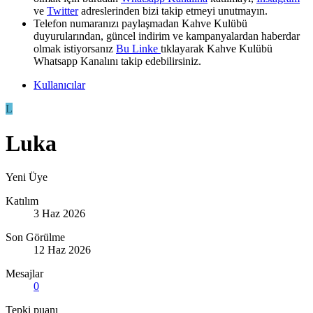
ve
Twitter
adreslerinden bizi takip etmeyi unutmayın.
Telefon numaranızı paylaşmadan Kahve Kulübü
duyurularından, güncel indirim ve kampanyalardan haberdar
olmak istiyorsanız
Bu Linke
tıklayarak Kahve Kulübü
Whatsapp Kanalını takip edebilirsiniz.
Kullanıcılar
L
Luka
Yeni Üye
Katılım
3 Haz 2026
Son Görülme
12 Haz 2026
Mesajlar
0
Tepki puanı